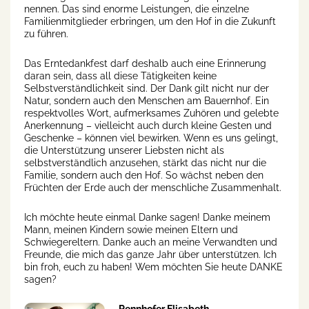
nennen. Das sind enorme Leistungen, die einzelne
Familienmitglieder erbringen, um den Hof in die Zukunft
zu führen.
Das Erntedankfest darf deshalb auch eine Erinnerung
daran sein, dass all diese Tätigkeiten keine
Selbstverständlichkeit sind. Der Dank gilt nicht nur der
Natur, sondern auch den Menschen am Bauernhof. Ein
respektvolles Wort, aufmerksames Zuhören und gelebte
Anerkennung – vielleicht auch durch kleine Gesten und
Geschenke – können viel bewirken. Wenn es uns gelingt,
die Unterstützung unserer Liebsten nicht als
selbstverständlich anzusehen, stärkt das nicht nur die
Familie, sondern auch den Hof. So wächst neben den
Früchten der Erde auch der menschliche Zusammenhalt.
Ich möchte heute einmal Danke sagen! Danke meinem
Mann, meinen Kindern sowie meinen Eltern und
Schwiegereltern. Danke auch an meine Verwandten und
Freunde, die mich das ganze Jahr über unterstützen. Ich
bin froh, euch zu haben! Wem möchten Sie heute DANKE
sagen?