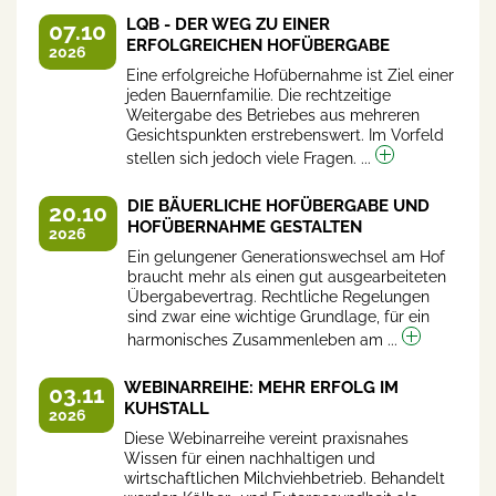
LQB - DER WEG ZU EINER
07.10
ERFOLGREICHEN HOFÜBERGABE
2026
Eine erfolgreiche Hofübernahme ist Ziel einer
jeden Bauernfamilie. Die rechtzeitige
Weitergabe des Betriebes aus mehreren
Gesichtspunkten erstrebenswert. Im Vorfeld
stellen sich jedoch viele Fragen. ...
DIE BÄUERLICHE HOFÜBERGABE UND
20.10
HOFÜBERNAHME GESTALTEN
2026
Ein gelungener Generationswechsel am Hof
braucht mehr als einen gut ausgearbeiteten
Übergabevertrag. Rechtliche Regelungen
sind zwar eine wichtige Grundlage, für ein
harmonisches Zusammenleben am ...
WEBINARREIHE: MEHR ERFOLG IM
03.11
KUHSTALL
2026
Diese Webinarreihe vereint praxisnahes
Wissen für einen nachhaltigen und
wirtschaftlichen Milchviehbetrieb. Behandelt