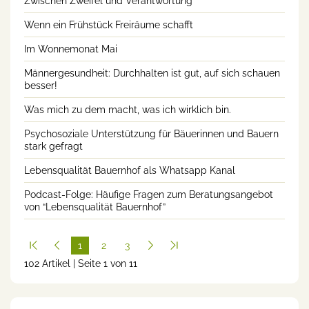
Zwischen Zweifel und Verantwortung
Wenn ein Frühstück Freiräume schafft
Im Wonnemonat Mai
Männergesundheit: Durchhalten ist gut, auf sich schauen
besser!
Was mich zu dem macht, was ich wirklich bin.
Psychosoziale Unterstützung für Bäuerinnen und Bauern
stark gefragt
Lebensqualität Bauernhof als Whatsapp Kanal
Podcast-Folge: Häufige Fragen zum Beratungsangebot
von “Lebensqualität Bauernhof”
1
2
3
102 Artikel | Seite 1 von 11
(cur
rent
)