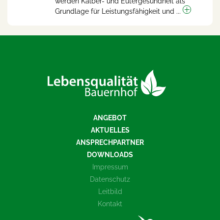
werden Kälber- und Eutergesundheit als
Grundlage für Leistungsfähigkeit und ...
ANGEBOT
AKTUELLES
ANSPRECHPARTNER
DOWNLOADS
Impressum
Datenschutz
Leitbild
Kontakt