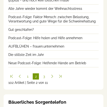
50plus - und noch kein bisschen müde
Alle Jahre wieder kommt der Weihnachtsstress
Podcast-Folge: Faktor Mensch: zwischen Belastung,
Verantwortung und gute Wege für die Schweinehaltung
Gut geschlafen?
Podcast-Folge: Hilfe holen und Hilfe annehmen
AUFBLÜHEN – frauen.unternehmen
Die stillste Zeit im Jahr
Neue Podcast-Folge: Helfende Hände am Betrieb
1
2
3
102 Artikel | Seite 2 von 11
(cur
rent
)
Bäuerliches Sorgentelefon