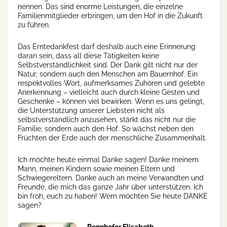
nennen. Das sind enorme Leistungen, die einzelne
Familienmitglieder erbringen, um den Hof in die Zukunft
zu führen.
Das Erntedankfest darf deshalb auch eine Erinnerung
daran sein, dass all diese Tätigkeiten keine
Selbstverständlichkeit sind. Der Dank gilt nicht nur der
Natur, sondern auch den Menschen am Bauernhof. Ein
respektvolles Wort, aufmerksames Zuhören und gelebte
Anerkennung – vielleicht auch durch kleine Gesten und
Geschenke – können viel bewirken. Wenn es uns gelingt,
die Unterstützung unserer Liebsten nicht als
selbstverständlich anzusehen, stärkt das nicht nur die
Familie, sondern auch den Hof. So wächst neben den
Früchten der Erde auch der menschliche Zusammenhalt.
Ich möchte heute einmal Danke sagen! Danke meinem
Mann, meinen Kindern sowie meinen Eltern und
Schwiegereltern. Danke auch an meine Verwandten und
Freunde, die mich das ganze Jahr über unterstützen. Ich
bin froh, euch zu haben! Wem möchten Sie heute DANKE
sagen?