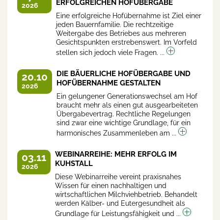
ERFOLGREICHEN HOFÜBERGABE
2026
Eine erfolgreiche Hofübernahme ist Ziel einer
jeden Bauernfamilie. Die rechtzeitige
Weitergabe des Betriebes aus mehreren
Gesichtspunkten erstrebenswert. Im Vorfeld
stellen sich jedoch viele Fragen. ...
DIE BÄUERLICHE HOFÜBERGABE UND
20.10
HOFÜBERNAHME GESTALTEN
2026
Ein gelungener Generationswechsel am Hof
braucht mehr als einen gut ausgearbeiteten
Übergabevertrag. Rechtliche Regelungen
sind zwar eine wichtige Grundlage, für ein
harmonisches Zusammenleben am ...
WEBINARREIHE: MEHR ERFOLG IM
03.11
KUHSTALL
2026
Diese Webinarreihe vereint praxisnahes
Wissen für einen nachhaltigen und
wirtschaftlichen Milchviehbetrieb. Behandelt
werden Kälber- und Eutergesundheit als
Grundlage für Leistungsfähigkeit und ...