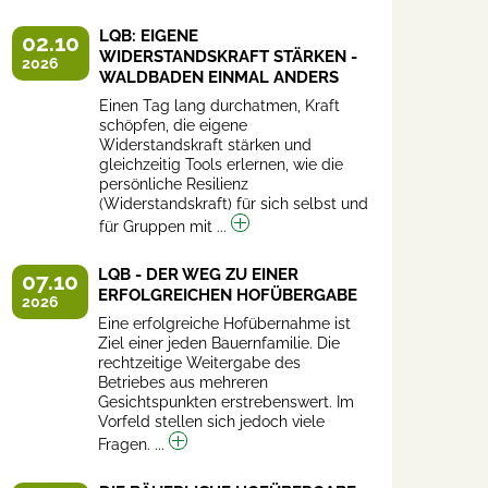
LQB: EIGENE
02.10
WIDERSTANDSKRAFT STÄRKEN -
2026
WALDBADEN EINMAL ANDERS
Einen Tag lang durchatmen, Kraft
schöpfen, die eigene
Widerstandskraft stärken und
gleichzeitig Tools erlernen, wie die
persönliche Resilienz
(Widerstandskraft) für sich selbst und
für Gruppen mit ...
LQB - DER WEG ZU EINER
07.10
ERFOLGREICHEN HOFÜBERGABE
2026
Eine erfolgreiche Hofübernahme ist
Ziel einer jeden Bauernfamilie. Die
rechtzeitige Weitergabe des
Betriebes aus mehreren
Gesichtspunkten erstrebenswert. Im
Vorfeld stellen sich jedoch viele
Fragen. ...