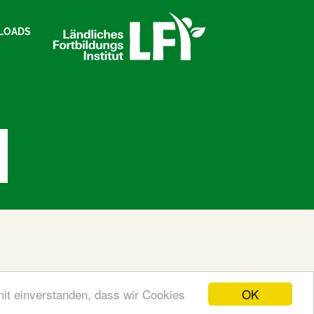
LOADS
OK
mit einverstanden, dass wir Cookies