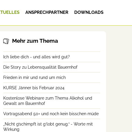
TUELLES
ANSPRECHPARTNER
DOWNLOADS
Mehr zum Thema
Ich liebe dich - und alles wird gut?
Die Story zu Lebensqualität Bauernhof
Frieden in mir und rund um mich
KURSE Jänner bis Februar 2024
Kostenlose Webinare zum Thema Alkohol und
Gewalt am Bauernhof
Vortragsabend 50+ und noch kein bisschen müde
„Nicht g’schimpft ist g‘lobt genug.“ - Worte mit
Wirkung