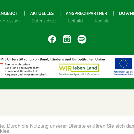
ANGEBOT
AKTUELLES
ANSPRECHPARTNER
DOWN
Impressum
Datenschutz
Leitbild
Kontakt
ste. Durch die Nutzung unserer Dienste erklären Sie sich da
kies.