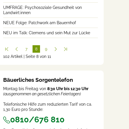
UMFRAGE: Psychosoziale Gesundheit von
Landwirt:innen
NEUE Folge: Patchwork am Bauernhof
NEU im Talk: Clemens und sein Mut zur Lücke
7
8
9
102 Artikel | Seite 8 von 11
(cur
rent
)
Bäuerliches Sorgentelefon
Montag bis Freitag von
8:30 Uhr bis 12:30 Uhr
(ausgenommen an gesetzlichen Feiertagen)
Telefonische Hilfe zum reduzierten Tarif von ca.
1,30 Euro pro Stunde:
0810/676 810