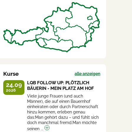
Kurse
alle anzeigen
LQB FOLLOW UP: PLÖTZLICH
24.09
BÄUERIN - MEIN PLATZ AM HOF
2026
Viele junge Frauen (und auch
Männer), die auf einen Bauernhof
einheiraten oder durch Partnerschaft
hinzu kommen, erleben genau
das:Man gehört dazu – und fühlt sich
doch manchmal fremd.Man möchte
seinen ...