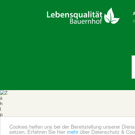
Cookies helfen uns bei der Bereitstellung unserer Dien
setzen.
Erfahren Sie hier
mehr
über Datenschutz & Coo