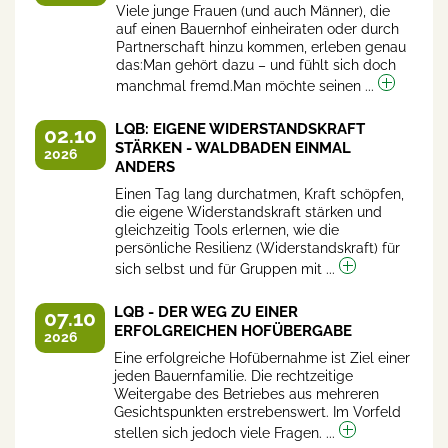
Viele junge Frauen (und auch Männer), die
auf einen Bauernhof einheiraten oder durch
Partnerschaft hinzu kommen, erleben genau
das:Man gehört dazu – und fühlt sich doch
manchmal fremd.Man möchte seinen ...
LQB: EIGENE WIDERSTANDSKRAFT
02.10
STÄRKEN - WALDBADEN EINMAL
2026
ANDERS
Einen Tag lang durchatmen, Kraft schöpfen,
die eigene Widerstandskraft stärken und
gleichzeitig Tools erlernen, wie die
persönliche Resilienz (Widerstandskraft) für
sich selbst und für Gruppen mit ...
LQB - DER WEG ZU EINER
07.10
ERFOLGREICHEN HOFÜBERGABE
2026
Eine erfolgreiche Hofübernahme ist Ziel einer
jeden Bauernfamilie. Die rechtzeitige
Weitergabe des Betriebes aus mehreren
Gesichtspunkten erstrebenswert. Im Vorfeld
stellen sich jedoch viele Fragen. ...