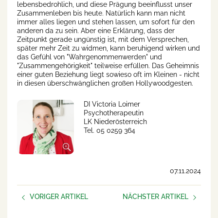
lebensbedrohlich, und diese Prägung beeinflusst unser
Zusammenleben bis heute. Natürlich kann man nicht
immer alles liegen und stehen lassen, um sofort für den
anderen da zu sein. Aber eine Erklärung, dass der
Zeitpunkt gerade ungünstig ist, mit dem Versprechen,
später mehr Zeit zu widmen, kann beruhigend wirken und
das Gefühl von "Wahrgenommenwerden" und
"Zusammengehörigkeit" teilweise erfüllen. Das Geheimnis
einer guten Beziehung liegt sowieso oft im Kleinen - nicht
in diesen überschwänglichen großen Hollywoodgesten.
DI Victoria Loimer
Psychotherapeutin
LK Niederösterreich
Tel. 05 0259 364
07.11.2024
VORIGER ARTIKEL
NÄCHSTER ARTIKEL
Psychosoziale Gesundheit in
Umfrage psychische
der Beratung
Gesundheit im