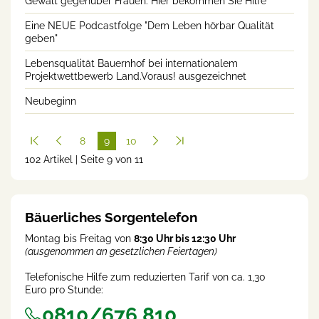
Gewalt gegenüber Frauen: Hier bekommen Sie Hilfe
Eine NEUE Podcastfolge "Dem Leben hörbar Qualität
geben"
Lebensqualität Bauernhof bei internationalem
Projektwettbewerb Land.Voraus! ausgezeichnet
Neubeginn
8
9
10
102 Artikel | Seite 9 von 11
(cur
rent
)
Bäuerliches Sorgentelefon
Montag bis Freitag von
8:30 Uhr bis 12:30 Uhr
(ausgenommen an gesetzlichen Feiertagen)
Telefonische Hilfe zum reduzierten Tarif von ca. 1,30
Euro pro Stunde:
0810/676 810