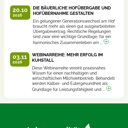
DIE BÄUERLICHE HOFÜBERGABE UND
20.10
HOFÜBERNAHME GESTALTEN
2026
Ein gelungener Generationswechsel am Hof
braucht mehr als einen gut ausgearbeiteten
Übergabevertrag. Rechtliche Regelungen
sind zwar eine wichtige Grundlage, für ein
harmonisches Zusammenleben am ...
WEBINARREIHE: MEHR ERFOLG IM
03.11
KUHSTALL
2026
Diese Webinarreihe vereint praxisnahes
Wissen für einen nachhaltigen und
wirtschaftlichen Milchviehbetrieb. Behandelt
werden Kälber- und Eutergesundheit als
Grundlage für Leistungsfähigkeit und ...