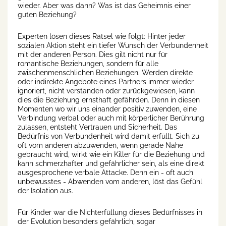
wieder. Aber was dann? Was ist das Geheimnis einer
guten Beziehung?
Experten lösen dieses Rätsel wie folgt: Hinter jeder
sozialen Aktion steht ein tiefer Wunsch der Verbundenheit
mit der anderen Person. Dies gilt nicht nur für
romantische Beziehungen, sondern für alle
zwischenmenschlichen Beziehungen. Werden direkte
oder indirekte Angebote eines Partners immer wieder
ignoriert, nicht verstanden oder zurückgewiesen, kann
dies die Beziehung ernsthaft gefährden. Denn in diesen
Momenten wo wir uns einander positiv zuwenden, eine
Verbindung verbal oder auch mit körperlicher Berührung
zulassen, entsteht Vertrauen und Sicherheit. Das
Bedürfnis von Verbundenheit wird damit erfüllt. Sich zu
oft vom anderen abzuwenden, wenn gerade Nähe
gebraucht wird, wirkt wie ein Killer für die Beziehung und
kann schmerzhafter und gefährlicher sein, als eine direkt
ausgesprochene verbale Attacke. Denn ein - oft auch
unbewusstes - Abwenden vom anderen, löst das Gefühl
der Isolation aus.
Für Kinder war die Nichterfüllung dieses Bedürfnisses in
der Evolution besonders gefährlich, sogar