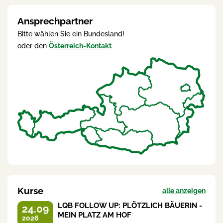
Ansprechpartner
Bitte wählen Sie ein Bundesland!
oder den
Österreich-Kontakt
Kurse
alle anzeigen
LQB FOLLOW UP: PLÖTZLICH BÄUERIN -
24.09
MEIN PLATZ AM HOF
2026