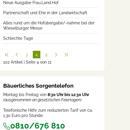
Neue Ausgabe Frau.Land.Hof
Partnerschaft und Ehe in der Landwirtschaft
Alles rund um die Hofübergabe/-nahme bei der
Wieselburger Messe
Schlechte Tage
3
4
5
102 Artikel | Seite 4 von 11
(cur
rent
)
Bäuerliches Sorgentelefon
Montag bis Freitag von
8:30 Uhr bis 12:30 Uhr
(ausgenommen an gesetzlichen Feiertagen)
Telefonische Hilfe zum reduzierten Tarif von ca.
1,30 Euro pro Stunde:
0810/676 810