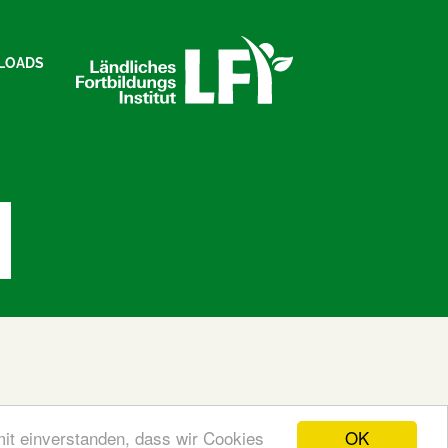
LOADS
OK
mit einverstanden, dass wir Cookies