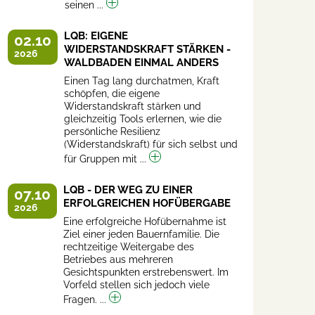
seinen ...
LQB: EIGENE
02.10
WIDERSTANDSKRAFT STÄRKEN -
2026
WALDBADEN EINMAL ANDERS
Einen Tag lang durchatmen, Kraft
schöpfen, die eigene
Widerstandskraft stärken und
gleichzeitig Tools erlernen, wie die
persönliche Resilienz
(Widerstandskraft) für sich selbst und
für Gruppen mit ...
LQB - DER WEG ZU EINER
07.10
ERFOLGREICHEN HOFÜBERGABE
2026
Eine erfolgreiche Hofübernahme ist
Ziel einer jeden Bauernfamilie. Die
rechtzeitige Weitergabe des
Betriebes aus mehreren
Gesichtspunkten erstrebenswert. Im
Vorfeld stellen sich jedoch viele
Fragen. ...