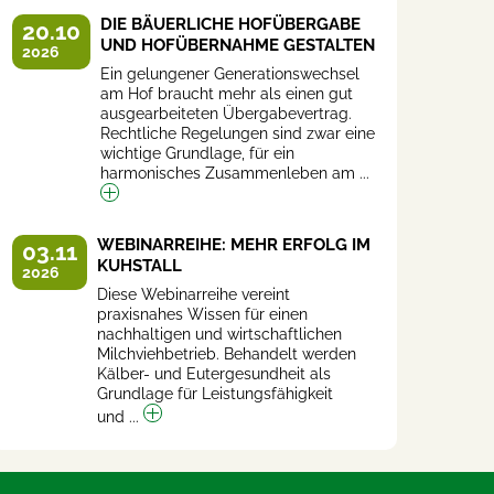
DIE BÄUERLICHE HOFÜBERGABE
20.10
UND HOFÜBERNAHME GESTALTEN
2026
Ein gelungener Generationswechsel
am Hof braucht mehr als einen gut
ausgearbeiteten Übergabevertrag.
Rechtliche Regelungen sind zwar eine
wichtige Grundlage, für ein
harmonisches Zusammenleben am ...
WEBINARREIHE: MEHR ERFOLG IM
03.11
KUHSTALL
2026
Diese Webinarreihe vereint
praxisnahes Wissen für einen
nachhaltigen und wirtschaftlichen
Milchviehbetrieb. Behandelt werden
Kälber- und Eutergesundheit als
Grundlage für Leistungsfähigkeit
und ...