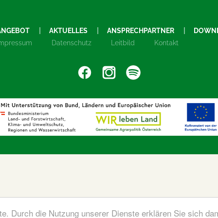
ANGEBOT
AKTUELLES
ANSPRECHPARTNER
DOWN
Impressum
Datenschutz
Leitbild
Kontakt
ste. Durch die Nutzung unserer Dienste erklären Sie sich da