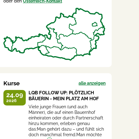
oder den
Österreich-Kontakt
Kurse
alle anzeigen
LQB FOLLOW UP: PLÖTZLICH
24.09
BÄUERIN - MEIN PLATZ AM HOF
2026
Viele junge Frauen (und auch
Männer), die auf einen Bauernhof
einheiraten oder durch Partnerschaft
hinzu kommen, erleben genau
das:Man gehört dazu – und fühlt sich
doch manchmal fremd.Man möchte