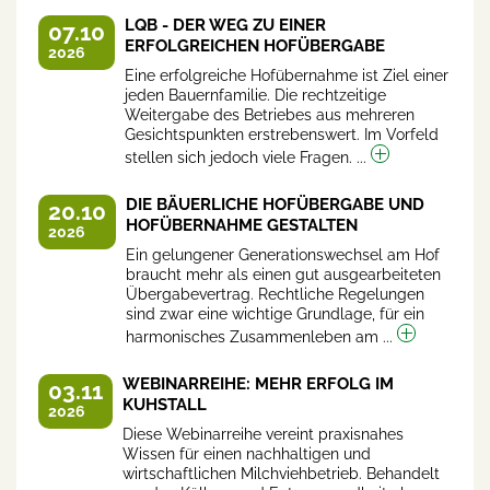
LQB - DER WEG ZU EINER
07.10
ERFOLGREICHEN HOFÜBERGABE
2026
Eine erfolgreiche Hofübernahme ist Ziel einer
jeden Bauernfamilie. Die rechtzeitige
Weitergabe des Betriebes aus mehreren
Gesichtspunkten erstrebenswert. Im Vorfeld
stellen sich jedoch viele Fragen. ...
DIE BÄUERLICHE HOFÜBERGABE UND
20.10
HOFÜBERNAHME GESTALTEN
2026
Ein gelungener Generationswechsel am Hof
braucht mehr als einen gut ausgearbeiteten
Übergabevertrag. Rechtliche Regelungen
sind zwar eine wichtige Grundlage, für ein
harmonisches Zusammenleben am ...
WEBINARREIHE: MEHR ERFOLG IM
03.11
KUHSTALL
2026
Diese Webinarreihe vereint praxisnahes
Wissen für einen nachhaltigen und
wirtschaftlichen Milchviehbetrieb. Behandelt