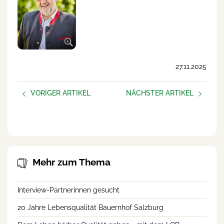
27.11.2025
VORIGER ARTIKEL
NÄCHSTER ARTIKEL
AUFBLÜHEN –
Neue Podcast-Folge:
frauen.unternehmen
Helfende Hände am Betrieb
Mehr zum Thema
Interview-Partnerinnen gesucht
20 Jahre Lebensqualität Bauernhof Salzburg