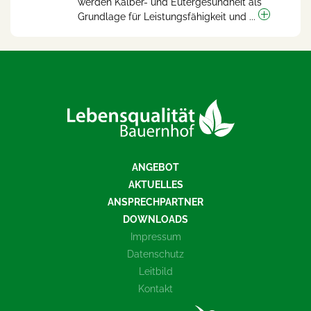
werden Kälber- und Eutergesundheit als
Grundlage für Leistungsfähigkeit und ...
ANGEBOT
AKTUELLES
ANSPRECHPARTNER
DOWNLOADS
Impressum
Datenschutz
Leitbild
Kontakt