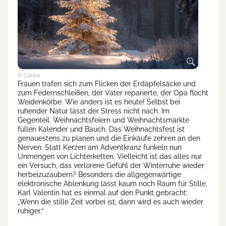
© Canva
Frauen trafen sich zum Flicken der Erdäpfelsäcke und
zum Federnschleißen, der Vater reparierte, der Opa flocht
Weidenkörbe. Wie anders ist es heute! Selbst bei
ruhender Natur lässt der Stress nicht nach. Im
Gegenteil. Weihnachtsfeiern und Weihnachtsmärkte
füllen Kalender und Bauch. Das Weihnachtsfest ist
genauestens zu planen und die Einkäufe zehren an den
Nerven. Statt Kerzen am Adventkranz funkeln nun
Unmengen von Lichterketten. Vielleicht ist das alles nur
ein Versuch, das verlorene Gefühl der Winterruhe wieder
herbeizuzaubern? Besonders die allgegenwärtige
elektronische Ablenkung lässt kaum noch Raum für Stille.
Karl Valentin hat es einmal auf den Punkt gebracht:
„Wenn die stille Zeit vorbei ist, dann wird es auch wieder
ruhiger.“