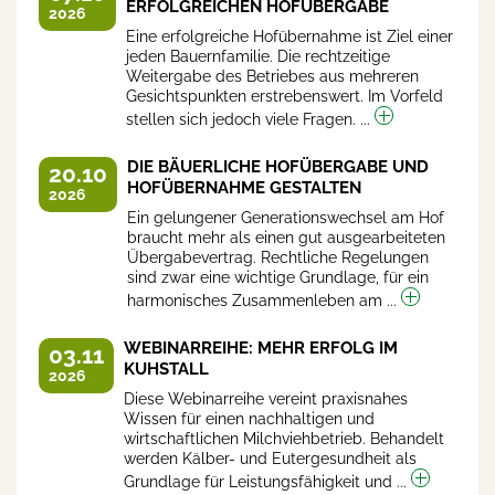
ERFOLGREICHEN HOFÜBERGABE
2026
Eine erfolgreiche Hofübernahme ist Ziel einer
jeden Bauernfamilie. Die rechtzeitige
Weitergabe des Betriebes aus mehreren
Gesichtspunkten erstrebenswert. Im Vorfeld
stellen sich jedoch viele Fragen. ...
DIE BÄUERLICHE HOFÜBERGABE UND
20.10
HOFÜBERNAHME GESTALTEN
2026
Ein gelungener Generationswechsel am Hof
braucht mehr als einen gut ausgearbeiteten
Übergabevertrag. Rechtliche Regelungen
sind zwar eine wichtige Grundlage, für ein
harmonisches Zusammenleben am ...
WEBINARREIHE: MEHR ERFOLG IM
03.11
KUHSTALL
2026
Diese Webinarreihe vereint praxisnahes
Wissen für einen nachhaltigen und
wirtschaftlichen Milchviehbetrieb. Behandelt
werden Kälber- und Eutergesundheit als
Grundlage für Leistungsfähigkeit und ...