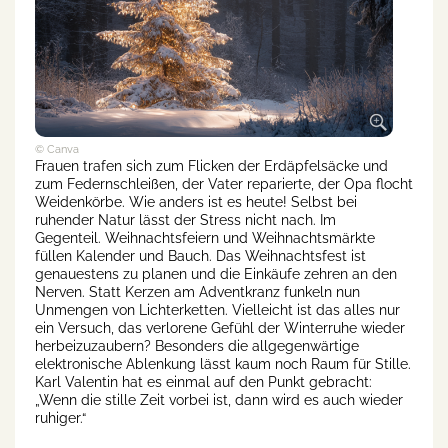
© Canva
Frauen trafen sich zum Flicken der Erdäpfelsäcke und
zum Federnschleißen, der Vater reparierte, der Opa flocht
Weidenkörbe. Wie anders ist es heute! Selbst bei
ruhender Natur lässt der Stress nicht nach. Im
Gegenteil. Weihnachtsfeiern und Weihnachtsmärkte
füllen Kalender und Bauch. Das Weihnachtsfest ist
genauestens zu planen und die Einkäufe zehren an den
Nerven. Statt Kerzen am Adventkranz funkeln nun
Unmengen von Lichterketten. Vielleicht ist das alles nur
ein Versuch, das verlorene Gefühl der Winterruhe wieder
herbeizuzaubern? Besonders die allgegenwärtige
elektronische Ablenkung lässt kaum noch Raum für Stille.
Karl Valentin hat es einmal auf den Punkt gebracht:
„Wenn die stille Zeit vorbei ist, dann wird es auch wieder
ruhiger.“