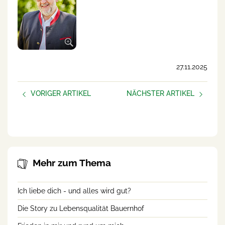
27.11.2025
VORIGER ARTIKEL
NÄCHSTER ARTIKEL
AUFBLÜHEN –
Neue Podcast-Folge:
frauen.unternehmen
Helfende Hände am Betrieb
Mehr zum Thema
Ich liebe dich - und alles wird gut?
Die Story zu Lebensqualität Bauernhof