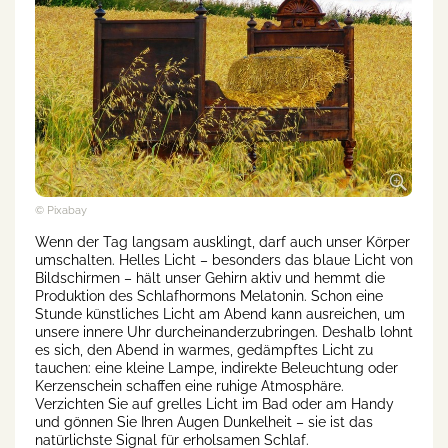
© Pixabay
Wenn der Tag langsam ausklingt, darf auch unser Körper
umschalten. Helles Licht – besonders das blaue Licht von
Bildschirmen – hält unser Gehirn aktiv und hemmt die
Produktion des Schlafhormons Melatonin. Schon eine
Stunde künstliches Licht am Abend kann ausreichen, um
unsere innere Uhr durcheinanderzubringen. Deshalb lohnt
es sich, den Abend in warmes, gedämpftes Licht zu
tauchen: eine kleine Lampe, indirekte Beleuchtung oder
Kerzenschein schaffen eine ruhige Atmosphäre.
Verzichten Sie auf grelles Licht im Bad oder am Handy
und gönnen Sie Ihren Augen Dunkelheit – sie ist das
natürlichste Signal für erholsamen Schlaf.