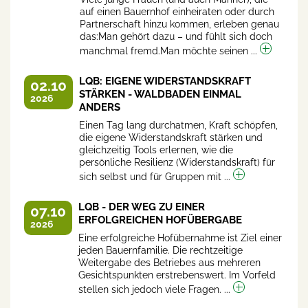
auf einen Bauernhof einheiraten oder durch
Partnerschaft hinzu kommen, erleben genau
das:Man gehört dazu – und fühlt sich doch
manchmal fremd.Man möchte seinen ...
LQB: EIGENE WIDERSTANDSKRAFT
02.10
STÄRKEN - WALDBADEN EINMAL
2026
ANDERS
Einen Tag lang durchatmen, Kraft schöpfen,
die eigene Widerstandskraft stärken und
gleichzeitig Tools erlernen, wie die
persönliche Resilienz (Widerstandskraft) für
sich selbst und für Gruppen mit ...
LQB - DER WEG ZU EINER
07.10
ERFOLGREICHEN HOFÜBERGABE
2026
Eine erfolgreiche Hofübernahme ist Ziel einer
jeden Bauernfamilie. Die rechtzeitige
Weitergabe des Betriebes aus mehreren
Gesichtspunkten erstrebenswert. Im Vorfeld
stellen sich jedoch viele Fragen. ...