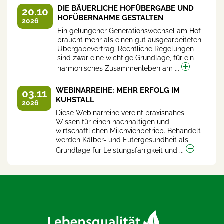
DIE BÄUERLICHE HOFÜBERGABE UND
20.10
HOFÜBERNAHME GESTALTEN
2026
Ein gelungener Generationswechsel am Hof
braucht mehr als einen gut ausgearbeiteten
Übergabevertrag. Rechtliche Regelungen
sind zwar eine wichtige Grundlage, für ein
harmonisches Zusammenleben am ...
WEBINARREIHE: MEHR ERFOLG IM
03.11
KUHSTALL
2026
Diese Webinarreihe vereint praxisnahes
Wissen für einen nachhaltigen und
wirtschaftlichen Milchviehbetrieb. Behandelt
werden Kälber- und Eutergesundheit als
Grundlage für Leistungsfähigkeit und ...