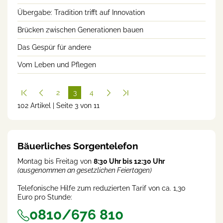
Übergabe: Tradition trifft auf Innovation
Brücken zwischen Generationen bauen
Das Gespür für andere
Vom Leben und Pflegen
2
3
4
102 Artikel | Seite 3 von 11
(cur
rent
)
Bäuerliches Sorgentelefon
Montag bis Freitag von
8:30 Uhr bis 12:30 Uhr
(ausgenommen an gesetzlichen Feiertagen)
Telefonische Hilfe zum reduzierten Tarif von ca. 1,30
Euro pro Stunde:
0810/676 810