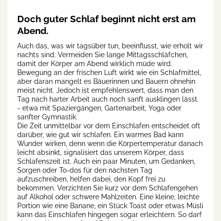
Doch guter Schlaf beginnt nicht erst am
Abend.
Auch das, was wir tagsüber tun, beeinflusst, wie erholt wir
nachts sind. Vermeiden Sie lange Mittagsschläfchen,
damit der Körper am Abend wirklich müde wird.
Bewegung an der frischen Luft wirkt wie ein Schlafmittel,
aber daran mangelt es Bäuerinnen und Bauern ohnehin
meist nicht. Jedoch ist empfehlenswert, dass man den
Tag nach harter Arbeit auch noch sanft ausklingen lässt
- etwa mit Spaziergängen, Gartenarbeit, Yoga oder
sanfter Gymnastik.
Die Zeit unmittelbar vor dem Einschlafen entscheidet oft
darüber, wie gut wir schlafen. Ein warmes Bad kann
Wunder wirken, denn wenn die Körpertemperatur danach
leicht absinkt, signalisiert das unserem Körper, dass
Schlafenszeit ist. Auch ein paar Minuten, um Gedanken,
Sorgen oder To-dos für den nächsten Tag
aufzuschreiben, helfen dabei, den Kopf frei zu
bekommen. Verzichten Sie kurz vor dem Schlafengehen
auf Alkohol oder schwere Mahlzeiten. Eine kleine, leichte
Portion wie eine Banane, ein Stück Toast oder etwas Müsli
kann das Einschlafen hingegen sogar erleichtern. So darf