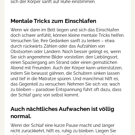
sich der Körper sanft auf Ruhe einstimmen.
Mentale Tricks zum Einschlafen
Wenn wir dann im Bett liegen und sich das Einschlafen
doch schwer anfühlt, können kleine mentale Tricks helfen.
Versuchen Sie, Ihre Gedanken sanft zu lenken – etwa
durch rückwärts Zählen oder das Aufzählen von
Obstsorten oder Ländern. Noch besser gelingt es, wenn
Sie sich angenehme Bilder vorstellen: den Lieblingsort,
einen Spaziergang am Strand oder einen gemütlichen
Abend mit Freunden. Auch der Körper kann unterstützen,
indem Sie bewusst gähnen, die Schultern sinken lassen
und tief in die Matratze spüren. Und manchmal hilft es,
das Gegenteil zu versuchen: Nehmen Sie sich vor, wach
zu bleiben – paradoxe Entspannung führt oft dazu, dass
der Schlaf ganz von selbst kommt.
Auch nächtliches Aufwachen ist völlig
normal.
Wenn der Schlaf eine kurze Pause macht und länger
nicht zurückkehrt, hilft es, ruhig zu bleiben. Liegen Sie