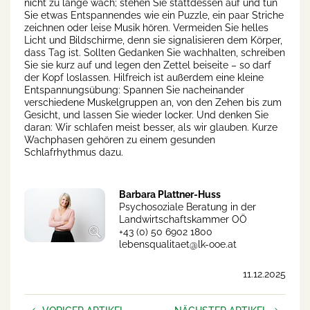
nicht zu lange wach; stehen Sie stattdessen auf und tun
Sie etwas Entspannendes wie ein Puzzle, ein paar Striche
zeichnen oder leise Musik hören. Vermeiden Sie helles
Licht und Bildschirme, denn sie signalisieren dem Körper,
dass Tag ist. Sollten Gedanken Sie wachhalten, schreiben
Sie sie kurz auf und legen den Zettel beiseite – so darf
der Kopf loslassen. Hilfreich ist außerdem eine kleine
Entspannungsübung: Spannen Sie nacheinander
verschiedene Muskelgruppen an, von den Zehen bis zum
Gesicht, und lassen Sie wieder locker. Und denken Sie
daran: Wir schlafen meist besser, als wir glauben. Kurze
Wachphasen gehören zu einem gesunden
Schlafrhythmus dazu.
Barbara Plattner-Huss
Psychosoziale Beratung in der
Landwirtschaftskammer OÖ
+43 (0) 50 6902 1800
lebensqualitaet@lk-ooe.at
11.12.2025