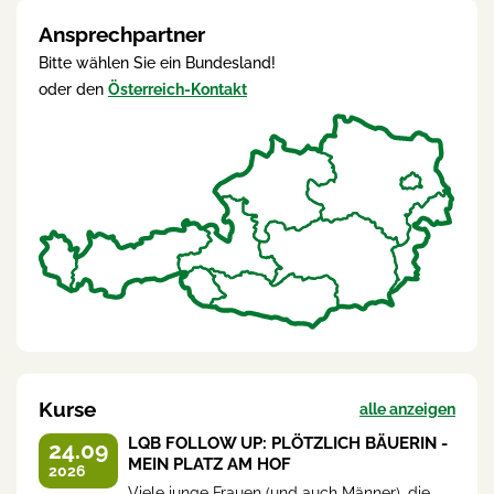
Ansprechpartner
Bitte wählen Sie ein Bundesland!
oder den
Österreich-Kontakt
Kurse
alle anzeigen
LQB FOLLOW UP: PLÖTZLICH BÄUERIN -
24.09
MEIN PLATZ AM HOF
2026
Viele junge Frauen (und auch Männer), die