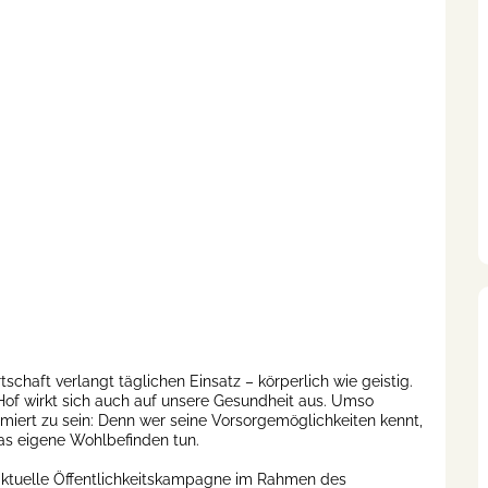
tschaft verlangt täglichen Einsatz – körperlich wie geistig.
of wirkt sich auch auf unsere Gesundheit aus. Umso
formiert zu sein: Denn wer seine Vorsorgemöglichkeiten kennt,
das eigene Wohlbefinden tun.
 aktuelle Öffentlichkeitskampagne im Rahmen des