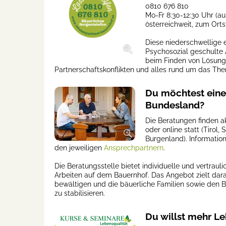
0810 676 810
Mo-Fr 8:30-12:30 Uhr (a
österreichweit, zum Ortst
Diese niederschwellige e
Psychosozial geschulte 
beim Finden von Lösungs
Partnerschaftskonflikten und alles rund um das 
Du möchtest eine
Bundesland?
Die Beratungen finden a
oder online statt (Tirol,
Burgenland). Information
den jeweiligen
Ansprechpartnern
.
Die Beratungsstelle bietet individuelle und vertra
Arbeiten auf dem Bauernhof. Das Angebot zielt dara
bewältigen und die bäuerliche Familien sowie den 
zu stabilisieren.
Du willst mehr Le