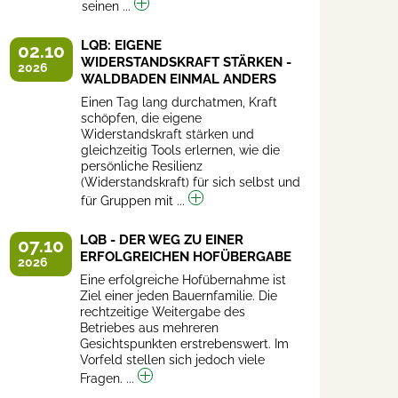
seinen ...
LQB: EIGENE
02.10
WIDERSTANDSKRAFT STÄRKEN -
2026
WALDBADEN EINMAL ANDERS
Einen Tag lang durchatmen, Kraft
schöpfen, die eigene
Widerstandskraft stärken und
gleichzeitig Tools erlernen, wie die
persönliche Resilienz
(Widerstandskraft) für sich selbst und
für Gruppen mit ...
LQB - DER WEG ZU EINER
07.10
ERFOLGREICHEN HOFÜBERGABE
2026
Eine erfolgreiche Hofübernahme ist
Ziel einer jeden Bauernfamilie. Die
rechtzeitige Weitergabe des
Betriebes aus mehreren
Gesichtspunkten erstrebenswert. Im
Vorfeld stellen sich jedoch viele
Fragen. ...