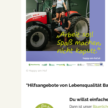
© Happy am Hof
"Hilfsangebote von Lebensqualität B
Du willst einfach
Dann ist unser
Bäuerlich