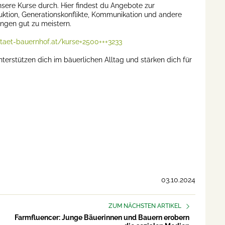
ere Kurse durch. Hier findest du Angebote zur
ktion, Generationskonflikte, Kommunikation und andere
ngen gut zu meistern.
taet-bauernhof.at/kurse+2500+++3233
terstützen dich im bäuerlichen Alltag und stärken dich für
03.10.2024
ZUM NÄCHSTEN ARTIKEL
Farmfluencer: Junge Bäuerinnen und Bauern erobern