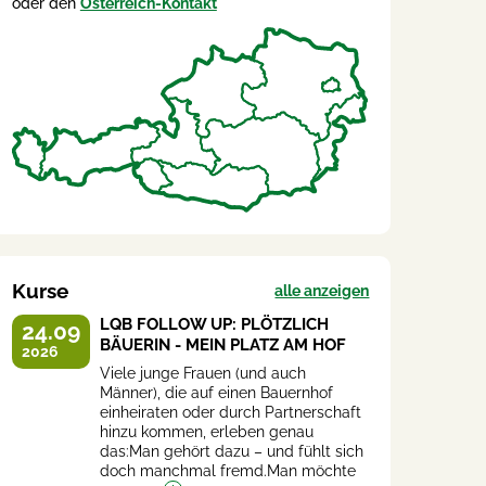
oder den
Österreich-Kontakt
Kurse
alle anzeigen
LQB FOLLOW UP: PLÖTZLICH
24.09
BÄUERIN - MEIN PLATZ AM HOF
2026
Viele junge Frauen (und auch
Männer), die auf einen Bauernhof
einheiraten oder durch Partnerschaft
hinzu kommen, erleben genau
das:Man gehört dazu – und fühlt sich
doch manchmal fremd.Man möchte