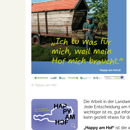
© Happy am Hof
Die Arbeit in der Landwir
Jede Entscheidung am H
wichtiger ist es, gut in
kann gezielt etwas für 
„Happy am Hof“
ist die