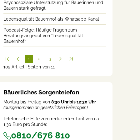
Psychosoziale Unterstützung für Bäuerinnen und
Bauern stark gefragt
Lebensqualität Bauernhof als Whatsapp Kanal
Podcast-Folge: Häufige Fragen zum
Beratungsangebot von “Lebensqualität
Bauernhof”
1
2
3
102 Artikel | Seite 1 von 11
(cur
rent
)
Bäuerliches Sorgentelefon
Montag bis Freitag von
8:30 Uhr bis 12:30 Uhr
(ausgenommen an gesetzlichen Feiertagen)
Telefonische Hilfe zum reduzierten Tarif von ca.
1,30 Euro pro Stunde:
0810/676 810