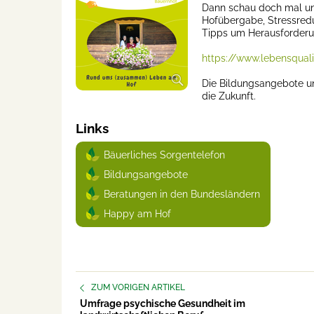
Dann schau doch mal uns
Hofübergabe, Stressredu
Tipps um Herausforderu
https://www.lebensquali
Die Bildungsangebote un
die Zukunft.
Links
Bäuerliches Sorgentelefon
Bildungsangebote
Beratungen in den Bundesländern
Happy am Hof
ZUM VORIGEN ARTIKEL
Umfrage psychische Gesundheit im