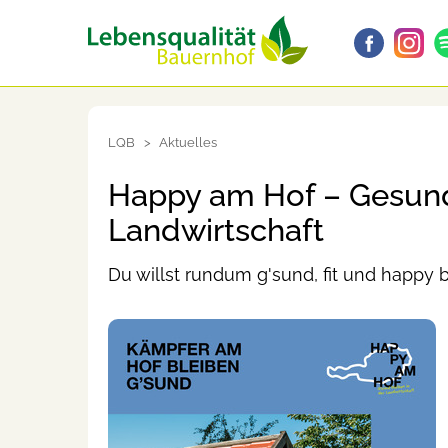
LQB
Aktuelles
Happy am Hof – Gesund
Landwirtschaft
Du willst rundum g'sund, fit und happy 