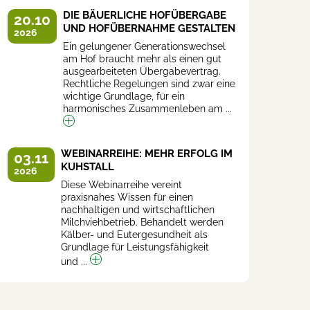
DIE BÄUERLICHE HOFÜBERGABE
20.10
UND HOFÜBERNAHME GESTALTEN
2026
Ein gelungener Generationswechsel
am Hof braucht mehr als einen gut
ausgearbeiteten Übergabevertrag.
Rechtliche Regelungen sind zwar eine
wichtige Grundlage, für ein
harmonisches Zusammenleben am ...
WEBINARREIHE: MEHR ERFOLG IM
03.11
KUHSTALL
2026
Diese Webinarreihe vereint
praxisnahes Wissen für einen
nachhaltigen und wirtschaftlichen
Milchviehbetrieb. Behandelt werden
Kälber- und Eutergesundheit als
Grundlage für Leistungsfähigkeit
und ...