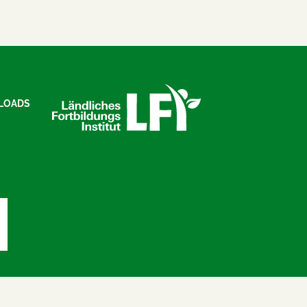
LOADS