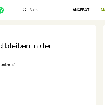
ANGEBOT
AK
 bleiben in der
bleiben?