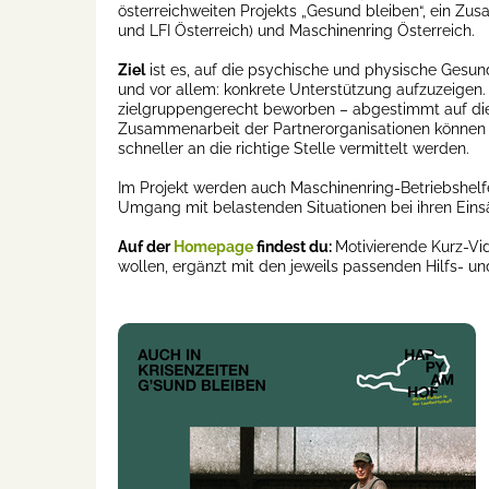
österreichweiten Projekts „Gesund bleiben“, ein Z
und LFI Österreich) und Maschinenring Österreich.
Ziel
ist es, auf die psychische und physische Ges
und vor allem: konkrete Unterstützung aufzuzeige
zielgruppengerecht beworben – abgestimmt auf die 
Zusammenarbeit der Partnerorganisationen können 
schneller an die richtige Stelle vermittelt werden.
Im Projekt werden auch Maschinenring-Betriebshelfer
Umgang mit belastenden Situationen bei ihren Einsä
Auf der
Homepage
findest du:
Motivierende Kurz-Vid
wollen, ergänzt mit den jeweils passenden Hilfs- u