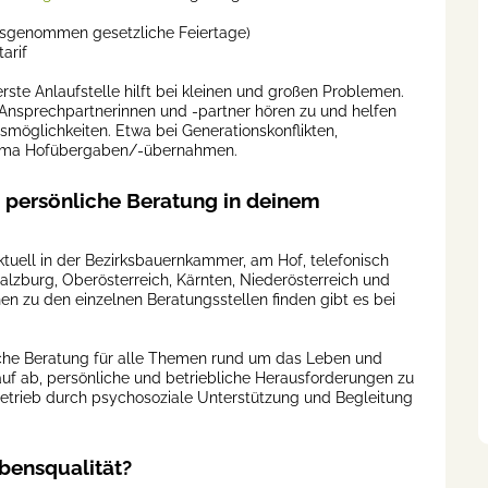
usgenommen gesetzliche Feiertage)
arif
rste Anlaufstelle hilft bei kleinen und großen Problemen.
Ansprechpartnerinnen und -partner hören zu und helfen
möglichkeiten. Etwa bei Generationskonflikten,
Thema Hofübergaben/-übernahmen.
 persönliche Beratung in deinem
ktuell in der Bezirksbauernkammer, am Hof, telefonisch
 Salzburg, Oberösterreich, Kärnten, Niederösterreich und
en zu den einzelnen Beratungsstellen finden gibt es bei
uliche Beratung für alle Themen rund um das Leben und
uf ab, persönliche und betriebliche Herausforderungen zu
Betrieb durch psychosoziale Unterstützung und Begleitung
bensqualität?