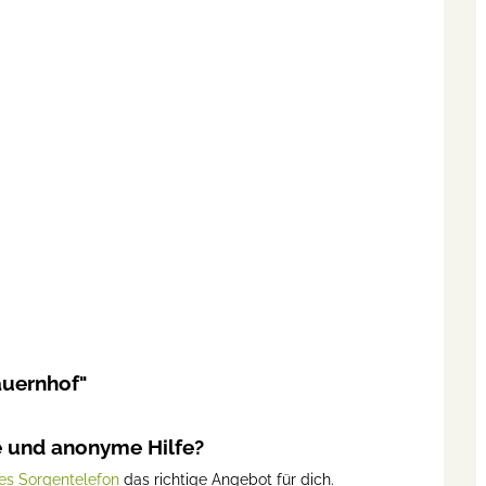
auernhof"
e und anonyme Hilfe?
es Sorgentelefon
das richtige Angebot für dich.