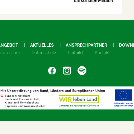
die sozialen Medien
ANGEBOT
AKTUELLES
ANSPRECHPARTNER
DOWN
Impressum
Datenschutz
Leitbild
Kontakt