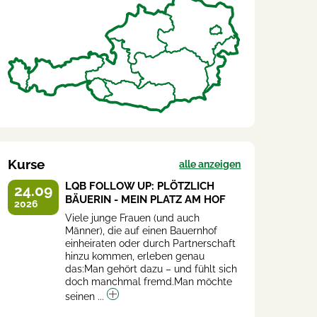
Kurse
alle anzeigen
LQB FOLLOW UP: PLÖTZLICH
24.09
BÄUERIN - MEIN PLATZ AM HOF
2026
Viele junge Frauen (und auch
Männer), die auf einen Bauernhof
einheiraten oder durch Partnerschaft
hinzu kommen, erleben genau
das:Man gehört dazu – und fühlt sich
doch manchmal fremd.Man möchte
seinen ...