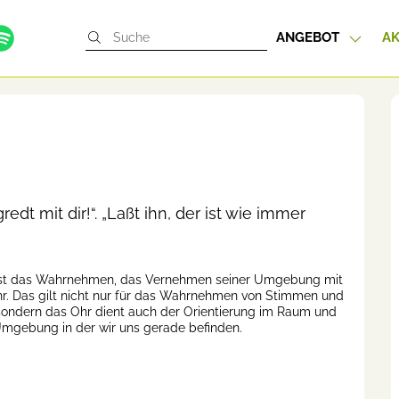
ANGEBOT
AK
edt mit dir!“. „Laßt ihn, der ist wie immer
ist das Wahrnehmen, das Vernehmen seiner Umgebung mit
. Das gilt nicht nur für das Wahrnehmen von Stimmen und
sondern das Ohr dient auch der Orientierung im Raum und
Umgebung in der wir uns gerade befinden.