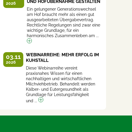
UND HOFÜBERNAHME GESTALTEN
2026
Ein gelungener Generationswechsel
am Hof braucht mehr als einen gut
ausgearbeiteten Übergabevertrag.
Rechtliche Regelungen sind zwar eine
wichtige Grundlage, für ein
harmonisches Zusammenleben am ...
WEBINARREIHE: MEHR ERFOLG IM
03.11
KUHSTALL
2026
Diese Webinarreihe vereint
praxisnahes Wissen für einen
nachhaltigen und wirtschaftlichen
Milchviehbetrieb. Behandelt werden
Kälber- und Eutergesundheit als
Grundlage für Leistungsfähigkeit
und ...