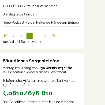
AUFBLÜHEN – frauen.unternehmen
Die stillste Zeit im Jahr
Neue Podcast-Folge: Helfende Hände am Betrieb
1
2
3
102 Artikel | Seite 2 von 11
(cur
rent
)
Bäuerliches Sorgentelefon
Montag bis Freitag von
8:30 Uhr bis 12:30 Uhr
(ausgenommen an gesetzlichen Feiertagen)
Telefonische Hilfe zum reduzierten Tarif von ca.
1,30 Euro pro Stunde:
0810/676 810
Das Bäuerliche Sorgentelefon ist eine einfache