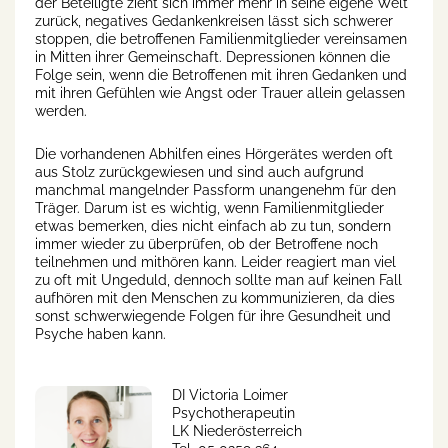
der Beteiligte zieht sich immer mehr in seine eigene Welt
zurück, negatives Gedankenkreisen lässt sich schwerer
stoppen, die betroffenen Familienmitglieder vereinsamen
in Mitten ihrer Gemeinschaft. Depressionen können die
Folge sein, wenn die Betroffenen mit ihren Gedanken und
mit ihren Gefühlen wie Angst oder Trauer allein gelassen
werden.
Die vorhandenen Abhilfen eines Hörgerätes werden oft
aus Stolz zurückgewiesen und sind auch aufgrund
manchmal mangelnder Passform unangenehm für den
Träger. Darum ist es wichtig, wenn Familienmitglieder
etwas bemerken, dies nicht einfach ab zu tun, sondern
immer wieder zu überprüfen, ob der Betroffene noch
teilnehmen und mithören kann. Leider reagiert man viel
zu oft mit Ungeduld, dennoch sollte man auf keinen Fall
aufhören mit den Menschen zu kommunizieren, da dies
sonst schwerwiegende Folgen für ihre Gesundheit und
Psyche haben kann.
DI Victoria Loimer
Psychotherapeutin
LK Niederösterreich