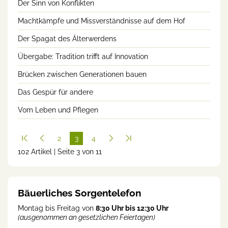
Der Sinn von Konflikten
Machtkämpfe und Missverständnisse auf dem Hof
Der Spagat des Älterwerdens
Übergabe: Tradition trifft auf Innovation
Brücken zwischen Generationen bauen
Das Gespür für andere
Vom Leben und Pflegen
2
3
4
102 Artikel | Seite 3 von 11
(cur
rent
)
Bäuerliches Sorgentelefon
Montag bis Freitag von
8:30 Uhr bis 12:30 Uhr
(ausgenommen an gesetzlichen Feiertagen)