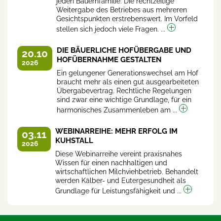
jeden Bauernfamilie. Die rechtzeitige
Weitergabe des Betriebes aus mehreren
Gesichtspunkten erstrebenswert. Im Vorfeld
stellen sich jedoch viele Fragen. ...
DIE BÄUERLICHE HOFÜBERGABE UND
20.10
HOFÜBERNAHME GESTALTEN
2026
Ein gelungener Generationswechsel am Hof
braucht mehr als einen gut ausgearbeiteten
Übergabevertrag. Rechtliche Regelungen
sind zwar eine wichtige Grundlage, für ein
harmonisches Zusammenleben am ...
WEBINARREIHE: MEHR ERFOLG IM
03.11
KUHSTALL
2026
Diese Webinarreihe vereint praxisnahes
Wissen für einen nachhaltigen und
wirtschaftlichen Milchviehbetrieb. Behandelt
werden Kälber- und Eutergesundheit als
Grundlage für Leistungsfähigkeit und ...