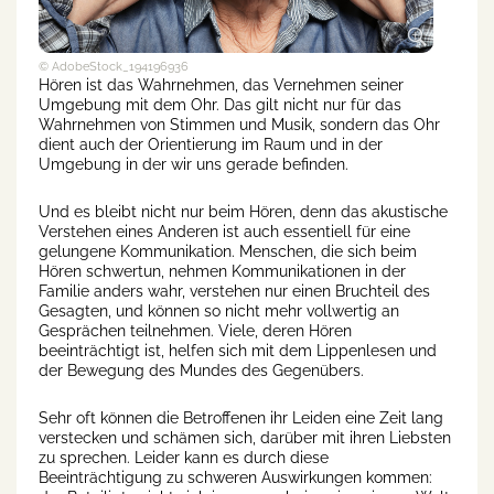
© AdobeStock_194196936
Hören ist das Wahrnehmen, das Vernehmen seiner
Umgebung mit dem Ohr. Das gilt nicht nur für das
Wahrnehmen von Stimmen und Musik, sondern das Ohr
dient auch der Orientierung im Raum und in der
Umgebung in der wir uns gerade befinden.
Und es bleibt nicht nur beim Hören, denn das akustische
Verstehen eines Anderen ist auch essentiell für eine
gelungene Kommunikation. Menschen, die sich beim
Hören schwertun, nehmen Kommunikationen in der
Familie anders wahr, verstehen nur einen Bruchteil des
Gesagten, und können so nicht mehr vollwertig an
Gesprächen teilnehmen. Viele, deren Hören
beeinträchtigt ist, helfen sich mit dem Lippenlesen und
der Bewegung des Mundes des Gegenübers.
Sehr oft können die Betroffenen ihr Leiden eine Zeit lang
verstecken und schämen sich, darüber mit ihren Liebsten
zu sprechen. Leider kann es durch diese
Beeinträchtigung zu schweren Auswirkungen kommen: