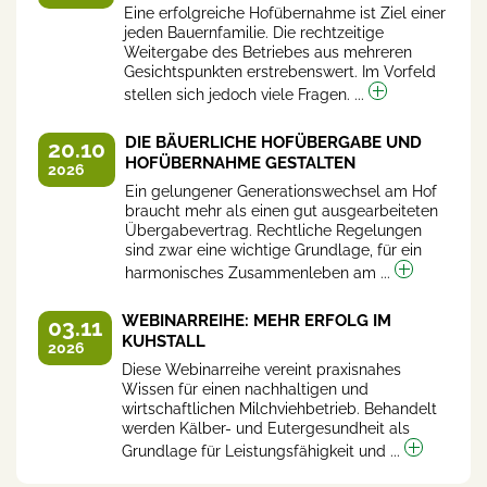
Eine erfolgreiche Hofübernahme ist Ziel einer
jeden Bauernfamilie. Die rechtzeitige
Weitergabe des Betriebes aus mehreren
Gesichtspunkten erstrebenswert. Im Vorfeld
stellen sich jedoch viele Fragen. ...
DIE BÄUERLICHE HOFÜBERGABE UND
20.10
HOFÜBERNAHME GESTALTEN
2026
Ein gelungener Generationswechsel am Hof
braucht mehr als einen gut ausgearbeiteten
Übergabevertrag. Rechtliche Regelungen
sind zwar eine wichtige Grundlage, für ein
harmonisches Zusammenleben am ...
WEBINARREIHE: MEHR ERFOLG IM
03.11
KUHSTALL
2026
Diese Webinarreihe vereint praxisnahes
Wissen für einen nachhaltigen und
wirtschaftlichen Milchviehbetrieb. Behandelt
werden Kälber- und Eutergesundheit als
Grundlage für Leistungsfähigkeit und ...