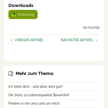
Downloads
Einladung
05.03.2025
VORIGER ARTIKEL
NÄCHSTER ARTIKEL
Innehalten – auch online!
Die Hofübergabe - Alte
Äcker, neue Wege
Mehr zum Thema
Ich liebe dich - und alles wird gut?
Die Story zu Lebensqualität Bauernhof
Frieden in mir und rund um mich