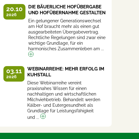
DIE BÄUERLICHE HOFÜBERGABE
20.10
UND HOFÜBERNAHME GESTALTEN
2026
Ein gelungener Generationswechsel
am Hof braucht mehr als einen gut
ausgearbeiteten Übergabevertrag.
Rechtliche Regelungen sind zwar eine
wichtige Grundlage, für ein
harmonisches Zusammenleben am ...
WEBINARREIHE: MEHR ERFOLG IM
03.11
KUHSTALL
2026
Diese Webinarreihe vereint
praxisnahes Wissen für einen
nachhaltigen und wirtschaftlichen
Milchviehbetrieb. Behandelt werden
Kälber- und Eutergesundheit als
Grundlage für Leistungsfähigkeit
und ...