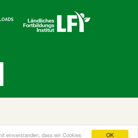
LOADS
OK
mit einverstanden, dass wir Cookies