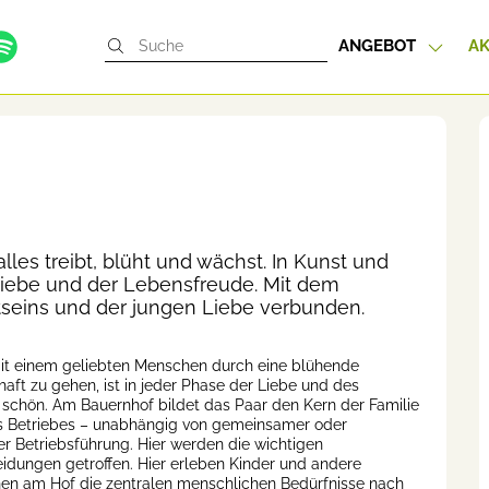
ANGEBOT
AK
alles treibt, blüht und wächst. In Kunst und
r Liebe und der Lebensfreude. Mit dem
tseins und der jungen Liebe verbunden.
t einem geliebten Menschen durch eine blühende
aft zu gehen, ist in jeder Phase der Liebe und des
schön. Am Bauernhof bildet das Paar den Kern der Familie
s Betriebes – unabhängig von gemeinsamer oder
ger Betriebsführung. Hier werden die wichtigen
idungen getroffen. Hier erleben Kinder und andere
n am Hof die zentralen menschlichen Bedürfnisse nach