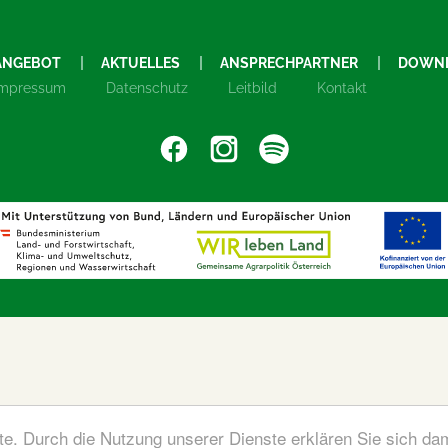
ANGEBOT
AKTUELLES
ANSPRECHPARTNER
DOWN
Impressum
Datenschutz
Leitbild
Kontakt
ste. Durch die Nutzung unserer Dienste erklären Sie sich da