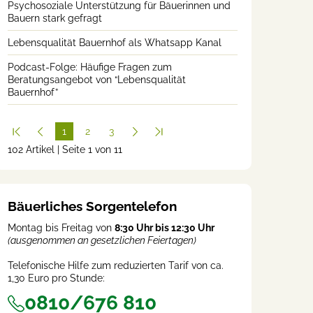
Psychosoziale Unterstützung für Bäuerinnen und
Bauern stark gefragt
Lebensqualität Bauernhof als Whatsapp Kanal
Podcast-Folge: Häufige Fragen zum
Beratungsangebot von “Lebensqualität
Bauernhof”
1
2
3
102 Artikel | Seite 1 von 11
(cur
rent
)
Bäuerliches Sorgentelefon
Montag bis Freitag von
8:30 Uhr bis 12:30 Uhr
(ausgenommen an gesetzlichen Feiertagen)
Telefonische Hilfe zum reduzierten Tarif von ca.
1,30 Euro pro Stunde:
0810/676 810