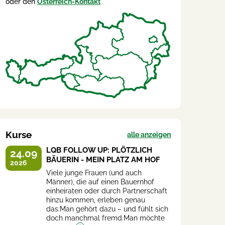
oder den
Österreich-Kontakt
Kurse
alle anzeigen
LQB FOLLOW UP: PLÖTZLICH
24.09
BÄUERIN - MEIN PLATZ AM HOF
2026
Viele junge Frauen (und auch
Männer), die auf einen Bauernhof
einheiraten oder durch Partnerschaft
hinzu kommen, erleben genau
das:Man gehört dazu – und fühlt sich
doch manchmal fremd.Man möchte