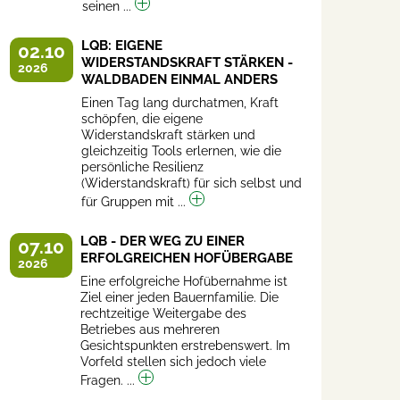
seinen ...
LQB: EIGENE
02.10
WIDERSTANDSKRAFT STÄRKEN -
2026
WALDBADEN EINMAL ANDERS
Einen Tag lang durchatmen, Kraft
schöpfen, die eigene
Widerstandskraft stärken und
gleichzeitig Tools erlernen, wie die
persönliche Resilienz
(Widerstandskraft) für sich selbst und
für Gruppen mit ...
LQB - DER WEG ZU EINER
07.10
ERFOLGREICHEN HOFÜBERGABE
2026
Eine erfolgreiche Hofübernahme ist
Ziel einer jeden Bauernfamilie. Die
rechtzeitige Weitergabe des
Betriebes aus mehreren
Gesichtspunkten erstrebenswert. Im
Vorfeld stellen sich jedoch viele
Fragen. ...