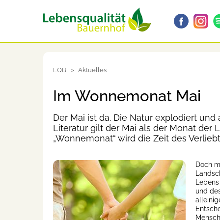
LQB
Aktuelles
Im Wonnemonat Mai
Der Mai ist da. Die Natur explodiert und 
Literatur gilt der Mai als der Monat de
„Wonnemonat“ wird die Zeit des Verlieb
Doch mi
Landsch
Lebens 
und de
alleini
Entsche
Mensche