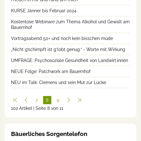
KURSE Jänner bis Februar 2024
Kostenlose Webinare zum Thema Alkohol und Gewalt am
Bauernhof
Vortragsabend 50+ und noch kein bisschen müde
„Nicht g’schimpft ist g‘lobt genug.“ - Worte mit Wirkung
UMFRAGE: Psychosoziale Gesundheit von Landwirt:innen
NEUE Folge: Patchwork am Bauernhof
NEU im Talk: Clemens und sein Mut zur Lücke
7
8
9
102 Artikel | Seite 8 von 11
(cur
rent
)
Bäuerliches Sorgentelefon