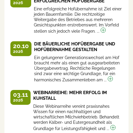
ERFOLGREICHEN HOFÜBERGABE
2026
Eine erfolgreiche Hofübernahme ist Ziel einer
jeden Bauernfamilie. Die rechtzeitige
Weitergabe des Betriebes aus mehreren
Gesichtspunkten erstrebenswert. Im Vorfeld
stellen sich jedoch viele Fragen. ...
DIE BÄUERLICHE HOFÜBERGABE UND
20.10
HOFÜBERNAHME GESTALTEN
2026
Ein gelungener Generationswechsel am Hof
braucht mehr als einen gut ausgearbeiteten
Übergabevertrag. Rechtliche Regelungen
sind zwar eine wichtige Grundlage, für ein
harmonisches Zusammenleben am ...
WEBINARREIHE: MEHR ERFOLG IM
03.11
KUHSTALL
2026
Diese Webinarreihe vereint praxisnahes
Wissen für einen nachhaltigen und
wirtschaftlichen Milchviehbetrieb. Behandelt
werden Kälber- und Eutergesundheit als
Grundlage für Leistungsfähigkeit und ...