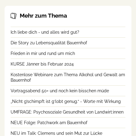
Mehr zum Thema
Ich liebe dich - und alles wird gut?
Die Story zu Lebensqualität Bauernhof
Frieden in mir und rund um mich
KURSE Jänner bis Februar 2024
Kostenlose Webinare zum Thema Alkohol und Gewalt am
Bauernhof
Vortragsabend 50+ und noch kein bisschen müde
„Nicht g’schimpft ist g‘lobt genug.“ - Worte mit Wirkung
UMFRAGE: Psychosoziale Gesundheit von Landwirt:innen
NEUE Folge: Patchwork am Bauernhof
NEU im Talk: Clemens und sein Mut zur Lücke