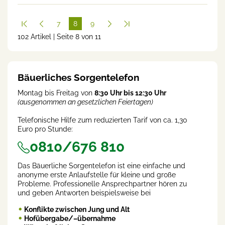
7
8
9
102 Artikel | Seite 8 von 11
(cur
rent
)
Bäuerliches Sorgentelefon
Montag bis Freitag von
8:30 Uhr bis 12:30 Uhr
(ausgenommen an gesetzlichen Feiertagen)
Telefonische Hilfe zum reduzierten Tarif von ca. 1,30
Euro pro Stunde:
0810/676 810
Das Bäuerliche Sorgentelefon ist eine einfache und
anonyme erste Anlaufstelle für kleine und große
Probleme. Professionelle Ansprechpartner hören zu
und geben Antworten beispielsweise bei
Konflikte zwischen Jung und Alt
Hofübergabe/–übernahme