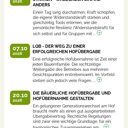
2026
ANDERS
Einen Tag lang durchatmen, Kraft schöpfen,
die eigene Widerstandskraft stärken und
gleichzeitig Tools erlernen, wie die
persönliche Resilienz (Widerstandskraft) für
sich selbst und für Gruppen mit ...
LQB - DER WEG ZU EINER
07.10
ERFOLGREICHEN HOFÜBERGABE
2026
Eine erfolgreiche Hofübernahme ist Ziel einer
jeden Bauernfamilie. Die rechtzeitige
Weitergabe des Betriebes aus mehreren
Gesichtspunkten erstrebenswert. Im Vorfeld
stellen sich jedoch viele Fragen. ...
DIE BÄUERLICHE HOFÜBERGABE UND
20.10
HOFÜBERNAHME GESTALTEN
2026
Ein gelungener Generationswechsel am Hof
braucht mehr als einen gut ausgearbeiteten
Übergabevertrag. Rechtliche Regelungen
sind zwar eine wichtige Grundlage, für ein
harmonisches Zusammenleben am ...