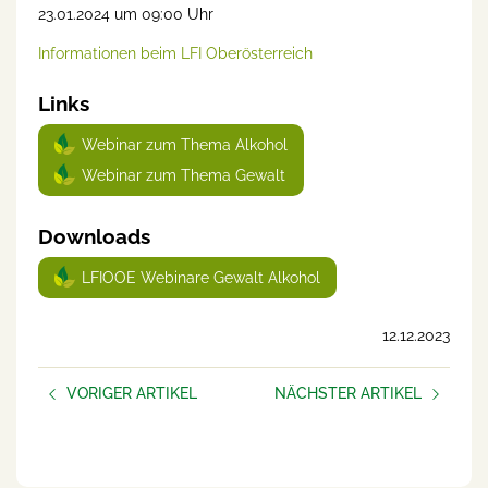
23.01.2024 um 09:00 Uhr
Informationen beim LFI Oberösterreich
Links
Webinar zum Thema Alkohol
Webinar zum Thema Gewalt
Downloads
LFIOOE Webinare Gewalt Alkohol
12.12.2023
VORIGER ARTIKEL
NÄCHSTER ARTIKEL
KURSE Jänner bis Februar
Vortragsabend 50+ und noch
2024
kein bisschen müde