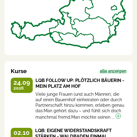
Kurse
alle anzeigen
LQB FOLLOW UP: PLÖTZLICH BÄUERIN -
24.09
MEIN PLATZ AM HOF
2026
Viele junge Frauen (und auch Männer), die
auf einen Bauernhof einheiraten oder durch
Partnerschaft hinzu kommen, erleben genau
das:Man gehört dazu – und fühlt sich doch
manchmal fremd.Man möchte seinen ...
LQB: EIGENE WIDERSTANDSKRAFT
02.10
STÄRKEN - WALDBADEN EINMAL