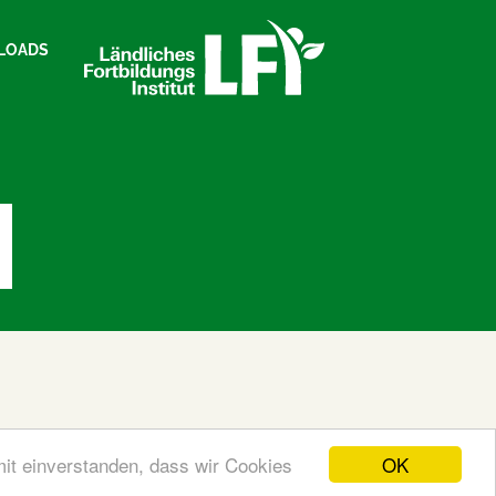
LOADS
OK
mit einverstanden, dass wir Cookies