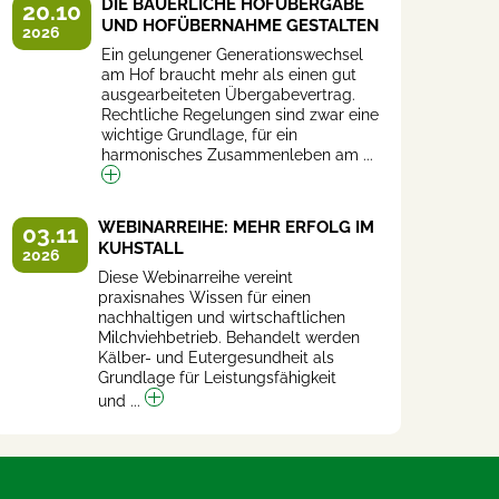
DIE BÄUERLICHE HOFÜBERGABE
20.10
UND HOFÜBERNAHME GESTALTEN
2026
Ein gelungener Generationswechsel
am Hof braucht mehr als einen gut
ausgearbeiteten Übergabevertrag.
Rechtliche Regelungen sind zwar eine
wichtige Grundlage, für ein
harmonisches Zusammenleben am ...
WEBINARREIHE: MEHR ERFOLG IM
03.11
KUHSTALL
2026
Diese Webinarreihe vereint
praxisnahes Wissen für einen
nachhaltigen und wirtschaftlichen
Milchviehbetrieb. Behandelt werden
Kälber- und Eutergesundheit als
Grundlage für Leistungsfähigkeit
und ...