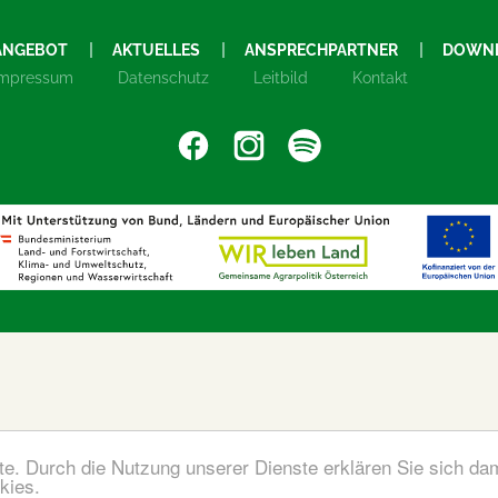
ANGEBOT
AKTUELLES
ANSPRECHPARTNER
DOWN
Impressum
Datenschutz
Leitbild
Kontakt
ste. Durch die Nutzung unserer Dienste erklären Sie sich da
kies.