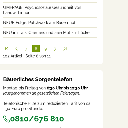
UMFRAGE: Psychosoziale Gesundheit von
Landwirt:innen
NEUE Folge: Patchwork am Bauernhof
NEU im Talk: Clemens und sein Mut zur Lücke
7
8
9
102 Artikel | Seite 8 von 11
(cur
rent
)
Bäuerliches Sorgentelefon
Montag bis Freitag von
8:30 Uhr bis 12:30 Uhr
(ausgenommen an gesetzlichen Feiertagen)
Telefonische Hilfe zum reduzierten Tarif von ca.
1,30 Euro pro Stunde:
0810/676 810