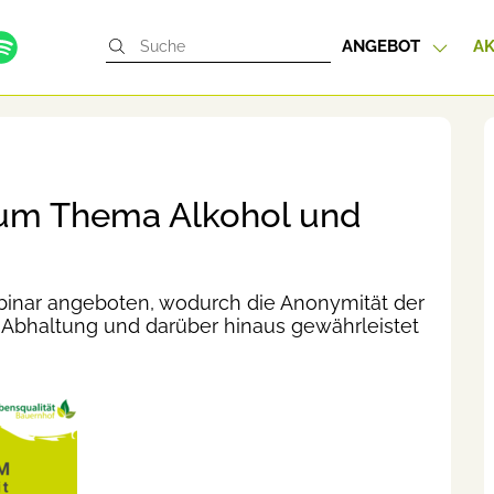
ANGEBOT
AK
zum Thema Alkohol und
binar angeboten, wodurch die Anonymität der
bhaltung und darüber hinaus gewährleistet