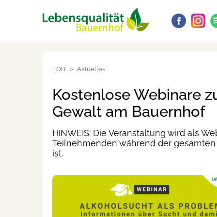
LQB
Aktuelles
Kostenlose Webinare 
Gewalt am Bauernhof
HINWEIS: Die Veranstaltung wird als We
Teilnehmenden während der gesamten A
ist.