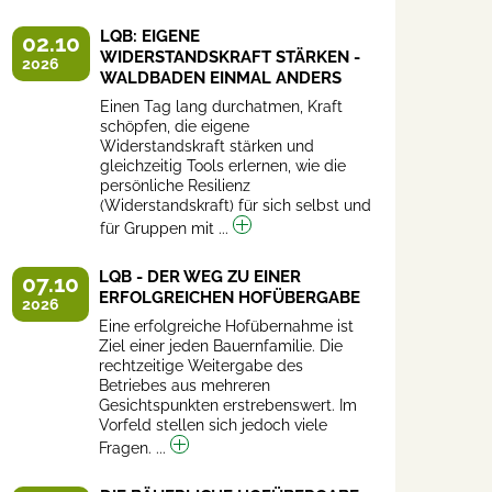
LQB: EIGENE
02.10
WIDERSTANDSKRAFT STÄRKEN -
2026
WALDBADEN EINMAL ANDERS
Einen Tag lang durchatmen, Kraft
schöpfen, die eigene
Widerstandskraft stärken und
gleichzeitig Tools erlernen, wie die
persönliche Resilienz
(Widerstandskraft) für sich selbst und
für Gruppen mit ...
LQB - DER WEG ZU EINER
07.10
ERFOLGREICHEN HOFÜBERGABE
2026
Eine erfolgreiche Hofübernahme ist
Ziel einer jeden Bauernfamilie. Die
rechtzeitige Weitergabe des
Betriebes aus mehreren
Gesichtspunkten erstrebenswert. Im
Vorfeld stellen sich jedoch viele
Fragen. ...