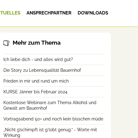
TUELLES
ANSPRECHPARTNER
DOWNLOADS
Mehr zum Thema
Ich liebe dich - und alles wird gut?
Die Story zu Lebensqualität Bauernhof
Frieden in mir und rund um mich
KURSE Jänner bis Februar 2024
Kostenlose Webinare zum Thema Alkohol und
Gewalt am Bauernhof
Vortragsabend 50+ und noch kein bisschen müde
„Nicht g’schimpft ist g‘lobt genug.“ - Worte mit
Wirkung