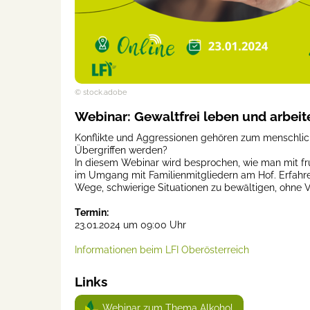
© stock.adobe
Webinar: Gewaltfrei leben und arbeiten
Konflikte und Aggressionen gehören zum menschliche
Übergriffen werden?
In diesem Webinar wird besprochen, wie man mit fr
im Umgang mit Familienmitgliedern am Hof. Erfahre
Wege, schwierige Situationen zu bewältigen, ohne 
Termin:
23.01.2024 um 09:00 Uhr
Informationen beim LFI Oberösterreich
Links
Webinar zum Thema Alkohol