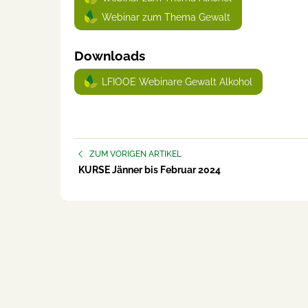
Webinar zum Thema Gewalt
Downloads
LFIOOE Webinare Gewalt Alkohol
ZUM VORIGEN ARTIKEL
KURSE Jänner bis Februar 2024