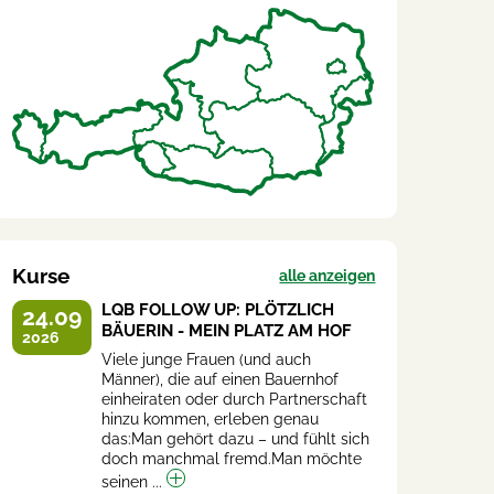
Kurse
alle anzeigen
LQB FOLLOW UP: PLÖTZLICH
24.09
BÄUERIN - MEIN PLATZ AM HOF
2026
Viele junge Frauen (und auch
Männer), die auf einen Bauernhof
einheiraten oder durch Partnerschaft
hinzu kommen, erleben genau
das:Man gehört dazu – und fühlt sich
doch manchmal fremd.Man möchte
seinen ...