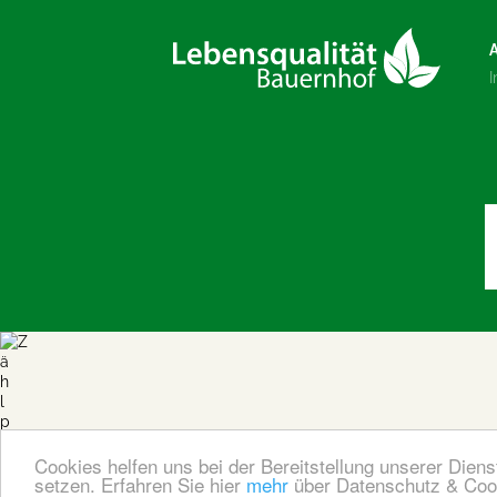
Cookies helfen uns bei der Bereitstellung unserer Dien
setzen.
Erfahren Sie hier
mehr
über Datenschutz & Coo