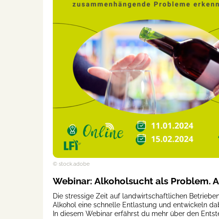
© stock.adobe
Webinar: Alkoholsucht als Problem. 
Die stressige Zeit auf landwirtschaftlichen Betrieb
Alkohol eine schnelle Entlastung und entwickeln da
In diesem Webinar erfährst du mehr über den Ents