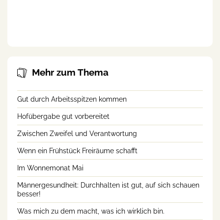
Wie steht es um dich?
Alte Träume
Checkliste zu deiner
persönlichen Situation
Mehr zum Thema
Gut durch Arbeitsspitzen kommen
Hofübergabe gut vorbereitet
Zwischen Zweifel und Verantwortung
Wenn ein Frühstück Freiräume schafft
Im Wonnemonat Mai
Männergesundheit: Durchhalten ist gut, auf sich schauen
besser!
Was mich zu dem macht, was ich wirklich bin.