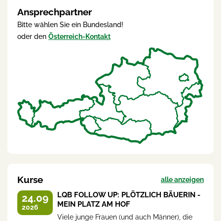
Ansprechpartner
Bitte wählen Sie ein Bundesland!
oder den
Österreich-Kontakt
Kurse
alle anzeigen
LQB FOLLOW UP: PLÖTZLICH BÄUERIN -
24.09
MEIN PLATZ AM HOF
2026
Viele junge Frauen (und auch Männer), die