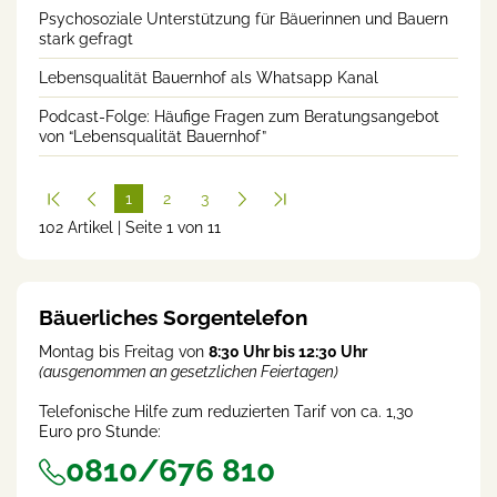
Psychosoziale Unterstützung für Bäuerinnen und Bauern
stark gefragt
Lebensqualität Bauernhof als Whatsapp Kanal
Podcast-Folge: Häufige Fragen zum Beratungsangebot
von “Lebensqualität Bauernhof”
1
2
3
102 Artikel | Seite 1 von 11
(cur
rent
)
Bäuerliches Sorgentelefon
Montag bis Freitag von
8:30 Uhr bis 12:30 Uhr
(ausgenommen an gesetzlichen Feiertagen)
Telefonische Hilfe zum reduzierten Tarif von ca. 1,30
Euro pro Stunde:
0810/676 810