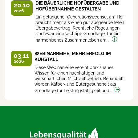
DIE BÄUERLICHE HOFÜBERGABE UND
20.10
HOFÜBERNAHME GESTALTEN
2026
Ein gelungener Generationswechsel am Hof
braucht mehr als einen gut ausgearbeiteten
Übergabevertrag. Rechtliche Regelungen
sind zwar eine wichtige Grundlage, für ein
harmonisches Zusammenleben am ...
WEBINARREIHE: MEHR ERFOLG IM
03.11
KUHSTALL
2026
Diese Webinarreihe vereint praxisnahes
Wissen für einen nachhaltigen und
wirtschaftlichen Milchviehbetrieb. Behandelt
werden Kälber- und Eutergesundheit als
Grundlage für Leistungsfähigkeit und ...