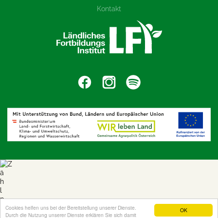
Kontakt
Cookies helfen uns bei der Bereitstellung unserer Dienste.
OK
Durch die Nutzung unserer Dienste erklären Sie sich damit