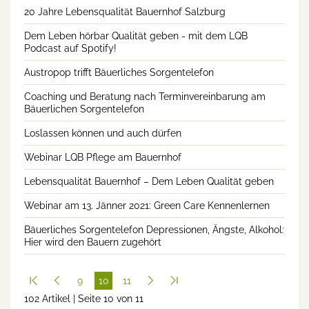
20 Jahre Lebensqualität Bauernhof Salzburg
Dem Leben hörbar Qualität geben - mit dem LQB
Podcast auf Spotify!
Austropop trifft Bäuerliches Sorgentelefon
Coaching und Beratung nach Terminvereinbarung am
Bäuerlichen Sorgentelefon
Loslassen können und auch dürfen
Webinar LQB Pflege am Bauernhof
Lebensqualität Bauernhof – Dem Leben Qualität geben
Webinar am 13. Jänner 2021: Green Care Kennenlernen
Bäuerliches Sorgentelefon Depressionen, Ängste, Alkohol:
Hier wird den Bauern zugehört
9
10
11
102 Artikel | Seite 10 von 11
(cur