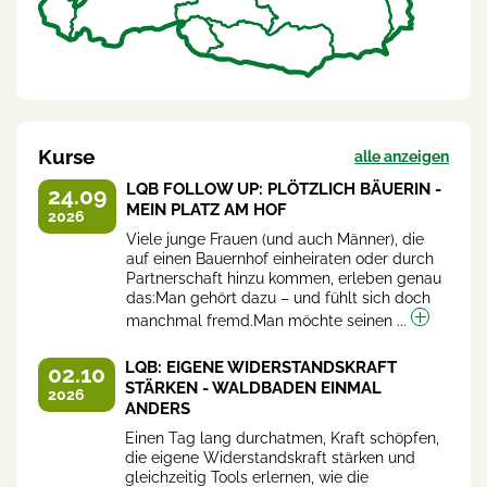
Kurse
alle anzeigen
LQB FOLLOW UP: PLÖTZLICH BÄUERIN -
24.09
MEIN PLATZ AM HOF
2026
Viele junge Frauen (und auch Männer), die
auf einen Bauernhof einheiraten oder durch
Partnerschaft hinzu kommen, erleben genau
das:Man gehört dazu – und fühlt sich doch
manchmal fremd.Man möchte seinen ...
LQB: EIGENE WIDERSTANDSKRAFT
02.10
STÄRKEN - WALDBADEN EINMAL
2026
ANDERS
Einen Tag lang durchatmen, Kraft schöpfen,
die eigene Widerstandskraft stärken und
gleichzeitig Tools erlernen, wie die