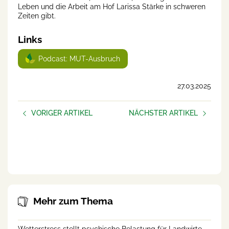
Leben und die Arbeit am Hof Larissa Stärke in schweren
Zeiten gibt.
Links
Podcast: MUT-Ausbruch
27.03.2025
VORIGER ARTIKEL
NÄCHSTER ARTIKEL
Schlechte Tage
Bäuerliche Hofübergabe:
Nur ein Besitzübergang?
Oder auch eine
Rollenveränderung?
Mehr zum Thema