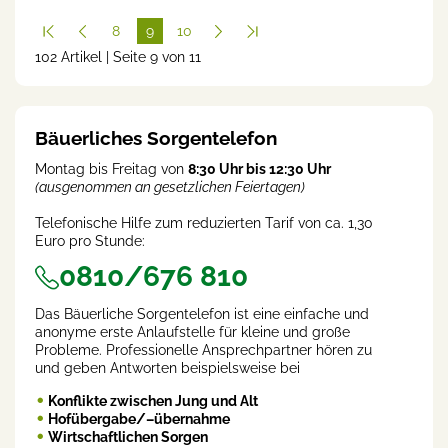
8
9
10
102 Artikel | Seite 9 von 11
(cur
rent
)
Bäuerliches Sorgentelefon
Montag bis Freitag von
8:30 Uhr bis 12:30 Uhr
(ausgenommen an gesetzlichen Feiertagen)
Telefonische Hilfe zum reduzierten Tarif von ca. 1,30
Euro pro Stunde:
0810/676 810
Das Bäuerliche Sorgentelefon ist eine einfache und
anonyme erste Anlaufstelle für kleine und große
Probleme. Professionelle Ansprechpartner hören zu
und geben Antworten beispielsweise bei
Konflikte zwischen Jung und Alt
Hofübergabe/–übernahme
Wirtschaftlichen Sorgen