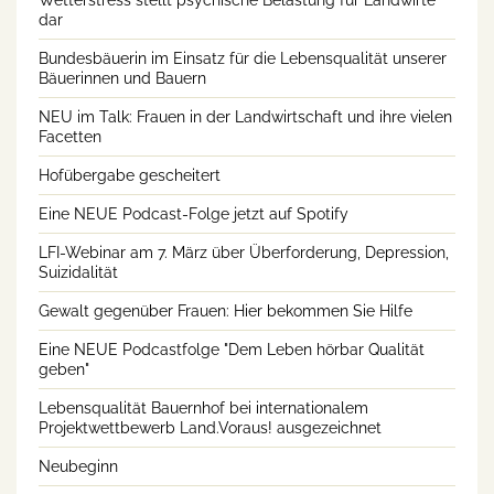
Wetterstress stellt psychische Belastung für Landwirte
dar
Bundesbäuerin im Einsatz für die Lebensqualität unserer
Bäuerinnen und Bauern
NEU im Talk: Frauen in der Landwirtschaft und ihre vielen
Facetten
Hofübergabe gescheitert
Eine NEUE Podcast-Folge jetzt auf Spotify
LFI-Webinar am 7. März über Überforderung, Depression,
Suizidalität
Gewalt gegenüber Frauen: Hier bekommen Sie Hilfe
Eine NEUE Podcastfolge "Dem Leben hörbar Qualität
geben"
Lebensqualität Bauernhof bei internationalem
Projektwettbewerb Land.Voraus! ausgezeichnet
Neubeginn