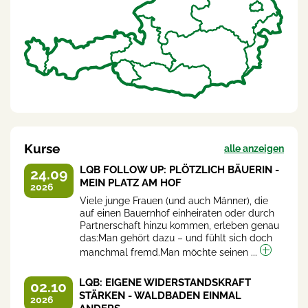
Kurse
alle anzeigen
LQB FOLLOW UP: PLÖTZLICH BÄUERIN -
24.09
MEIN PLATZ AM HOF
2026
Viele junge Frauen (und auch Männer), die
auf einen Bauernhof einheiraten oder durch
Partnerschaft hinzu kommen, erleben genau
das:Man gehört dazu – und fühlt sich doch
manchmal fremd.Man möchte seinen ...
LQB: EIGENE WIDERSTANDSKRAFT
02.10
STÄRKEN - WALDBADEN EINMAL
2026