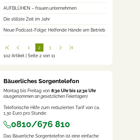
AUFBLÜHEN – frauen.unternehmen
Die stillste Zeit im Jahr
Neue Podcast-Folge: Helfende Hände am Betrieb
1
2
3
102 Artikel | Seite 2 von 11
(cur
rent
)
Bäuerliches Sorgentelefon
Montag bis Freitag von
8:30 Uhr bis 12:30 Uhr
(ausgenommen an gesetzlichen Feiertagen)
Telefonische Hilfe zum reduzierten Tarif von ca.
1,30 Euro pro Stunde:
0810/676 810
Das Bäuerliche Sorgentelefon ist eine einfache