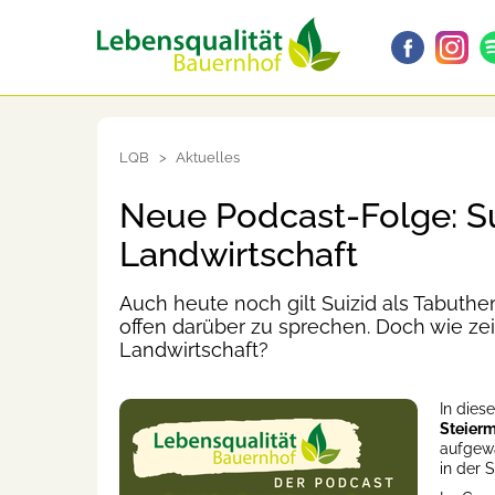
LQB
Aktuelles
Neue Podcast-Folge: Su
Landwirtschaft
Auch heute noch gilt Suizid als Tabu
offen darüber zu sprechen. Doch wie zeigt
Landwirtschaft?
In diese
Steier
aufgewa
in der 