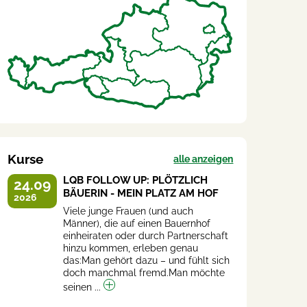
Kurse
alle anzeigen
LQB FOLLOW UP: PLÖTZLICH
24.09
BÄUERIN - MEIN PLATZ AM HOF
2026
Viele junge Frauen (und auch
Männer), die auf einen Bauernhof
einheiraten oder durch Partnerschaft
hinzu kommen, erleben genau
das:Man gehört dazu – und fühlt sich
doch manchmal fremd.Man möchte
seinen ...