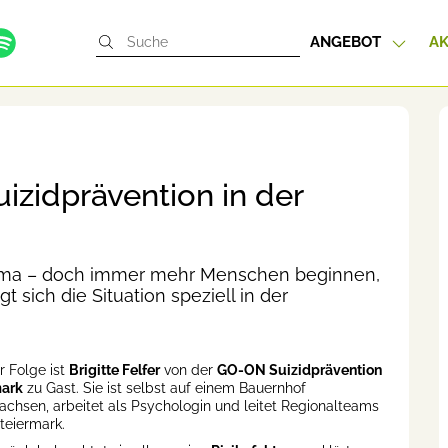
ANGEBOT
AK
izidprävention in der
thema – doch immer mehr Menschen beginnen,
 sich die Situation speziell in der
r Folge ist
Brigitte Felfer
von der
GO-ON Suizidprävention
mark
zu Gast. Sie ist selbst auf einem Bauernhof
chsen, arbeitet als Psychologin und leitet Regionalteams
Steiermark.