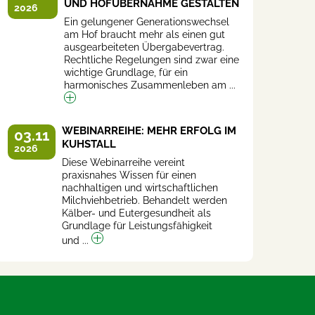
UND HOFÜBERNAHME GESTALTEN
2026
Ein gelungener Generationswechsel
am Hof braucht mehr als einen gut
ausgearbeiteten Übergabevertrag.
Rechtliche Regelungen sind zwar eine
wichtige Grundlage, für ein
harmonisches Zusammenleben am ...
WEBINARREIHE: MEHR ERFOLG IM
03.11
KUHSTALL
2026
Diese Webinarreihe vereint
praxisnahes Wissen für einen
nachhaltigen und wirtschaftlichen
Milchviehbetrieb. Behandelt werden
Kälber- und Eutergesundheit als
Grundlage für Leistungsfähigkeit
und ...