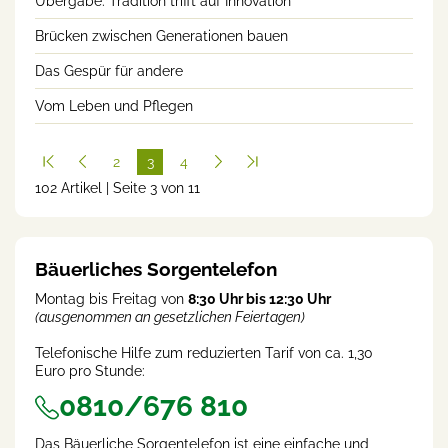
Übergabe: Tradition trifft auf Innovation
Brücken zwischen Generationen bauen
Das Gespür für andere
Vom Leben und Pflegen
2
3
4
102 Artikel | Seite 3 von 11
(cur
rent
)
Bäuerliches Sorgentelefon
Montag bis Freitag von
8:30 Uhr bis 12:30 Uhr
(ausgenommen an gesetzlichen Feiertagen)
Telefonische Hilfe zum reduzierten Tarif von ca. 1,30
Euro pro Stunde:
0810/676 810
Das Bäuerliche Sorgentelefon ist eine einfache und