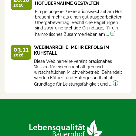
HOFÜBERNAHME GESTALTEN
2026
Ein gelungener Generationswechsel am Hof
braucht mehr als einen gut ausgearbeiteten
Übergabevertrag. Rechtliche Regelungen
sind zwar eine wichtige Grundlage, für ein
harmonisches Zusammenleben am ...
WEBINARREIHE: MEHR ERFOLG IM
03.11
KUHSTALL
2026
Diese Webinarreihe vereint praxisnahes
Wissen für einen nachhaltigen und
wirtschaftlichen Milchviehbetrieb. Behandelt
werden Kälber- und Eutergesundheit als
Grundlage für Leistungsfähigkeit und ...