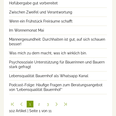
Hofübergabe gut vorbereitet
Zwischen Zweifel und Verantwortung
Wenn ein Frühstück Freiräume schafft
Im Wonnemonat Mai
Männergesundheit: Durchhalten ist gut, auf sich schauen
besser!
Was mich zu dem macht, was ich wirklich bin.
Psychosoziale Unterstützung für Bäuerinnen und Bauern
stark gefragt
Lebensqualität Bauernhof als Whatsapp Kanal
Podcast-Folge: Häufige Fragen zum Beratungsangebot
von “Lebensqualität Bauernhof”
1
2
3
102 Artikel | Seite 1 von 11
(cur