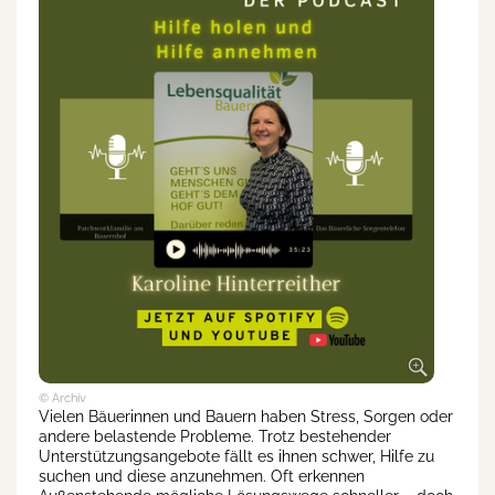
© Archiv
Vielen Bäuerinnen und Bauern haben Stress, Sorgen oder
andere belastende Probleme. Trotz bestehender
Unterstützungsangebote fällt es ihnen schwer, Hilfe zu
suchen und diese anzunehmen. Oft erkennen