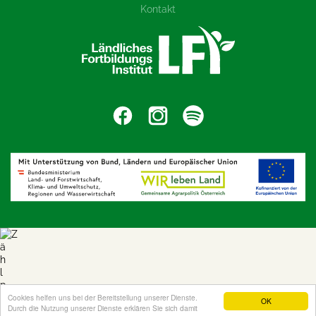
Kontakt
Cookies helfen uns bei der Bereitstellung unserer Dienste.
OK
Durch die Nutzung unserer Dienste erklären Sie sich damit