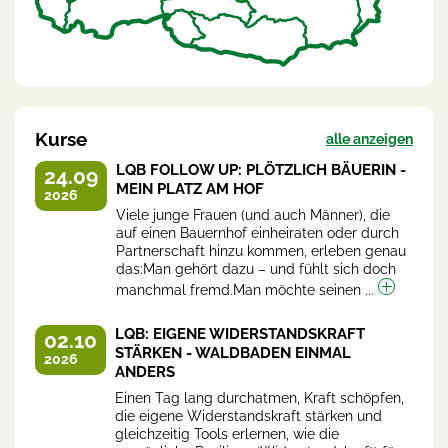
Kurse
alle anzeigen
LQB FOLLOW UP: PLÖTZLICH BÄUERIN -
24.09
MEIN PLATZ AM HOF
2026
Viele junge Frauen (und auch Männer), die
auf einen Bauernhof einheiraten oder durch
Partnerschaft hinzu kommen, erleben genau
das:Man gehört dazu – und fühlt sich doch
manchmal fremd.Man möchte seinen ...
LQB: EIGENE WIDERSTANDSKRAFT
02.10
STÄRKEN - WALDBADEN EINMAL
2026
ANDERS
Einen Tag lang durchatmen, Kraft schöpfen,
die eigene Widerstandskraft stärken und
gleichzeitig Tools erlernen, wie die