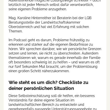
Außenstehende mögliche Lösungswege schneller – doch
letztlich ist jeder Mensch selbst dafür verantwortlich,
seine eigenen Probleme anzugehen.
Mag. Karoline Hinterreither ist Beraterin bei der LQB
Beratungsstelle der Landwirtschaftskammer
Oberösterreich und hat viel Erfahrung mit solchen
Themen.
Im Podcast geht es darum, Probleme frühzeitig zu
erkennen und stärker auf die eigenen Bedürfnisse zu
hören. Wir sprechen darüber, wie wir persönliche Grenzen
setzen und lernen, sie nicht zu überschreiten. Außerdem
thematisieren wir, warum es gerade innerhalb der Familie
oft besonders schwierig ist zu helfen – und warum es oft
nur fünf Sekunden Mut braucht, um der Problemlösung
einen großen Schritt näherzukommen.
Wie steht es um dich? Checkliste zu
deiner persönlichen Situation
Diese Selbsteinschätzung soll dir helfen, ein besseres
Verständnis für deine eigene Situation im
landwirtschaftlichen Bereich zu entwickeln und
gegebenenfalls passende Unterstützungsangebote zu