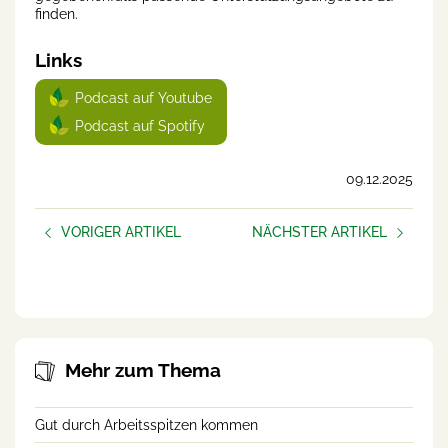
finden.
Links
Podcast auf Youtube
Podcast auf Spotify
09.12.2025
VORIGER ARTIKEL
NÄCHSTER ARTIKEL
Gut geschlafen?
AUFBLÜHEN –
frauen.unternehmen
Mehr zum Thema
Gut durch Arbeitsspitzen kommen