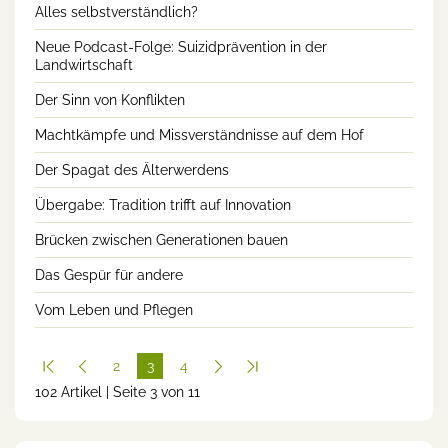
Alles selbstverständlich?
Neue Podcast-Folge: Suizidprävention in der
Landwirtschaft
Der Sinn von Konflikten
Machtkämpfe und Missverständnisse auf dem Hof
Der Spagat des Älterwerdens
Übergabe: Tradition trifft auf Innovation
Brücken zwischen Generationen bauen
Das Gespür für andere
Vom Leben und Pflegen
2
3
4
102 Artikel | Seite 3 von 11
(cur
rent
)