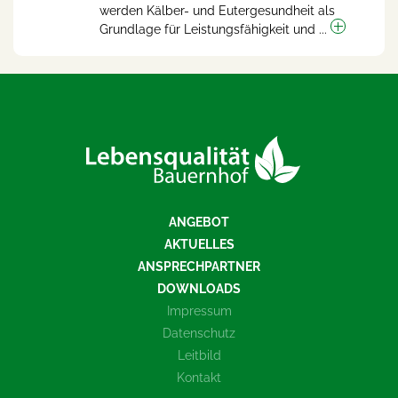
werden Kälber- und Eutergesundheit als
Grundlage für Leistungsfähigkeit und ...
ANGEBOT
AKTUELLES
ANSPRECHPARTNER
DOWNLOADS
Impressum
Datenschutz
Leitbild
Kontakt