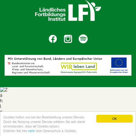
Cookies helfen uns bei der Bereitstellung unserer Dienste.
OK
Durch die Nutzung unserer Dienste erklären Sie sich damit
einverstanden, dass wir Cookies setzen.
Erfahren Sie hier
mehr
über Datenschutz & Cookies.