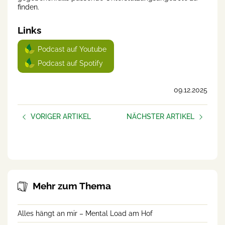
finden.
Links
Podcast auf Youtube
Podcast auf Spotify
09.12.2025
VORIGER ARTIKEL
NÄCHSTER ARTIKEL
Gut geschlafen?
AUFBLÜHEN –
frauen.unternehmen
Mehr zum Thema
Alles hängt an mir – Mental Load am Hof