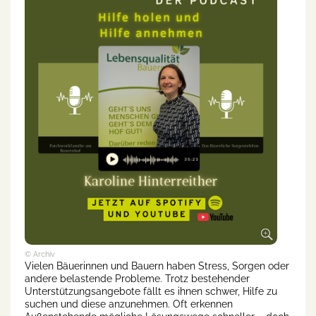
© Archiv
Vielen Bäuerinnen und Bauern haben Stress, Sorgen oder
andere belastende Probleme. Trotz bestehender
Unterstützungsangebote fällt es ihnen schwer, Hilfe zu
suchen und diese anzunehmen. Oft erkennen