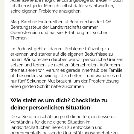
Außenstehende mögliche Lösungswege schneller – doch
letztlich ist jeder Mensch selbst dafür verantwortlich,
seine eigenen Probleme anzugehen.
Mag. Karoline Hinterreither ist Beraterin bei der LQB
Beratungsstelle der Landwirtschaftskammer
Oberösterreich und hat viel Erfahrung mit solchen
Themen.
Im Podcast geht es darum, Probleme frühzeitig zu
erkennen und stärker auf die eigenen Bedürfnisse zu
hören. Wir sprechen darüber, wie wir persönliche Grenzen
setzen und lernen, sie nicht zu überschreiten. Außerdem
thematisieren wir, warum es gerade innerhalb der Familie
oft besonders schwierig ist zu helfen – und warum es oft
nur fünf Sekunden Mut braucht, um der Problemlösung
einen großen Schritt näherzukommen.
Wie steht es um dich? Checkliste zu
deiner persönlichen Situation
Diese Selbsteinschätzung soll dir helfen, ein besseres
Verständnis für deine eigene Situation im
landwirtschaftlichen Bereich zu entwickeln und
gegebenenfalls passende Unterstützungsangebote zu