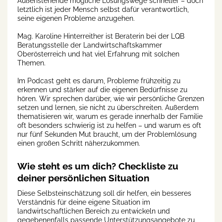
Außenstehende mögliche Lösungswege schneller – doch
letztlich ist jeder Mensch selbst dafür verantwortlich,
seine eigenen Probleme anzugehen.
Mag. Karoline Hinterreither ist Beraterin bei der LQB
Beratungsstelle der Landwirtschaftskammer
Oberösterreich und hat viel Erfahrung mit solchen
Themen.
Im Podcast geht es darum, Probleme frühzeitig zu
erkennen und stärker auf die eigenen Bedürfnisse zu
hören. Wir sprechen darüber, wie wir persönliche Grenzen
setzen und lernen, sie nicht zu überschreiten. Außerdem
thematisieren wir, warum es gerade innerhalb der Familie
oft besonders schwierig ist zu helfen – und warum es oft
nur fünf Sekunden Mut braucht, um der Problemlösung
einen großen Schritt näherzukommen.
Wie steht es um dich? Checkliste zu
deiner persönlichen Situation
Diese Selbsteinschätzung soll dir helfen, ein besseres
Verständnis für deine eigene Situation im
landwirtschaftlichen Bereich zu entwickeln und
gegebenenfalls passende Unterstützungsangebote zu