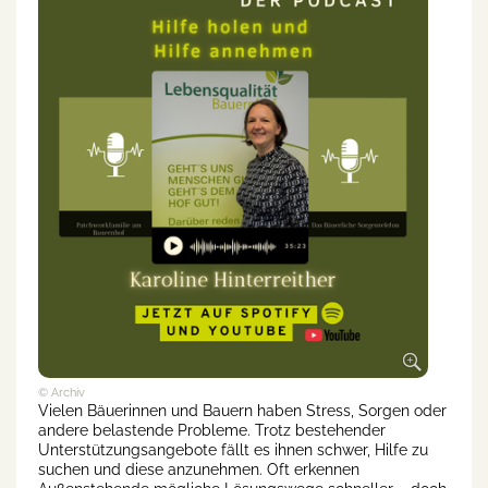
© Archiv
Vielen Bäuerinnen und Bauern haben Stress, Sorgen oder
andere belastende Probleme. Trotz bestehender
Unterstützungsangebote fällt es ihnen schwer, Hilfe zu
suchen und diese anzunehmen. Oft erkennen