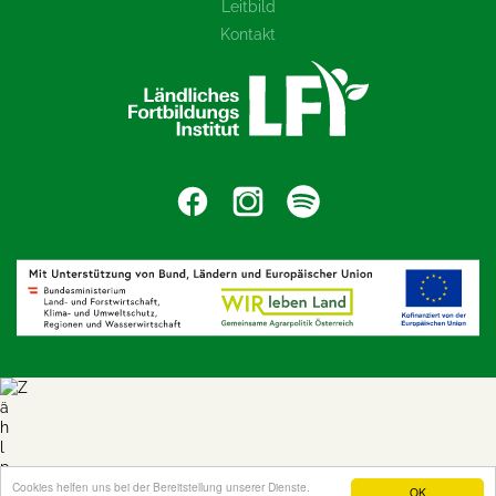
Leitbild
Kontakt
Cookies helfen uns bei der Bereitstellung unserer Dienste.
OK