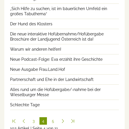
„Sich Hilfe zu suchen, ist im bäuerlichen Umfeld ein
großes Tabuthema“
Der Hund des Klosters
Die neue interaktive Hofübernahme/Hofübergabe
Broschüre der Landjugend Österreich ist da!
Warum wir anderen helfen!
Neue Podcast-Folge: Eva erzählt ihre Geschichte
Neue Ausgabe Frau.Land.Hof
Partnerschaft und Ehe in der Landwirtschaft
Alles rund um die Hofübergabe/-nahme bei der
Wieselburger Messe
Schlechte Tage
3
4
5
102 Artikel | Seite 4 von 11
(cur