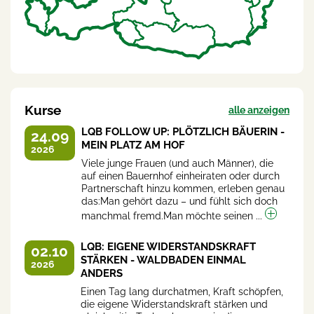
Kurse
alle anzeigen
LQB FOLLOW UP: PLÖTZLICH BÄUERIN -
24.09
MEIN PLATZ AM HOF
2026
Viele junge Frauen (und auch Männer), die
auf einen Bauernhof einheiraten oder durch
Partnerschaft hinzu kommen, erleben genau
das:Man gehört dazu – und fühlt sich doch
manchmal fremd.Man möchte seinen ...
LQB: EIGENE WIDERSTANDSKRAFT
02.10
STÄRKEN - WALDBADEN EINMAL
2026
ANDERS
Einen Tag lang durchatmen, Kraft schöpfen,
die eigene Widerstandskraft stärken und