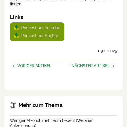
finden.
Links
Podcast auf Youtube
Podcast auf Spotify
09.12.2025
VORIGER ARTIKEL
NÄCHSTER ARTIKEL
Gut geschlafen?
AUFBLÜHEN –
frauen.unternehmen
Mehr zum Thema
Weniger Alkohol, mehr vom Leben! (Webinar-
Aufzeichnung)