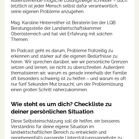
Außenstehende mögliche Lösungswege schneller – doch
letztlich ist jeder Mensch selbst dafür verantwortlich,
seine eigenen Probleme anzugehen.
Mag. Karoline Hinterreither ist Beraterin bei der LQB
Beratungsstelle der Landwirtschaftskammer
Oberösterreich und hat viel Erfahrung mit solchen
Themen.
Im Podcast geht es darum, Probleme frühzeitig zu
erkennen und stärker auf die eigenen Bedürfnisse zu
hören. Wir sprechen darüber, wie wir persönliche Grenzen
setzen und lernen, sie nicht zu überschreiten. Außerdem
thematisieren wir, warum es gerade innerhalb der Familie
oft besonders schwierig ist zu helfen – und warum es oft
nur fünf Sekunden Mut braucht, um der Problemlösung
einen großen Schritt näherzukommen.
Wie steht es um dich? Checkliste zu
deiner persönlichen Situation
Diese Selbsteinschätzung soll dir helfen, ein besseres
Verständnis für deine eigene Situation im
landwirtschaftlichen Bereich zu entwickeln und
gegebenenfalls passende Unterstützungsangebote zu