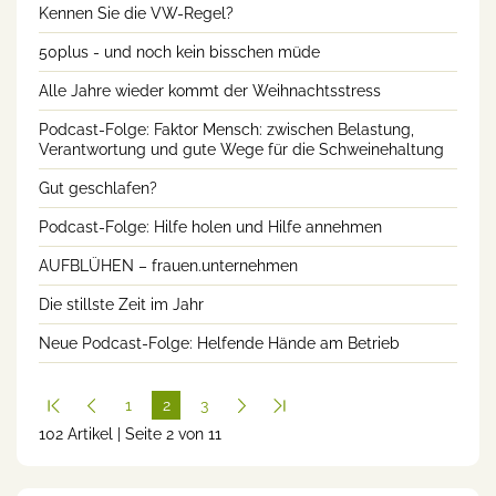
Kennen Sie die VW-Regel?
50plus - und noch kein bisschen müde
Alle Jahre wieder kommt der Weihnachtsstress
Podcast-Folge: Faktor Mensch: zwischen Belastung,
Verantwortung und gute Wege für die Schweinehaltung
Gut geschlafen?
Podcast-Folge: Hilfe holen und Hilfe annehmen
AUFBLÜHEN – frauen.unternehmen
Die stillste Zeit im Jahr
Neue Podcast-Folge: Helfende Hände am Betrieb
1
2
3
102 Artikel | Seite 2 von 11
(cur
rent
)