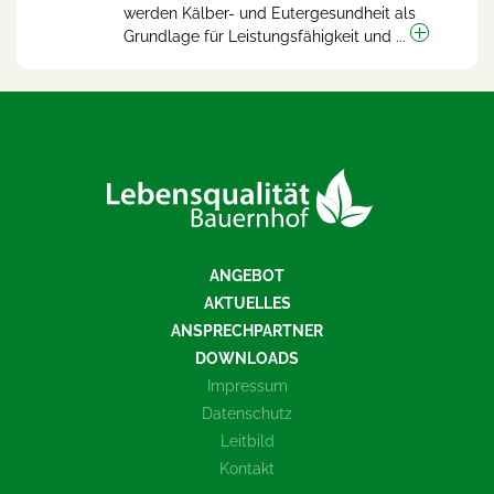
werden Kälber- und Eutergesundheit als
Grundlage für Leistungsfähigkeit und ...
ANGEBOT
AKTUELLES
ANSPRECHPARTNER
DOWNLOADS
Impressum
Datenschutz
Leitbild
Kontakt