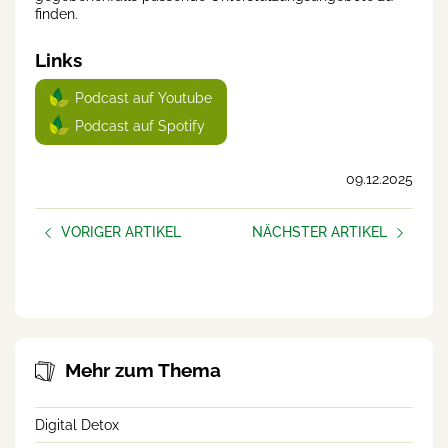
finden.
Links
Podcast auf Youtube
Podcast auf Spotify
09.12.2025
VORIGER ARTIKEL
NÄCHSTER ARTIKEL
Gut geschlafen?
AUFBLÜHEN –
frauen.unternehmen
Mehr zum Thema
Digital Detox