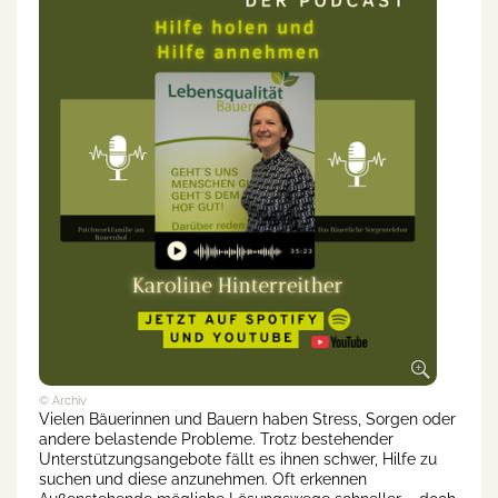
© Archiv
Vielen Bäuerinnen und Bauern haben Stress, Sorgen oder
andere belastende Probleme. Trotz bestehender
Unterstützungsangebote fällt es ihnen schwer, Hilfe zu
suchen und diese anzunehmen. Oft erkennen