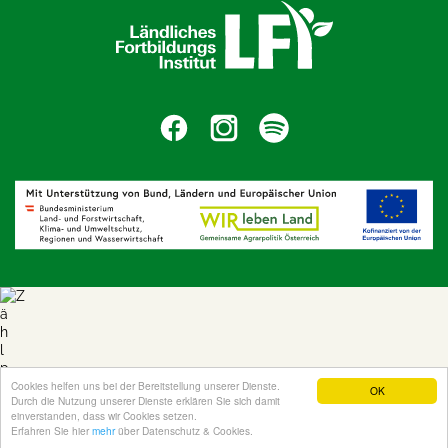
Cookies helfen uns bei der Bereitstellung unserer Dienste.
OK
Durch die Nutzung unserer Dienste erklären Sie sich damit
einverstanden, dass wir Cookies setzen.
Erfahren Sie hier
mehr
über Datenschutz & Cookies.