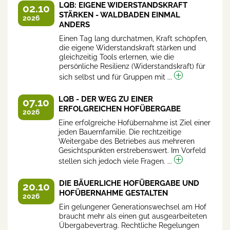
LQB: EIGENE WIDERSTANDSKRAFT
02.10
STÄRKEN - WALDBADEN EINMAL
2026
ANDERS
Einen Tag lang durchatmen, Kraft schöpfen,
die eigene Widerstandskraft stärken und
gleichzeitig Tools erlernen, wie die
persönliche Resilienz (Widerstandskraft) für
sich selbst und für Gruppen mit ...
LQB - DER WEG ZU EINER
07.10
ERFOLGREICHEN HOFÜBERGABE
2026
Eine erfolgreiche Hofübernahme ist Ziel einer
jeden Bauernfamilie. Die rechtzeitige
Weitergabe des Betriebes aus mehreren
Gesichtspunkten erstrebenswert. Im Vorfeld
stellen sich jedoch viele Fragen. ...
DIE BÄUERLICHE HOFÜBERGABE UND
20.10
HOFÜBERNAHME GESTALTEN
2026
Ein gelungener Generationswechsel am Hof
braucht mehr als einen gut ausgearbeiteten
Übergabevertrag. Rechtliche Regelungen