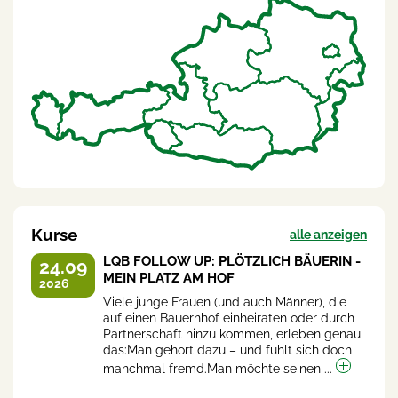
Kurse
alle anzeigen
LQB FOLLOW UP: PLÖTZLICH BÄUERIN -
24.09
MEIN PLATZ AM HOF
2026
Viele junge Frauen (und auch Männer), die
auf einen Bauernhof einheiraten oder durch
Partnerschaft hinzu kommen, erleben genau
das:Man gehört dazu – und fühlt sich doch
manchmal fremd.Man möchte seinen ...