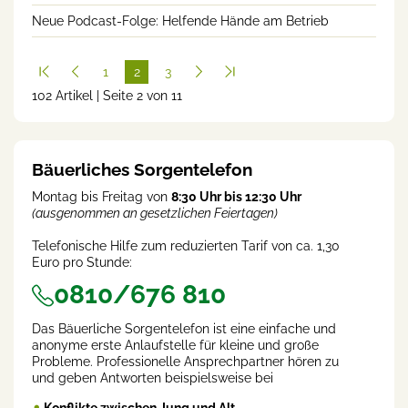
Neue Podcast-Folge: Helfende Hände am Betrieb
1
2
3
102 Artikel | Seite 2 von 11
(cur
rent
)
Bäuerliches Sorgentelefon
Montag bis Freitag von
8:30 Uhr bis 12:30 Uhr
(ausgenommen an gesetzlichen Feiertagen)
Telefonische Hilfe zum reduzierten Tarif von ca. 1,30
Euro pro Stunde:
0810/676 810
Das Bäuerliche Sorgentelefon ist eine einfache und
anonyme erste Anlaufstelle für kleine und große
Probleme. Professionelle Ansprechpartner hören zu
und geben Antworten beispielsweise bei