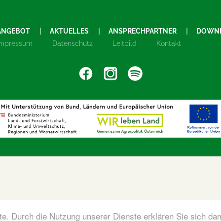
ANGEBOT
AKTUELLES
ANSPRECHPARTNER
DOWN
Impressum
Datenschutz
Leitbild
Kontakt
ste. Durch die Nutzung unserer Dienste erklären Sie sich da