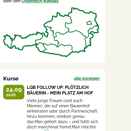
oder den
Österreich-Kontakt
Kurse
alle anzeigen
LQB FOLLOW UP: PLÖTZLICH
24.09
BÄUERIN - MEIN PLATZ AM HOF
2026
Viele junge Frauen (und auch
Männer), die auf einen Bauernhof
einheiraten oder durch Partnerschaft
hinzu kommen, erleben genau
das:Man gehört dazu – und fühlt sich
doch manchmal fremd.Man möchte