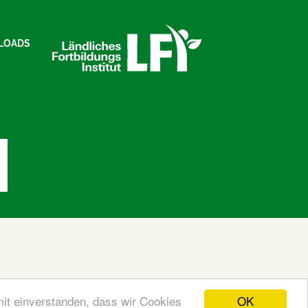
LOADS
OK
mit einverstanden, dass wir Cookies