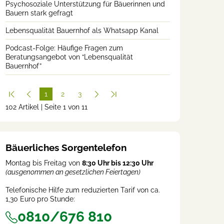
Psychosoziale Unterstützung für Bäuerinnen und
Bauern stark gefragt
Lebensqualität Bauernhof als Whatsapp Kanal
Podcast-Folge: Häufige Fragen zum
Beratungsangebot von “Lebensqualität
Bauernhof”
1
2
3
102 Artikel | Seite 1 von 11
(cur
rent
)
Bäuerliches Sorgentelefon
Montag bis Freitag von
8:30 Uhr bis 12:30 Uhr
(ausgenommen an gesetzlichen Feiertagen)
Telefonische Hilfe zum reduzierten Tarif von ca.
1,30 Euro pro Stunde:
0810/676 810