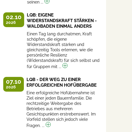
seinen ...
LQB: EIGENE
02.10
WIDERSTANDSKRAFT STÄRKEN -
2026
WALDBADEN EINMAL ANDERS
Einen Tag lang durchatmen, Kraft
schöpfen, die eigene
Widerstandskraft stärken und
gleichzeitig Tools erlernen, wie die
persönliche Resilienz
(Widerstandskraft) für sich selbst und
für Gruppen mit ...
LQB - DER WEG ZU EINER
07.10
ERFOLGREICHEN HOFÜBERGABE
2026
Eine erfolgreiche Hofübernahme ist
Ziel einer jeden Bauernfamilie. Die
rechtzeitige Weitergabe des
Betriebes aus mehreren
Gesichtspunkten erstrebenswert. Im
Vorfeld stellen sich jedoch viele
Fragen. ...