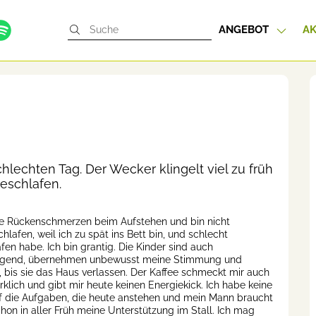
ANGEBOT
AK
lechten Tag. Der Wecker klingelt viel zu früh
geschlafen.
e Rückenschmerzen beim Aufstehen und bin nicht
hlafen, weil ich zu spät ins Bett bin, und schlecht
fen habe. Ich bin grantig. Die Kinder sind auch
ngend, übernehmen unbewusst meine Stimmung und
n, bis sie das Haus verlassen. Der Kaffee schmeckt mir auch
irklich und gibt mir heute keinen Energiekick. Ich habe keine
f die Aufgaben, die heute anstehen und mein Mann braucht
hon in aller Früh meine Unterstützung im Stall. Ich mag