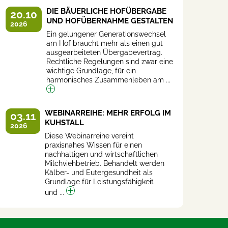
DIE BÄUERLICHE HOFÜBERGABE
20.10
UND HOFÜBERNAHME GESTALTEN
2026
Ein gelungener Generationswechsel
am Hof braucht mehr als einen gut
ausgearbeiteten Übergabevertrag.
Rechtliche Regelungen sind zwar eine
wichtige Grundlage, für ein
harmonisches Zusammenleben am ...
WEBINARREIHE: MEHR ERFOLG IM
03.11
KUHSTALL
2026
Diese Webinarreihe vereint
praxisnahes Wissen für einen
nachhaltigen und wirtschaftlichen
Milchviehbetrieb. Behandelt werden
Kälber- und Eutergesundheit als
Grundlage für Leistungsfähigkeit
und ...