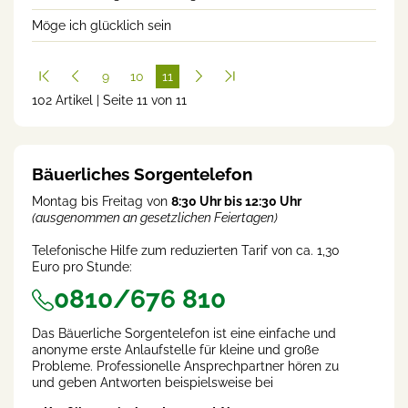
Möge ich glücklich sein
9
10
11
102 Artikel | Seite 11 von 11
(cur
rent
)
Bäuerliches Sorgentelefon
Montag bis Freitag von
8:30 Uhr bis 12:30 Uhr
(ausgenommen an gesetzlichen Feiertagen)
Telefonische Hilfe zum reduzierten Tarif von ca. 1,30
Euro pro Stunde:
0810/676 810
Das Bäuerliche Sorgentelefon ist eine einfache und
anonyme erste Anlaufstelle für kleine und große
Probleme. Professionelle Ansprechpartner hören zu
und geben Antworten beispielsweise bei