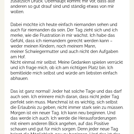
zusätzlich Druck. Überhaupt kommt mir vor, dass alle
anderen so gut drauf sind und ständig etwas von mir
wollen.
Dabei möchte ich heute einfach niemanden sehen und
auch für niemanden da sein. Der Tag zieht sich und ich
merke, wie die Frustration in mir wächst. Ich habe das
Gefühl, dass ich niemandem gerecht werden kann –
weder meinen Kindern, noch meinem Mann,
meiner Schwiegermutter und auch nicht den Aufgaben
am Hof.
Nicht einmal mir selbst. Meine Gedanken spielen verrückt
und ich frage mich, ob ich am richtigen Platz bin. Ich
bemitleide mich selbst und würde am liebsten einfach
abhauen.
Das ist ganz normal! Jeder hat solche Tage und das darf
auch sein. Ich erinnere mich daran, dass nicht jeder Tag
perfekt sein muss. Manchmal ist es wichtig, sich selbst
die Erlaubnis zu geben, nicht immer stark sein zu müssen.
Morgen ist ein neuer Tag. Ich kann neu beginnen. Und
das werde ich auch. Ich werde die Herausforderungen
mit einem anderen Blick angehen, auf das Positive
schauen und gut für mich sorgen. Denn jeder neue Tag