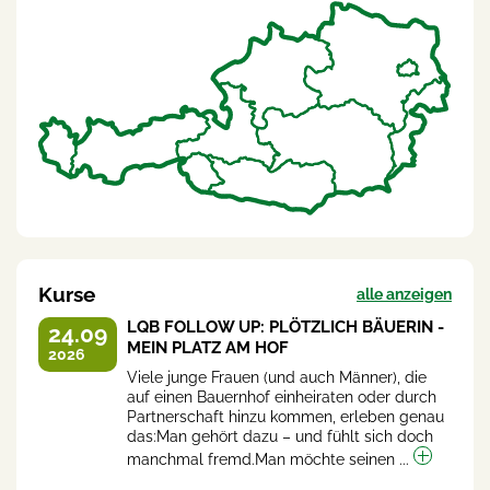
Kurse
alle anzeigen
LQB FOLLOW UP: PLÖTZLICH BÄUERIN -
24.09
MEIN PLATZ AM HOF
2026
Viele junge Frauen (und auch Männer), die
auf einen Bauernhof einheiraten oder durch
Partnerschaft hinzu kommen, erleben genau
das:Man gehört dazu – und fühlt sich doch
manchmal fremd.Man möchte seinen ...