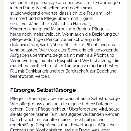
vielleicht lange unausgesprochen war, stellt Erwartungen
in den Raum. Nicht selten wird noch immer
stillschweigend erwartet, dass sich „die Frau am Hof“
kümmert und die Pflege übernimmt – ganz
selbstverständlich, zusätzlich zu Haushalt,
Kindererziehung und Mitarbeit am Betrieb. Pflege ist
heute noch meist weiblich. Wenn auch die Beziehung zur
pflegebedürftigen Person vorher schwierig oder
distanziert war, wird Nähe plötzlich zur Pflicht, und das
kann belasten. Wer trotz aller Schwierigkeit versorgende
Aufgaben übernimmt, zeigt damit mehr als Pflicht und
Verantwortung, nämlich Respekt und Wertschätzung, die
manchmal vielleicht erst im Tun wachsen und im besten
Fall mit Dankbarkeit und der Bereitschaft zur Beziehung
beantwortet werden.
Fürsorge, Selbstfürsorge
Pflege ist Fürsorge, aber sie braucht auch Selbstfürsorge.
Wer pflegt muss auch auf die eigene Lebensbalance
achten. Damit Pflege nicht zur Überforderung wird, sollte
sie als gemeinsame Familienaufgabe verstanden werden.
Dazu braucht es vor allem eines: rechtzeitige und
regelmäßige Gespräche – über Erwartungen, Wünsche,
Grenzen und Möglichkeiten und die Frage, was jeder