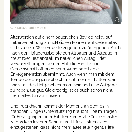
© Pixabay/sabinevanerp
Älterwerden auf einem bäuerlichen Betrieb heißt, auf
Lebenserfahrung zurückblicken können, auf Geleistetes
stolz zu sein, Wissen weiterzugeben, zu übergeben. Auch
nach der Hofübergabe bleiben Altbauer und Altbäuerin
meist fixer Bestandteil im bäuerlichen Alltag - tief
verwurzelt prägen sie den Hof, die Familie und
Gemeinschaft oft auch noch, wenn bereits die
Enkelgeneration übernimmt. Auch wenn man mit dem
Tempo der Jungen vielleicht nicht mehr mithalten kann -
noch Teil des Hofgeschehens zu sein und eine Aufgabe
zu haben, tut gut. Gleichzeitig ist es auch schön nicht
mehr alles tun zu müssen.
Und irgendwann kommt der Moment, an dem es in
manchen Dingen Unterstützung braucht - beim Tragen,
für Besorgungen oder Fahrten zum Arzt. Für die meisten
ist das kein leichter Schritt: um Hilfe zu bitten, sich
einzugestehen, dass nicht mehr alles allein geht. Hilfe