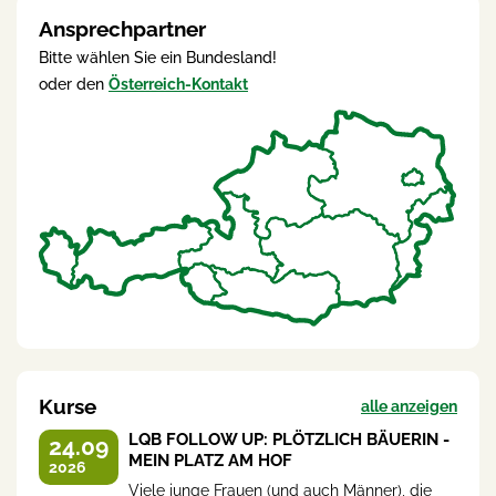
Ansprechpartner
Bitte wählen Sie ein Bundesland!
oder den
Österreich-Kontakt
Kurse
alle anzeigen
LQB FOLLOW UP: PLÖTZLICH BÄUERIN -
24.09
MEIN PLATZ AM HOF
2026
Viele junge Frauen (und auch Männer), die