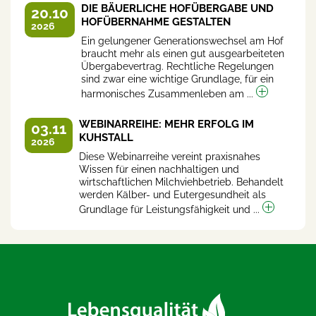
DIE BÄUERLICHE HOFÜBERGABE UND
20.10
HOFÜBERNAHME GESTALTEN
2026
Ein gelungener Generationswechsel am Hof
braucht mehr als einen gut ausgearbeiteten
Übergabevertrag. Rechtliche Regelungen
sind zwar eine wichtige Grundlage, für ein
harmonisches Zusammenleben am ...
WEBINARREIHE: MEHR ERFOLG IM
03.11
KUHSTALL
2026
Diese Webinarreihe vereint praxisnahes
Wissen für einen nachhaltigen und
wirtschaftlichen Milchviehbetrieb. Behandelt
werden Kälber- und Eutergesundheit als
Grundlage für Leistungsfähigkeit und ...