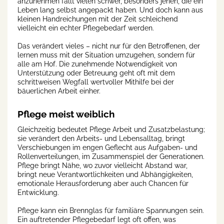
anzunehmen fällt vielen schwer, besonders jenen, die ein
Leben lang selbst angepackt haben. Und doch kann aus
kleinen Handreichungen mit der Zeit schleichend
vielleicht ein echter Pflegebedarf werden.
Das verändert vieles – nicht nur für den Betroffenen, der
lernen muss mit der Situation umzugehen, sondern für
alle am Hof. Die zunehmende Notwendigkeit von
Unterstützung oder Betreuung geht oft mit dem
schrittweisen Wegfall wertvoller Mithilfe bei der
bäuerlichen Arbeit einher.
Pflege meist weiblich
Gleichzeitig bedeutet Pflege Arbeit und Zusatzbelastung;
sie verändert den Arbeits- und Lebensalltag, bringt
Verschiebungen im engen Geflecht aus Aufgaben- und
Rollenverteilungen, im Zusammenspiel der Generationen.
Pflege bringt Nähe, wo zuvor vielleicht Abstand war,
bringt neue Verantwortlichkeiten und Abhängigkeiten,
emotionale Herausforderung aber auch Chancen für
Entwicklung.
Pflege kann ein Brennglas für familiäre Spannungen sein.
Ein auftretender Pflegebedarf legt oft offen, was