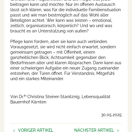
beitragen kann und möchte. Nur im offenen Austausch
lässt sich klären, was für die individuelle Familiensituation
passt und wie man bestmöglich auf das Wohl aller
Beteiligten achtet. Wer kann was leisten – emotional,
zeitlich, organisatorisch, körperlich? Und wo und was
braucht es an Unterstützung von außen?
Pflege kann fordern, aber sie kann auch verbinden.
Vorausgesetzt, sie wird nicht einfach erwartet, sondern
gemeinsam getragen – mit Offenheit, einem
ganzheitlichen Blick, Achtsamkeit gegenüber den
Bedürfnissen aller und klaren Absprachen. Dann kann aus
einer schwierigen Aufgabe ein neuer Zugang zueinander
entstehen, der Türen öffnet. Für Verständnis, Mitgefühl
und ein starkes Miteinander.
in
Von Dr.
Christina Steiner-Stanitznig, Lebensqualität
Bauernhof Kärnten
30.05.2025
VORIGER ARTIKEL
NÄCHSTER ARTIKEL