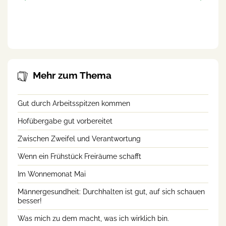
Das Gespür für andere
Weniger Alkohol, mehr vom
Leben! (Webinar-
Aufzeichnung)
Mehr zum Thema
Gut durch Arbeitsspitzen kommen
Hofübergabe gut vorbereitet
Zwischen Zweifel und Verantwortung
Wenn ein Frühstück Freiräume schafft
Im Wonnemonat Mai
Männergesundheit: Durchhalten ist gut, auf sich schauen
besser!
Was mich zu dem macht, was ich wirklich bin.