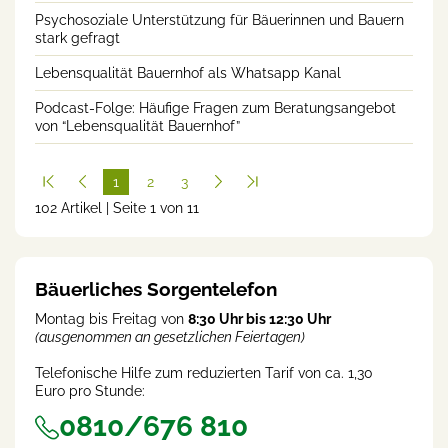
Psychosoziale Unterstützung für Bäuerinnen und Bauern
stark gefragt
Lebensqualität Bauernhof als Whatsapp Kanal
Podcast-Folge: Häufige Fragen zum Beratungsangebot
von “Lebensqualität Bauernhof”
1
2
3
102 Artikel | Seite 1 von 11
(cur
rent
)
Bäuerliches Sorgentelefon
Montag bis Freitag von
8:30 Uhr bis 12:30 Uhr
(ausgenommen an gesetzlichen Feiertagen)
Telefonische Hilfe zum reduzierten Tarif von ca. 1,30
Euro pro Stunde:
0810/676 810