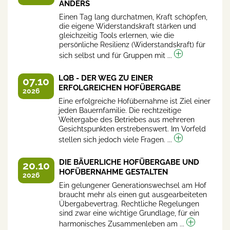
ANDERS
Einen Tag lang durchatmen, Kraft schöpfen,
die eigene Widerstandskraft stärken und
gleichzeitig Tools erlernen, wie die
persönliche Resilienz (Widerstandskraft) für
sich selbst und für Gruppen mit ...
LQB - DER WEG ZU EINER
07.10
ERFOLGREICHEN HOFÜBERGABE
2026
Eine erfolgreiche Hofübernahme ist Ziel einer
jeden Bauernfamilie. Die rechtzeitige
Weitergabe des Betriebes aus mehreren
Gesichtspunkten erstrebenswert. Im Vorfeld
stellen sich jedoch viele Fragen. ...
DIE BÄUERLICHE HOFÜBERGABE UND
20.10
HOFÜBERNAHME GESTALTEN
2026
Ein gelungener Generationswechsel am Hof
braucht mehr als einen gut ausgearbeiteten
Übergabevertrag. Rechtliche Regelungen
sind zwar eine wichtige Grundlage, für ein
harmonisches Zusammenleben am ...