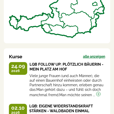
Kurse
alle anzeigen
LQB FOLLOW UP: PLÖTZLICH BÄUERIN -
24.09
MEIN PLATZ AM HOF
2026
Viele junge Frauen (und auch Männer), die
auf einen Bauernhof einheiraten oder durch
Partnerschaft hinzu kommen, erleben genau
das:Man gehört dazu – und fühlt sich doch
manchmal fremd.Man möchte seinen ...
LQB: EIGENE WIDERSTANDSKRAFT
02.10
STÄRKEN - WALDBADEN EINMAL
2026