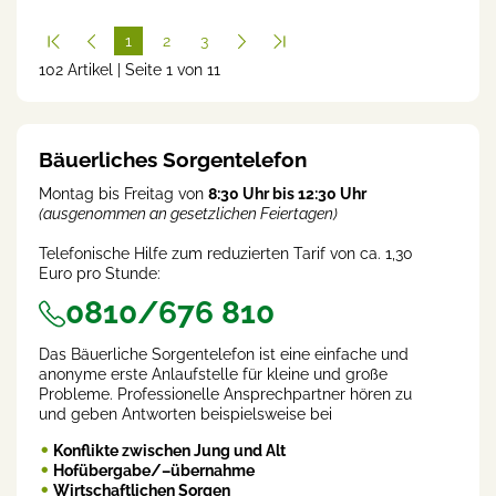
1
2
3
102 Artikel | Seite 1 von 11
(cur
rent
)
Bäuerliches Sorgentelefon
Montag bis Freitag von
8:30 Uhr bis 12:30 Uhr
(ausgenommen an gesetzlichen Feiertagen)
Telefonische Hilfe zum reduzierten Tarif von ca. 1,30
Euro pro Stunde:
0810/676 810
Das Bäuerliche Sorgentelefon ist eine einfache und
anonyme erste Anlaufstelle für kleine und große
Probleme. Professionelle Ansprechpartner hören zu
und geben Antworten beispielsweise bei
Konflikte zwischen Jung und Alt
Hofübergabe/–übernahme
Wirtschaftlichen Sorgen