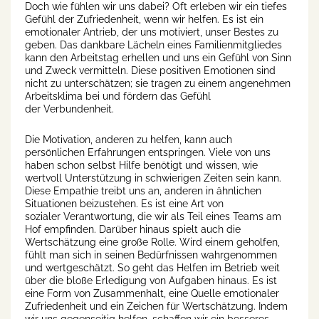
Doch wie fühlen wir uns dabei? Oft erleben wir ein tiefes
Gefühl der Zufriedenheit, wenn wir helfen. Es ist ein
emotionaler Antrieb, der uns motiviert, unser Bestes zu
geben. Das dankbare Lächeln eines Familienmitgliedes
kann den Arbeitstag erhellen und uns ein Gefühl von Sinn
und Zweck vermitteln. Diese positiven Emotionen sind
nicht zu unterschätzen; sie tragen zu einem angenehmen
Arbeitsklima bei und fördern das Gefühl
der Verbundenheit.
Die Motivation, anderen zu helfen, kann auch
persönlichen Erfahrungen entspringen. Viele von uns
haben schon selbst Hilfe benötigt und wissen, wie
wertvoll Unterstützung in schwierigen Zeiten sein kann.
Diese Empathie treibt uns an, anderen in ähnlichen
Situationen beizustehen. Es ist eine Art von
sozialer Verantwortung, die wir als Teil eines Teams am
Hof empfinden. Darüber hinaus spielt auch die
Wertschätzung eine große Rolle. Wird einem geholfen,
fühlt man sich in seinen Bedürfnissen wahrgenommen
und wertgeschätzt. So geht das Helfen im Betrieb weit
über die bloße Erledigung von Aufgaben hinaus. Es ist
eine Form von Zusammenhalt, eine Quelle emotionaler
Zufriedenheit und ein Zeichen für Wertschätzung. Indem