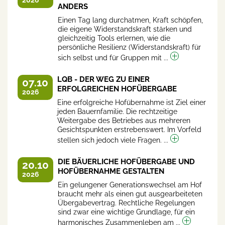
2026
ANDERS
Einen Tag lang durchatmen, Kraft schöpfen,
die eigene Widerstandskraft stärken und
gleichzeitig Tools erlernen, wie die
persönliche Resilienz (Widerstandskraft) für
sich selbst und für Gruppen mit ...
LQB - DER WEG ZU EINER
07.10
ERFOLGREICHEN HOFÜBERGABE
2026
Eine erfolgreiche Hofübernahme ist Ziel einer
jeden Bauernfamilie. Die rechtzeitige
Weitergabe des Betriebes aus mehreren
Gesichtspunkten erstrebenswert. Im Vorfeld
stellen sich jedoch viele Fragen. ...
DIE BÄUERLICHE HOFÜBERGABE UND
20.10
HOFÜBERNAHME GESTALTEN
2026
Ein gelungener Generationswechsel am Hof
braucht mehr als einen gut ausgearbeiteten
Übergabevertrag. Rechtliche Regelungen
sind zwar eine wichtige Grundlage, für ein
harmonisches Zusammenleben am ...