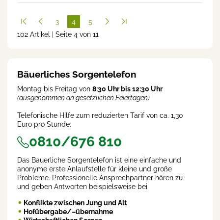
3
4
5
102 Artikel | Seite 4 von 11
(cur
rent
)
Bäuerliches Sorgentelefon
Montag bis Freitag von
8:30 Uhr bis 12:30 Uhr
(ausgenommen an gesetzlichen Feiertagen)
Telefonische Hilfe zum reduzierten Tarif von ca. 1,30
Euro pro Stunde:
0810/676 810
Das Bäuerliche Sorgentelefon ist eine einfache und
anonyme erste Anlaufstelle für kleine und große
Probleme. Professionelle Ansprechpartner hören zu
und geben Antworten beispielsweise bei
Konflikte zwischen Jung und Alt
Hofübergabe/–übernahme