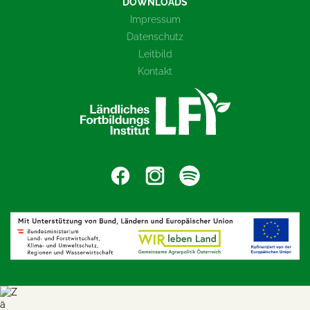
DOWNLOADS
Impressum
Datenschutz
Leitbild
Kontakt