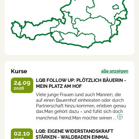
Kurse
alle anzeigen
LQB FOLLOW UP: PLÖTZLICH BÄUERIN -
24.09
MEIN PLATZ AM HOF
2026
Viele junge Frauen (und auch Männer), die
auf einen Bauernhof einheiraten oder durch
Partnerschaft hinzu kommen, erleben genau
das:Man gehört dazu – und fühlt sich doch
manchmal fremd.Man möchte seinen ...
LQB: EIGENE WIDERSTANDSKRAFT
02.10
STÄRKEN - WALDBADEN EINMAL