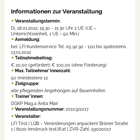
Informationen zur Veranstaltung
Veranstaltungstermin:
Di, 18.01.2022, 19.30 - 21.30 Uhr 2 UE (UE =
Unterrichtseinheit, 1 UE = 50 Min.)
Anmeldung:
bei: LFI Kundenservice Tel. 05 92 92 - 1111 bis spätestens
13.01.2022
Teilnahmebeitrag:
€ 20,00 (gefördert) € 100,00 (ohne Förderung)
Max. Teilnehmer*innenzahl:
50 (mindestens 12
Zielgruppe:
alle pflegenden Angehörigen auf Bauernhöfen
Trainer*innen:
DGKP Mag.a Anita Mair
Veranstaltungsnummer:
2010321017
Veranstalter:
LFI Tirol | LQB – Veränderungen anpacken! Brixner Straße
1 | 6020 Innsbruck tirol.lfi.at | ZVR-Zahl: 59020017