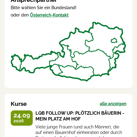
Bitte wählen Sie ein Bundesland!
oder den
Österreich-Kontakt
Kurse
alle anzeigen
LQB FOLLOW UP: PLÖTZLICH BÄUERIN -
24.09
MEIN PLATZ AM HOF
2026
Viele junge Frauen (und auch Männer), die
auf einen Bauernhof einheiraten oder durch