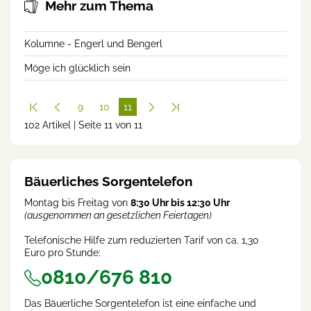
Mehr zum Thema
Kolumne - Engerl und Bengerl
Möge ich glücklich sein
9
10
11
102 Artikel | Seite 11 von 11
(cur
rent
)
Bäuerliches Sorgentelefon
Montag bis Freitag von
8:30 Uhr bis 12:30 Uhr
(ausgenommen an gesetzlichen Feiertagen)
Telefonische Hilfe zum reduzierten Tarif von ca. 1,30
Euro pro Stunde:
0810/676 810
Das Bäuerliche Sorgentelefon ist eine einfache und