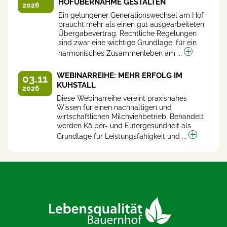
HOFÜBERNAHME GESTALTEN
2026
Ein gelungener Generationswechsel am Hof
braucht mehr als einen gut ausgearbeiteten
Übergabevertrag. Rechtliche Regelungen
sind zwar eine wichtige Grundlage, für ein
harmonisches Zusammenleben am ...
WEBINARREIHE: MEHR ERFOLG IM
03.11
KUHSTALL
2026
Diese Webinarreihe vereint praxisnahes
Wissen für einen nachhaltigen und
wirtschaftlichen Milchviehbetrieb. Behandelt
werden Kälber- und Eutergesundheit als
Grundlage für Leistungsfähigkeit und ...