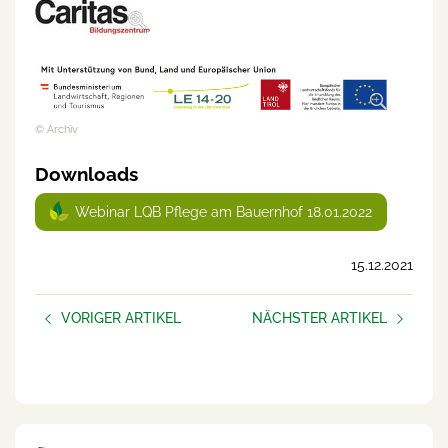
© Archiv
Downloads
Webinar LQB Pflege am Bauernhof 18.01.2022
15.12.2021
VORIGER ARTIKEL
NÄCHSTER ARTIKEL
Loslassen können und auch
Lebensqualität Bauernhof –
dürfen
Dem Leben Qualität geben