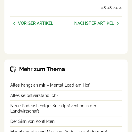
08.08.2024
VORIGER ARTIKEL
NÄCHSTER ARTIKEL
Veranstaltungen
KURSE im Herbst 2024
Perspektive Landwirtschaft
Herbst 2024
Mehr zum Thema
Alles hängt an mir – Mental Load am Hof
Alles selbstverständlich?
Neue Podcast-Folge: Suizidprävention in der
Landwirtschaft
Der Sinn von Konflikten
Machtkämpfe und Missverständnisse auf dem Hof