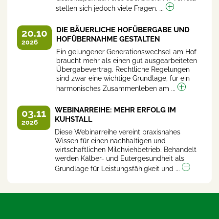
stellen sich jedoch viele Fragen. ...
DIE BÄUERLICHE HOFÜBERGABE UND
20.10
HOFÜBERNAHME GESTALTEN
2026
Ein gelungener Generationswechsel am Hof
braucht mehr als einen gut ausgearbeiteten
Übergabevertrag. Rechtliche Regelungen
sind zwar eine wichtige Grundlage, für ein
harmonisches Zusammenleben am ...
WEBINARREIHE: MEHR ERFOLG IM
03.11
KUHSTALL
2026
Diese Webinarreihe vereint praxisnahes
Wissen für einen nachhaltigen und
wirtschaftlichen Milchviehbetrieb. Behandelt
werden Kälber- und Eutergesundheit als
Grundlage für Leistungsfähigkeit und ...