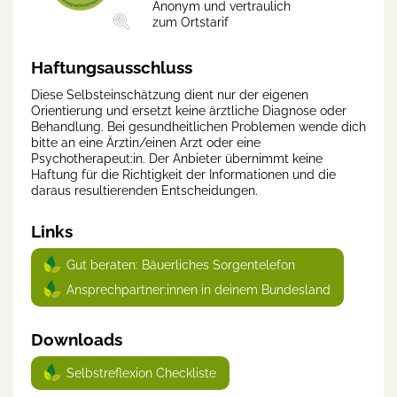
Anonym und vertraulich
zum Ortstarif
Haftungsausschluss
Diese Selbsteinschätzung dient nur der eigenen
Orientierung und ersetzt keine ärztliche Diagnose oder
Behandlung. Bei gesundheitlichen Problemen wende dich
bitte an eine Ärztin/einen Arzt oder eine
Psychotherapeut:in. Der Anbieter übernimmt keine
Haftung für die Richtigkeit der Informationen und die
daraus resultierenden Entscheidungen.
Links
Gut beraten: Bäuerliches Sorgentelefon
Ansprechpartner:innen in deinem Bundesland
Downloads
Selbstreflexion Checkliste