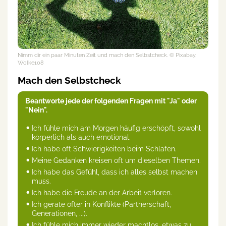
Nimm dir ein paar Minuten Zeit und mach den Selbstcheck.
© Pixabay,
Wolke108
Mach den Selbstcheck
Beantworte jede der folgenden Fragen mit "Ja" oder
"Nein".
Ich fühle mich am Morgen häufig erschöpft, sowohl
körperlich als auch emotional.
Ich habe oft Schwierigkeiten beim Schlafen.
Meine Gedanken kreisen oft um dieselben Themen.
Ich habe das Gefühl, dass ich alles selbst machen
muss.
Ich habe die Freude an der Arbeit verloren.
Ich gerate öfter in Konflikte (Partnerschaft,
Generationen, ...).
Ich fühle mich immer wieder machtlos, etwas zu