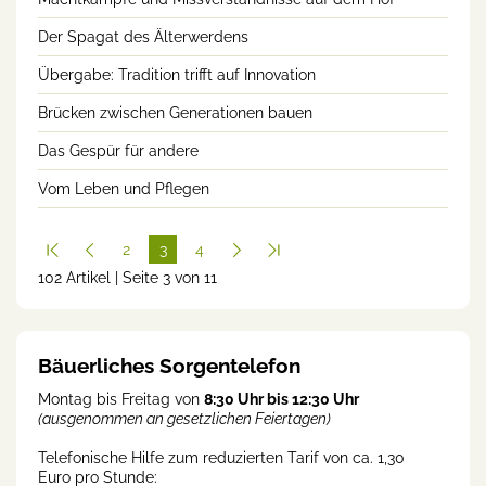
Der Spagat des Älterwerdens
Übergabe: Tradition trifft auf Innovation
Brücken zwischen Generationen bauen
Das Gespür für andere
Vom Leben und Pflegen
2
3
4
102 Artikel | Seite 3 von 11
(cur
rent
)
Bäuerliches Sorgentelefon
Montag bis Freitag von
8:30 Uhr bis 12:30 Uhr
(ausgenommen an gesetzlichen Feiertagen)
Telefonische Hilfe zum reduzierten Tarif von ca. 1,30
Euro pro Stunde: