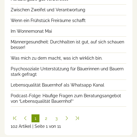
Zwischen Zweifel und Verantwortung
Wenn ein Frühstück Freiräume schafft
Im Wonnemonat Mai
Männergesundheit: Durchhalten ist gut, auf sich schauen
besser!
Was mich zu dem macht, was ich wirklich bin.
Psychosoziale Unterstützung für Bäuerinnen und Bauern
stark gefragt
Lebensqualität Bauernhof als Whatsapp Kanal
Podcast-Folge: Häufige Fragen zum Beratungsangebot
von “Lebensqualität Bauernhof”
1
2
3
102 Artikel | Seite 1 von 11
(cur
rent