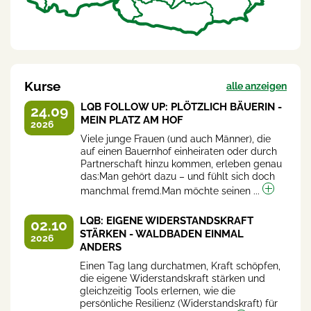
Kurse
alle anzeigen
LQB FOLLOW UP: PLÖTZLICH BÄUERIN -
24.09
MEIN PLATZ AM HOF
2026
Viele junge Frauen (und auch Männer), die
auf einen Bauernhof einheiraten oder durch
Partnerschaft hinzu kommen, erleben genau
das:Man gehört dazu – und fühlt sich doch
manchmal fremd.Man möchte seinen ...
LQB: EIGENE WIDERSTANDSKRAFT
02.10
STÄRKEN - WALDBADEN EINMAL
2026
ANDERS
Einen Tag lang durchatmen, Kraft schöpfen,
die eigene Widerstandskraft stärken und
gleichzeitig Tools erlernen, wie die
persönliche Resilienz (Widerstandskraft) für