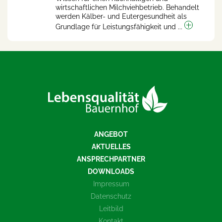
wirtschaftlichen Milchviehbetrieb. Behandelt
werden Kälber- und Eutergesundheit als
Grundlage für Leistungsfähigkeit und ...
ANGEBOT
AKTUELLES
ANSPRECHPARTNER
DOWNLOADS
Impressum
Datenschutz
Leitbild
Kontakt