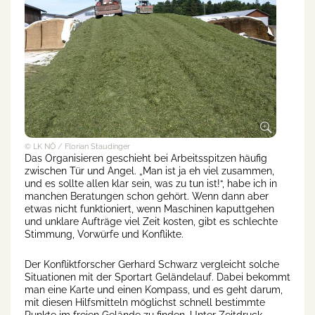
© LK NÖ / Florian Staudinger
Das Organisieren geschieht bei Arbeitsspitzen häufig
zwischen Tür und Angel. „Man ist ja eh viel zusammen,
und es sollte allen klar sein, was zu tun ist!“, habe ich in
manchen Beratungen schon gehört. Wenn dann aber
etwas nicht funktioniert, wenn Maschinen kaputtgehen
und unklare Aufträge viel Zeit kosten, gibt es schlechte
Stimmung, Vorwürfe und Konflikte.
Der Konfliktforscher Gerhard Schwarz vergleicht solche
Situationen mit der Sportart Geländelauf. Dabei bekommt
man eine Karte und einen Kompass, und es geht darum,
mit diesen Hilfsmitteln möglichst schnell bestimmte