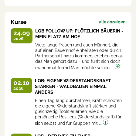
Kurse
alle anzeigen
LQB FOLLOW UP: PLÖTZLICH BÄUERIN -
24.09
MEIN PLATZ AM HOF
2026
Viele junge Frauen (und auch Männer), die
auf einen Bauernhof einheiraten oder durch
Partnerschaft hinzu kommen, erleben genau
das:Man gehört dazu – und fühlt sich doch
manchmal fremd.Man möchte seinen ...
LQB: EIGENE WIDERSTANDSKRAFT
02.10
STÄRKEN - WALDBADEN EINMAL
2026
ANDERS
Einen Tag lang durchatmen, Kraft schöpfen,
die eigene Widerstandskraft stärken und
gleichzeitig Tools erlernen, wie die
persönliche Resilienz (Widerstandskraft) für
sich selbst und für Gruppen mit ...