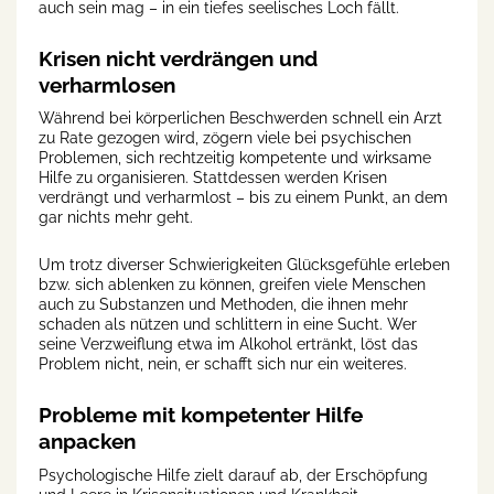
auch sein mag – in ein tiefes seelisches Loch fällt.
Krisen nicht verdrängen und
verharmlosen
Während bei körperlichen Beschwerden schnell ein Arzt
zu Rate gezogen wird, zögern viele bei psychischen
Problemen, sich rechtzeitig kompetente und wirksame
Hilfe zu organisieren. Stattdessen werden Krisen
verdrängt und verharmlost – bis zu einem Punkt, an dem
gar nichts mehr geht.
Um trotz diverser Schwierigkeiten Glücksgefühle erleben
bzw. sich ablenken zu können, greifen viele Menschen
auch zu Substanzen und Methoden, die ihnen mehr
schaden als nützen und schlittern in eine Sucht. Wer
seine Verzweiflung etwa im Alkohol ertränkt, löst das
Problem nicht, nein, er schafft sich nur ein weiteres.
Probleme mit kompetenter Hilfe
anpacken
Psychologische Hilfe zielt darauf ab, der Erschöpfung