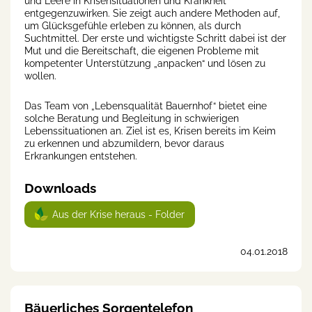
und Leere in Krisensituationen und Krankheit
entgegenzuwirken. Sie zeigt auch andere Methoden auf,
um Glücksgefühle erleben zu können, als durch
Suchtmittel. Der erste und wichtigste Schritt dabei ist der
Mut und die Bereitschaft, die eigenen Probleme mit
kompetenter Unterstützung „anpacken“ und lösen zu
wollen.
Das Team von „Lebensqualität Bauernhof“ bietet eine
solche Beratung und Begleitung in schwierigen
Lebenssituationen an. Ziel ist es, Krisen bereits im Keim
zu erkennen und abzumildern, bevor daraus
Erkrankungen entstehen.
Downloads
Aus der Krise heraus - Folder
04.01.2018
Bäuerliches Sorgentelefon