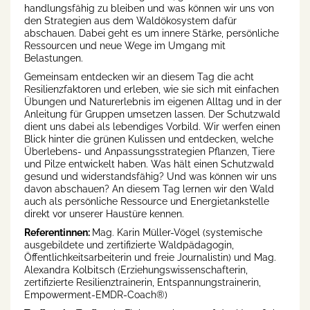
handlungsfähig zu bleiben und was können wir uns von
den Strategien aus dem Waldökosystem dafür
abschauen. Dabei geht es um innere Stärke, persönliche
Ressourcen und neue Wege im Umgang mit
Belastungen.
Gemeinsam entdecken wir an diesem Tag die acht
Resilienzfaktoren und erleben, wie sie sich mit einfachen
Übungen und Naturerlebnis im eigenen Alltag und in der
Anleitung für Gruppen umsetzen lassen. Der Schutzwald
dient uns dabei als lebendiges Vorbild. Wir werfen einen
Blick hinter die grünen Kulissen und entdecken, welche
Überlebens- und Anpassungsstrategien Pflanzen, Tiere
und Pilze entwickelt haben. Was hält einen Schutzwald
gesund und widerstandsfähig? Und was können wir uns
davon abschauen? An diesem Tag lernen wir den Wald
auch als persönliche Ressource und Energietankstelle
direkt vor unserer Haustüre kennen.
Referentinnen:
Mag. Karin Müller-Vögel (systemische
ausgebildete und zertifizierte Waldpädagogin,
Öffentlichkeitsarbeiterin und freie Journalistin) und Mag.
Alexandra Kolbitsch (Erziehungswissenschafterin,
zertifizierte Resilienztrainerin, Entspannungstrainerin,
Empowerment-EMDR-Coach®)