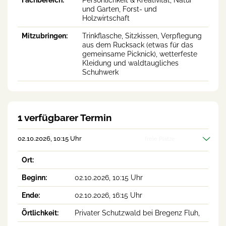
Fachbereich:
Persönlichkeit & Kreativität, Natur
und Garten, Forst- und
Holzwirtschaft
Mitzubringen:
Trinkflasche, Sitzkissen, Verpflegung
aus dem Rucksack (etwas für das
gemeinsame Picknick), wetterfeste
Kleidung und waldtaugliches
Schuhwerk
1 verfügbarer Termin
02.10.2026, 10:15 Uhr
freie Plätze
Ort:
Beginn:
02.10.2026, 10:15 Uhr
Ende:
02.10.2026, 16:15 Uhr
Örtlichkeit:
Privater Schutzwald bei Bregenz Fluh,