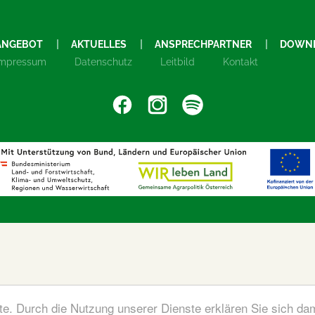
ANGEBOT
AKTUELLES
ANSPRECHPARTNER
DOWN
Impressum
Datenschutz
Leitbild
Kontakt
ste. Durch die Nutzung unserer Dienste erklären Sie sich da