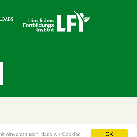
LOADS
OK
mit einverstanden, dass wir Cookies