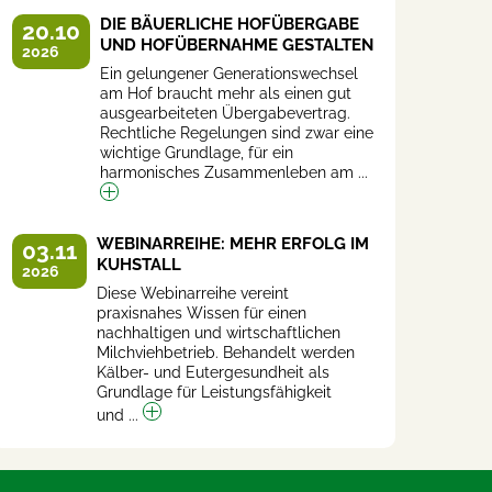
DIE BÄUERLICHE HOFÜBERGABE
20.10
UND HOFÜBERNAHME GESTALTEN
2026
Ein gelungener Generationswechsel
am Hof braucht mehr als einen gut
ausgearbeiteten Übergabevertrag.
Rechtliche Regelungen sind zwar eine
wichtige Grundlage, für ein
harmonisches Zusammenleben am ...
WEBINARREIHE: MEHR ERFOLG IM
03.11
KUHSTALL
2026
Diese Webinarreihe vereint
praxisnahes Wissen für einen
nachhaltigen und wirtschaftlichen
Milchviehbetrieb. Behandelt werden
Kälber- und Eutergesundheit als
Grundlage für Leistungsfähigkeit
und ...