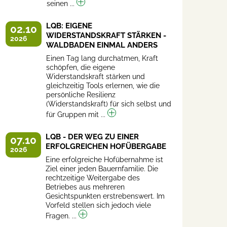
seinen ...
LQB: EIGENE
02.10
WIDERSTANDSKRAFT STÄRKEN -
2026
WALDBADEN EINMAL ANDERS
Einen Tag lang durchatmen, Kraft
schöpfen, die eigene
Widerstandskraft stärken und
gleichzeitig Tools erlernen, wie die
persönliche Resilienz
(Widerstandskraft) für sich selbst und
für Gruppen mit ...
LQB - DER WEG ZU EINER
07.10
ERFOLGREICHEN HOFÜBERGABE
2026
Eine erfolgreiche Hofübernahme ist
Ziel einer jeden Bauernfamilie. Die
rechtzeitige Weitergabe des
Betriebes aus mehreren
Gesichtspunkten erstrebenswert. Im
Vorfeld stellen sich jedoch viele
Fragen. ...