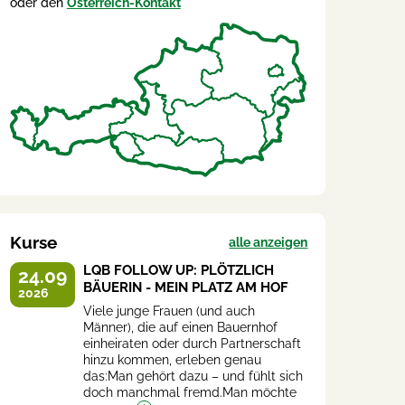
oder den
Österreich-Kontakt
Kurse
alle anzeigen
LQB FOLLOW UP: PLÖTZLICH
24.09
BÄUERIN - MEIN PLATZ AM HOF
2026
Viele junge Frauen (und auch
Männer), die auf einen Bauernhof
einheiraten oder durch Partnerschaft
hinzu kommen, erleben genau
das:Man gehört dazu – und fühlt sich
doch manchmal fremd.Man möchte