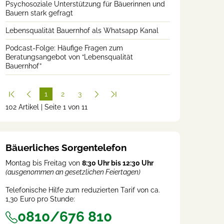
Psychosoziale Unterstützung für Bäuerinnen und
Bauern stark gefragt
Lebensqualität Bauernhof als Whatsapp Kanal
Podcast-Folge: Häufige Fragen zum
Beratungsangebot von “Lebensqualität
Bauernhof”
1
2
3
102 Artikel | Seite 1 von 11
(cur
rent
)
Bäuerliches Sorgentelefon
Montag bis Freitag von
8:30 Uhr bis 12:30 Uhr
(ausgenommen an gesetzlichen Feiertagen)
Telefonische Hilfe zum reduzierten Tarif von ca.
1,30 Euro pro Stunde:
0810/676 810