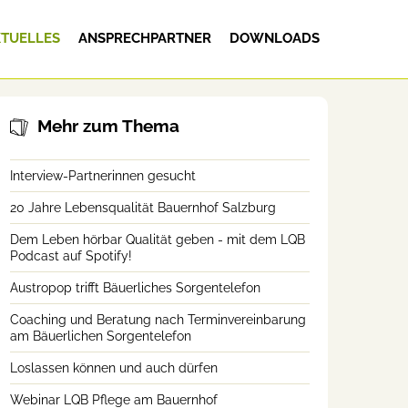
TUELLES
ANSPRECHPARTNER
DOWNLOADS
Mehr zum Thema
Interview-Partnerinnen gesucht
20 Jahre Lebensqualität Bauernhof Salzburg
Dem Leben hörbar Qualität geben - mit dem LQB
Podcast auf Spotify!
Austropop trifft Bäuerliches Sorgentelefon
Coaching und Beratung nach Terminvereinbarung
am Bäuerlichen Sorgentelefon
Loslassen können und auch dürfen
Webinar LQB Pflege am Bauernhof