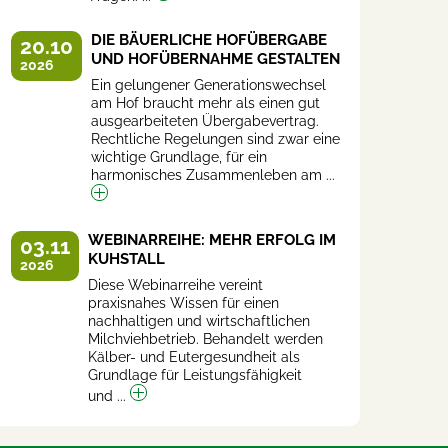
DIE BÄUERLICHE HOFÜBERGABE
20.10
UND HOFÜBERNAHME GESTALTEN
2026
Ein gelungener Generationswechsel
am Hof braucht mehr als einen gut
ausgearbeiteten Übergabevertrag.
Rechtliche Regelungen sind zwar eine
wichtige Grundlage, für ein
harmonisches Zusammenleben am ...
WEBINARREIHE: MEHR ERFOLG IM
03.11
KUHSTALL
2026
Diese Webinarreihe vereint
praxisnahes Wissen für einen
nachhaltigen und wirtschaftlichen
Milchviehbetrieb. Behandelt werden
Kälber- und Eutergesundheit als
Grundlage für Leistungsfähigkeit
und ...