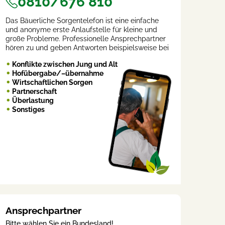
0810/676 810
Das Bäuerliche Sorgentelefon ist eine einfache
und anonyme erste Anlaufstelle für kleine und
große Probleme. Professionelle Ansprechpartner
hören zu und geben Antworten beispielsweise bei
Konflikte zwischen Jung und Alt
Hofübergabe/–übernahme
Wirtschaftlichen Sorgen
Partnerschaft
Überlastung
Sonstiges
Ansprechpartner
Bitte wählen Sie ein Bundesland!