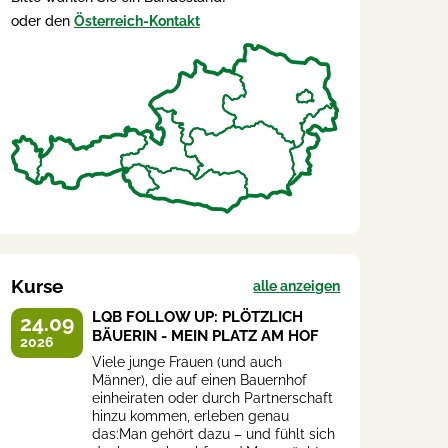
oder den
Österreich-Kontakt
Kurse
alle anzeigen
LQB FOLLOW UP: PLÖTZLICH
24.09
BÄUERIN - MEIN PLATZ AM HOF
2026
Viele junge Frauen (und auch
Männer), die auf einen Bauernhof
einheiraten oder durch Partnerschaft
hinzu kommen, erleben genau
das:Man gehört dazu – und fühlt sich