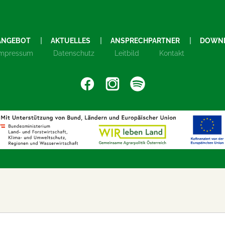
ANGEBOT
AKTUELLES
ANSPRECHPARTNER
DOWN
Impressum
Datenschutz
Leitbild
Kontakt