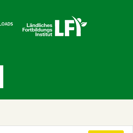
LOADS