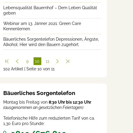
Lebensqualität Bauernhof – Dem Leben Qualität
geben
Webinar am 13. Jänner 2021: Green Care
Kennenlernen
Bäuerliches Sorgentelefon Depressionen, Ängste,
Alkohol: Hier wird den Bauern zugehört
9
10
11
102 Artikel | Seite 10 von 11
(cur
rent
)
Bäuerliches Sorgentelefon
Montag bis Freitag von
8:30 Uhr bis 12:30 Uhr
(ausgenommen an gesetzlichen Feiertagen)
Telefonische Hilfe zum reduzierten Tarif von ca.
1,30 Euro pro Stunde: