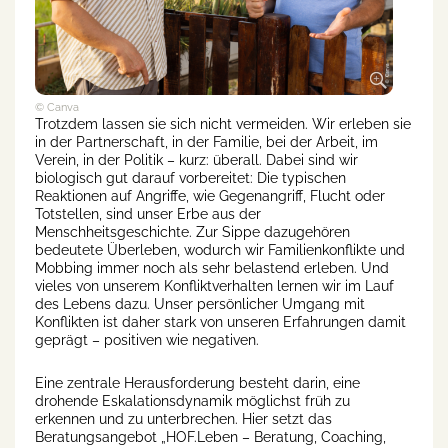
© Canva
Trotzdem lassen sie sich nicht vermeiden. Wir erleben sie
in der Partnerschaft, in der Familie, bei der Arbeit, im
Verein, in der Politik – kurz: überall. Dabei sind wir
biologisch gut darauf vorbereitet: Die typischen
Reaktionen auf Angriffe, wie Gegenangriff, Flucht oder
Totstellen, sind unser Erbe aus der
Menschheitsgeschichte. Zur Sippe dazugehören
bedeutete Überleben, wodurch wir Familienkonflikte und
Mobbing immer noch als sehr belastend erleben. Und
vieles von unserem Konfliktverhalten lernen wir im Lauf
des Lebens dazu. Unser persönlicher Umgang mit
Konflikten ist daher stark von unseren Erfahrungen damit
geprägt – positiven wie negativen.
Eine zentrale Herausforderung besteht darin, eine
drohende Eskalationsdynamik möglichst früh zu
erkennen und zu unterbrechen. Hier setzt das
Beratungsangebot „HOF.Leben – Beratung, Coaching,