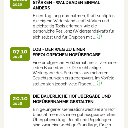
STÄRKEN - WALDBADEN EINMAL
2026
ANDERS
Einen Tag lang durchatmen, Kraft schöpfen,
die eigene Widerstandskraft stärken und
gleichzeitig Tools erlernen, wie die
persönliche Resilienz (Widerstandskraft) für
sich selbst und für Gruppen mit ...
LQB - DER WEG ZU EINER
07.10
ERFOLGREICHEN HOFÜBERGABE
2026
Eine erfolgreiche Hofübernahme ist Ziel einer
jeden Bauernfamilie. Die rechtzeitige
Weitergabe des Betriebes aus mehreren
Gesichtspunkten erstrebenswert. Im Vorfeld
stellen sich jedoch viele Fragen. ...
DIE BÄUERLICHE HOFÜBERGABE UND
20.10
HOFÜBERNAHME GESTALTEN
2026
Ein gelungener Generationswechsel am Hof
braucht mehr als einen gut ausgearbeiteten
Übergabevertrag. Rechtliche Regelungen
sind zwar eine wichtige Grundlage, für ein