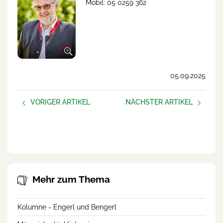
Mobil: 05 0259 362
05.09.2025
VORIGER ARTIKEL
NÄCHSTER ARTIKEL
Neue Podcast-Folge:
Machtkämpfe und
Suizidprävention in der
Missverständnisse auf dem
Landwirtschaft
Hof
Mehr zum Thema
Kolumne - Engerl und Bengerl