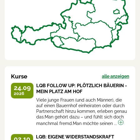
Kurse
alle anzeigen
LQB FOLLOW UP: PLÖTZLICH BÄUERIN -
24.09
MEIN PLATZ AM HOF
2026
Viele junge Frauen (und auch Männer), die
auf einen Bauernhof einheiraten oder durch
Partnerschaft hinzu kommen, erleben genau
das:Man gehört dazu – und fühlt sich doch
manchmal fremd.Man möchte seinen ...
LQB: EIGENE WIDERSTANDSKRAFT
02.10