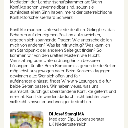
Mediation“ der Landwirtschaftskammer an: Wenn
Konflikte schon unvermeidbar sind, sollen sie
zumindest einen Sinn haben, meint der österreichische
Konfliktforscher Gerhard Schwarz.
Konflikte machen Unterschiede deutlich. Gelingt es, das
Beharren auf der eigenen Position aufzuweichen,
ergeben sich spannende Fragen: Wie unterscheide ich
mich von anderen? Was ist mir wichtig? Was kann ich
am Standpunkt der anderen Seite gut finden? So
kommen wir von den uralten Mustern wie Flucht,
Vernichtung oder Unterordnung hin zu besseren
Lösungen für alle: Beim Kompromiss geben beide Seiten
möglichst ausgewogen nach. Beim Konsens dagegen
gewinnen alle: Wer sich offen und fair
aufeinander einlässt, findet Win-win-Lösungen, die für
beide Seiten passen. Wir haben vieles, was uns
ausmacht, durch gut überstandene Konflikte gelernt und
erreicht. Konflikte werden dadurch nicht leichter, aber
vielleicht sinnvoller und weniger bedrohlich.
DI Josef Stangl MA
Mediator, Dipl. Lebensberater
LK Niederösterreich