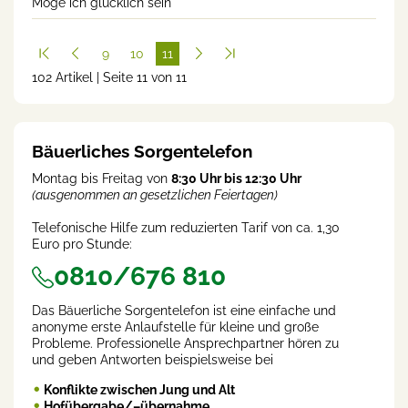
Möge ich glücklich sein
9
10
11
102 Artikel | Seite 11 von 11
(cur
rent
)
Bäuerliches Sorgentelefon
Montag bis Freitag von
8:30 Uhr bis 12:30 Uhr
(ausgenommen an gesetzlichen Feiertagen)
Telefonische Hilfe zum reduzierten Tarif von ca. 1,30
Euro pro Stunde:
0810/676 810
Das Bäuerliche Sorgentelefon ist eine einfache und
anonyme erste Anlaufstelle für kleine und große
Probleme. Professionelle Ansprechpartner hören zu
und geben Antworten beispielsweise bei
Konflikte zwischen Jung und Alt
Hofübergabe/–übernahme