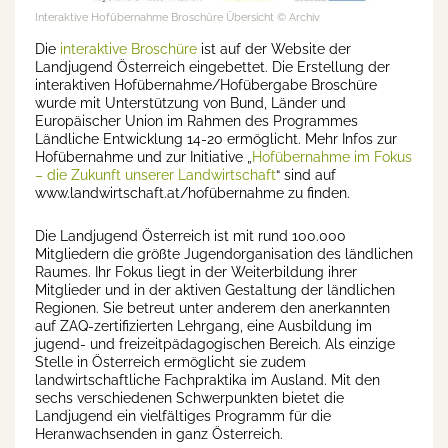
Interaktive Hofübernahme Broschüre Übersicht
© Archiv
Die
interaktive Broschüre
ist auf der Website der
Landjugend Österreich eingebettet. Die Erstellung der
interaktiven Hofübernahme/Hofübergabe Broschüre
wurde mit Unterstützung von Bund, Länder und
Europäischer Union im Rahmen des Programmes
Ländliche Entwicklung 14-20 ermöglicht. Mehr Infos zur
Hofübernahme und zur Initiative „
Hofübernahme im Fokus
– die Zukunft unserer Landwirtschaft
“ sind auf
www.landwirtschaft.at/hofübernahme zu finden.
Die Landjugend Österreich ist mit rund 100.000
Mitgliedern die größte Jugendorganisation des ländlichen
Raumes. Ihr Fokus liegt in der Weiterbildung ihrer
Mitglieder und in der aktiven Gestaltung der ländlichen
Regionen. Sie betreut unter anderem den anerkannten
auf ZAQ-zertifizierten Lehrgang, eine Ausbildung im
jugend- und freizeitpädagogischen Bereich. Als einzige
Stelle in Österreich ermöglicht sie zudem
landwirtschaftliche Fachpraktika im Ausland. Mit den
sechs verschiedenen Schwerpunkten bietet die
Landjugend ein vielfältiges Programm für die
Heranwachsenden in ganz Österreich.