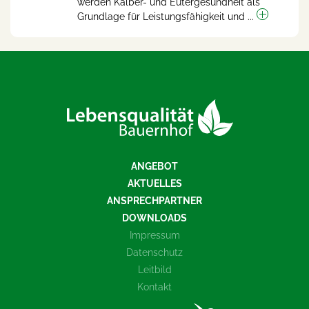
werden Kälber- und Eutergesundheit als
Grundlage für Leistungsfähigkeit und ...
ANGEBOT
AKTUELLES
ANSPRECHPARTNER
DOWNLOADS
Impressum
Datenschutz
Leitbild
Kontakt