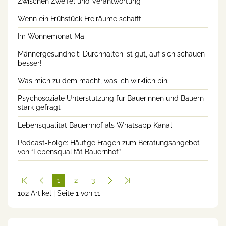
Zwischen Zweifel und Verantwortung
Wenn ein Frühstück Freiräume schafft
Im Wonnemonat Mai
Männergesundheit: Durchhalten ist gut, auf sich schauen
besser!
Was mich zu dem macht, was ich wirklich bin.
Psychosoziale Unterstützung für Bäuerinnen und Bauern
stark gefragt
Lebensqualität Bauernhof als Whatsapp Kanal
Podcast-Folge: Häufige Fragen zum Beratungsangebot
von “Lebensqualität Bauernhof”
1
2
3
102 Artikel | Seite 1 von 11
(cur
rent
)