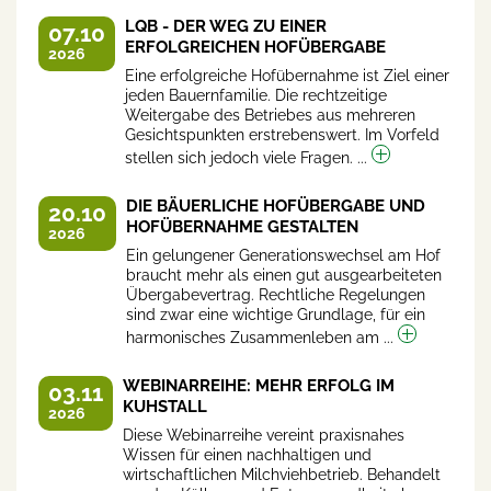
LQB - DER WEG ZU EINER
07.10
ERFOLGREICHEN HOFÜBERGABE
2026
Eine erfolgreiche Hofübernahme ist Ziel einer
jeden Bauernfamilie. Die rechtzeitige
Weitergabe des Betriebes aus mehreren
Gesichtspunkten erstrebenswert. Im Vorfeld
stellen sich jedoch viele Fragen. ...
DIE BÄUERLICHE HOFÜBERGABE UND
20.10
HOFÜBERNAHME GESTALTEN
2026
Ein gelungener Generationswechsel am Hof
braucht mehr als einen gut ausgearbeiteten
Übergabevertrag. Rechtliche Regelungen
sind zwar eine wichtige Grundlage, für ein
harmonisches Zusammenleben am ...
WEBINARREIHE: MEHR ERFOLG IM
03.11
KUHSTALL
2026
Diese Webinarreihe vereint praxisnahes
Wissen für einen nachhaltigen und
wirtschaftlichen Milchviehbetrieb. Behandelt