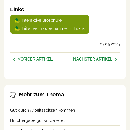
Links
Interaktive Broschüre
Initiative Hofübernahme im Fokus
07.05.2025
VORIGER ARTIKEL
NÄCHSTER ARTIKEL
Der Hund des Klosters
Warum wir anderen helfen!
Mehr zum Thema
Gut durch Arbeitsspitzen kommen
Hofübergabe gut vorbereitet