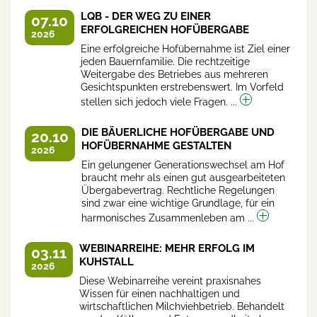
LQB - DER WEG ZU EINER
07.10
ERFOLGREICHEN HOFÜBERGABE
2026
Eine erfolgreiche Hofübernahme ist Ziel einer
jeden Bauernfamilie. Die rechtzeitige
Weitergabe des Betriebes aus mehreren
Gesichtspunkten erstrebenswert. Im Vorfeld
stellen sich jedoch viele Fragen. ...
DIE BÄUERLICHE HOFÜBERGABE UND
20.10
HOFÜBERNAHME GESTALTEN
2026
Ein gelungener Generationswechsel am Hof
braucht mehr als einen gut ausgearbeiteten
Übergabevertrag. Rechtliche Regelungen
sind zwar eine wichtige Grundlage, für ein
harmonisches Zusammenleben am ...
WEBINARREIHE: MEHR ERFOLG IM
03.11
KUHSTALL
2026
Diese Webinarreihe vereint praxisnahes
Wissen für einen nachhaltigen und
wirtschaftlichen Milchviehbetrieb. Behandelt