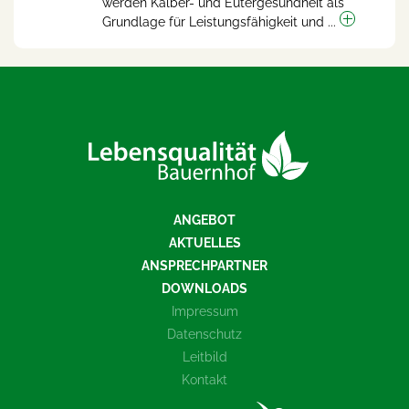
werden Kälber- und Eutergesundheit als
Grundlage für Leistungsfähigkeit und ...
ANGEBOT
AKTUELLES
ANSPRECHPARTNER
DOWNLOADS
Impressum
Datenschutz
Leitbild
Kontakt