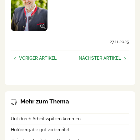
27.11.2025
VORIGER ARTIKEL
NÄCHSTER ARTIKEL
AUFBLÜHEN –
Neue Podcast-Folge:
frauen.unternehmen
Helfende Hände am Betrieb
Mehr zum Thema
Gut durch Arbeitsspitzen kommen
Hofübergabe gut vorbereitet