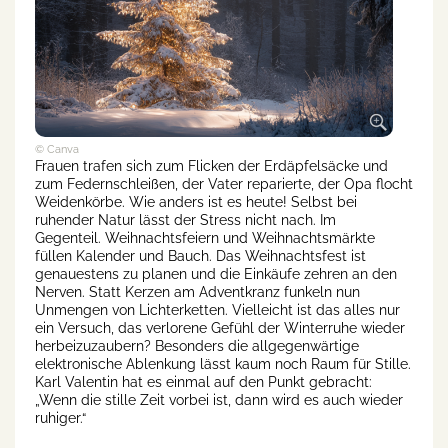
© Canva
Frauen trafen sich zum Flicken der Erdäpfelsäcke und
zum Federnschleißen, der Vater reparierte, der Opa flocht
Weidenkörbe. Wie anders ist es heute! Selbst bei
ruhender Natur lässt der Stress nicht nach. Im
Gegenteil. Weihnachtsfeiern und Weihnachtsmärkte
füllen Kalender und Bauch. Das Weihnachtsfest ist
genauestens zu planen und die Einkäufe zehren an den
Nerven. Statt Kerzen am Adventkranz funkeln nun
Unmengen von Lichterketten. Vielleicht ist das alles nur
ein Versuch, das verlorene Gefühl der Winterruhe wieder
herbeizuzaubern? Besonders die allgegenwärtige
elektronische Ablenkung lässt kaum noch Raum für Stille.
Karl Valentin hat es einmal auf den Punkt gebracht:
„Wenn die stille Zeit vorbei ist, dann wird es auch wieder
ruhiger.“