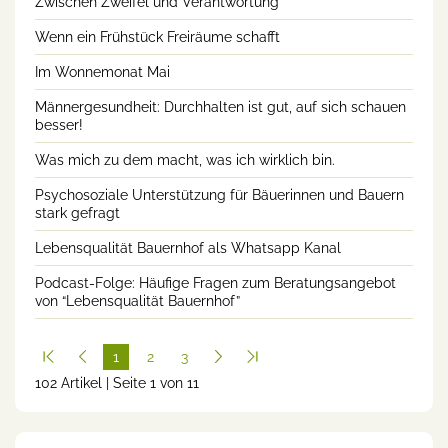
Zwischen Zweifel und Verantwortung
Wenn ein Frühstück Freiräume schafft
Im Wonnemonat Mai
Männergesundheit: Durchhalten ist gut, auf sich schauen
besser!
Was mich zu dem macht, was ich wirklich bin.
Psychosoziale Unterstützung für Bäuerinnen und Bauern
stark gefragt
Lebensqualität Bauernhof als Whatsapp Kanal
Podcast-Folge: Häufige Fragen zum Beratungsangebot
von “Lebensqualität Bauernhof”
1
2
3
102 Artikel | Seite 1 von 11
(cur
rent
)