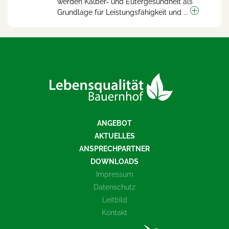
werden Kälber- und Eutergesundheit als
Grundlage für Leistungsfähigkeit und ...
ANGEBOT
AKTUELLES
ANSPRECHPARTNER
DOWNLOADS
Impressum
Datenschutz
Leitbild
Kontakt