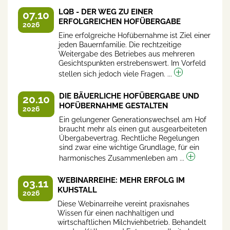
LQB - DER WEG ZU EINER
07.10
ERFOLGREICHEN HOFÜBERGABE
2026
Eine erfolgreiche Hofübernahme ist Ziel einer
jeden Bauernfamilie. Die rechtzeitige
Weitergabe des Betriebes aus mehreren
Gesichtspunkten erstrebenswert. Im Vorfeld
stellen sich jedoch viele Fragen. ...
DIE BÄUERLICHE HOFÜBERGABE UND
20.10
HOFÜBERNAHME GESTALTEN
2026
Ein gelungener Generationswechsel am Hof
braucht mehr als einen gut ausgearbeiteten
Übergabevertrag. Rechtliche Regelungen
sind zwar eine wichtige Grundlage, für ein
harmonisches Zusammenleben am ...
WEBINARREIHE: MEHR ERFOLG IM
03.11
KUHSTALL
2026
Diese Webinarreihe vereint praxisnahes
Wissen für einen nachhaltigen und
wirtschaftlichen Milchviehbetrieb. Behandelt