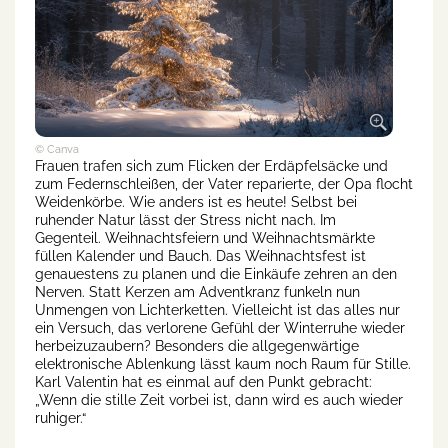
© Canva
Frauen trafen sich zum Flicken der Erdäpfelsäcke und
zum Federnschleißen, der Vater reparierte, der Opa flocht
Weidenkörbe. Wie anders ist es heute! Selbst bei
ruhender Natur lässt der Stress nicht nach. Im
Gegenteil. Weihnachtsfeiern und Weihnachtsmärkte
füllen Kalender und Bauch. Das Weihnachtsfest ist
genauestens zu planen und die Einkäufe zehren an den
Nerven. Statt Kerzen am Adventkranz funkeln nun
Unmengen von Lichterketten. Vielleicht ist das alles nur
ein Versuch, das verlorene Gefühl der Winterruhe wieder
herbeizuzaubern? Besonders die allgegenwärtige
elektronische Ablenkung lässt kaum noch Raum für Stille.
Karl Valentin hat es einmal auf den Punkt gebracht:
„Wenn die stille Zeit vorbei ist, dann wird es auch wieder
ruhiger.“