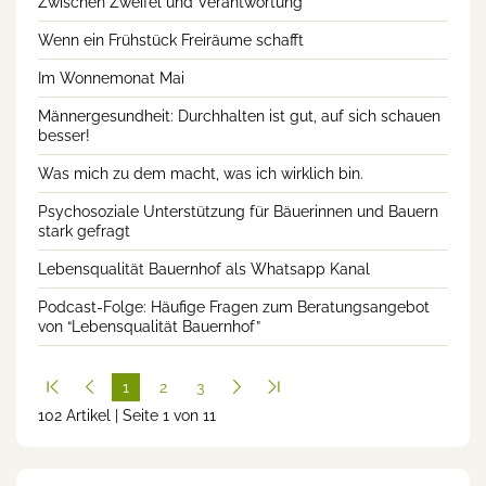
Zwischen Zweifel und Verantwortung
Wenn ein Frühstück Freiräume schafft
Im Wonnemonat Mai
Männergesundheit: Durchhalten ist gut, auf sich schauen
besser!
Was mich zu dem macht, was ich wirklich bin.
Psychosoziale Unterstützung für Bäuerinnen und Bauern
stark gefragt
Lebensqualität Bauernhof als Whatsapp Kanal
Podcast-Folge: Häufige Fragen zum Beratungsangebot
von “Lebensqualität Bauernhof”
1
2
3
102 Artikel | Seite 1 von 11
(cur
rent
)