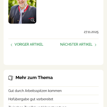
27.11.2025
VORIGER ARTIKEL
NÄCHSTER ARTIKEL
AUFBLÜHEN –
Neue Podcast-Folge:
frauen.unternehmen
Helfende Hände am Betrieb
Mehr zum Thema
Gut durch Arbeitsspitzen kommen
Hofübergabe gut vorbereitet