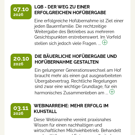
LQB - DER WEG ZU EINER
07.10
ERFOLGREICHEN HOFÜBERGABE
2026
Eine erfolgreiche Hofübernahme ist Ziel einer
jeden Bauernfamilie. Die rechtzeitige
Weitergabe des Betriebes aus mehreren
Gesichtspunkten erstrebenswert. Im Vorfeld
stellen sich jedoch viele Fragen. ...
DIE BÄUERLICHE HOFÜBERGABE UND
20.10
HOFÜBERNAHME GESTALTEN
2026
Ein gelungener Generationswechsel am Hof
braucht mehr als einen gut ausgearbeiteten
Übergabevertrag. Rechtliche Regelungen
sind zwar eine wichtige Grundlage, für ein
harmonisches Zusammenleben am ...
WEBINARREIHE: MEHR ERFOLG IM
03.11
KUHSTALL
2026
Diese Webinarreihe vereint praxisnahes
Wissen für einen nachhaltigen und
wirtschaftlichen Milchviehbetrieb. Behandelt