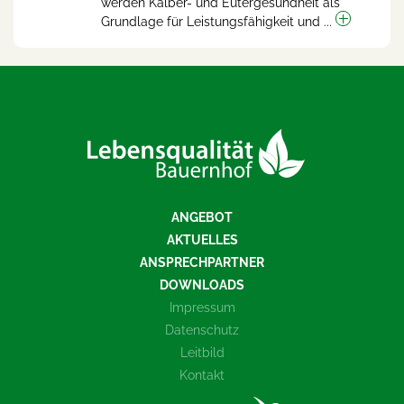
werden Kälber- und Eutergesundheit als
Grundlage für Leistungsfähigkeit und ...
ANGEBOT
AKTUELLES
ANSPRECHPARTNER
DOWNLOADS
Impressum
Datenschutz
Leitbild
Kontakt