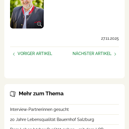
27.11.2025
VORIGER ARTIKEL
NÄCHSTER ARTIKEL
AUFBLÜHEN –
Neue Podcast-Folge:
frauen.unternehmen
Helfende Hände am Betrieb
Mehr zum Thema
Interview-Partnerinnen gesucht
20 Jahre Lebensqualität Bauernhof Salzburg