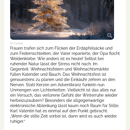
© Canva
Frauen trafen sich zum Flicken der Erdäpfelsäcke und
zum Federnschleißen, der Vater reparierte, der Opa flocht
Weidenkörbe. Wie anders ist es heute! Selbst bei
ruhender Natur lässt der Stress nicht nach. Im
Gegenteil. Weihnachtsfeiern und Weihnachtsmärkte
füllen Kalender und Bauch. Das Weihnachtsfest ist
genauestens zu planen und die Einkäufe zehren an den
Nerven. Statt Kerzen am Adventkranz funkeln nun
Unmengen von Lichterketten. Vielleicht ist das alles nur
ein Versuch, das verlorene Gefühl der Winterruhe wieder
herbeizuzaubern? Besonders die allgegenwärtige
elektronische Ablenkung lässt kaum noch Raum für Stille.
Karl Valentin hat es einmal auf den Punkt gebracht:
„Wenn die stille Zeit vorbei ist, dann wird es auch wieder
ruhiger.“