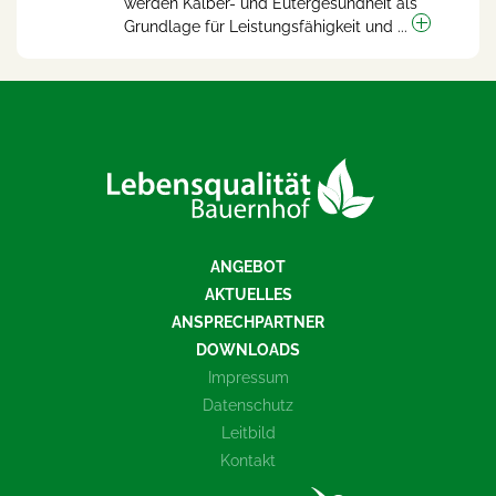
werden Kälber- und Eutergesundheit als
Grundlage für Leistungsfähigkeit und ...
ANGEBOT
AKTUELLES
ANSPRECHPARTNER
DOWNLOADS
Impressum
Datenschutz
Leitbild
Kontakt