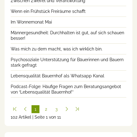
Zwischen Zweifel und Verantwortung
Wenn ein Frühstück Freiräume schafft
Im Wonnemonat Mai
Männergesundheit: Durchhalten ist gut, auf sich schauen
besser!
Was mich zu dem macht, was ich wirklich bin.
Psychosoziale Unterstützung für Bäuerinnen und Bauern
stark gefragt
Lebensqualität Bauernhof als Whatsapp Kanal
Podcast-Folge: Häufige Fragen zum Beratungsangebot
von “Lebensqualität Bauernhof”
1
2
3
102 Artikel | Seite 1 von 11
(cur
rent
)