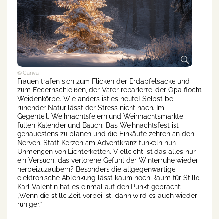
© Canva
Frauen trafen sich zum Flicken der Erdäpfelsäcke und
zum Federnschleißen, der Vater reparierte, der Opa flocht
Weidenkörbe. Wie anders ist es heute! Selbst bei
ruhender Natur lässt der Stress nicht nach. Im
Gegenteil. Weihnachtsfeiern und Weihnachtsmärkte
füllen Kalender und Bauch. Das Weihnachtsfest ist
genauestens zu planen und die Einkäufe zehren an den
Nerven. Statt Kerzen am Adventkranz funkeln nun
Unmengen von Lichterketten. Vielleicht ist das alles nur
ein Versuch, das verlorene Gefühl der Winterruhe wieder
herbeizuzaubern? Besonders die allgegenwärtige
elektronische Ablenkung lässt kaum noch Raum für Stille.
Karl Valentin hat es einmal auf den Punkt gebracht:
„Wenn die stille Zeit vorbei ist, dann wird es auch wieder
ruhiger.“