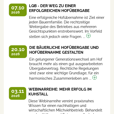
LQB - DER WEG ZU EINER
07.10
ERFOLGREICHEN HOFÜBERGABE
2026
Eine erfolgreiche Hofübernahme ist Ziel einer
jeden Bauernfamilie. Die rechtzeitige
Weitergabe des Betriebes aus mehreren
Gesichtspunkten erstrebenswert. Im Vorfeld
stellen sich jedoch viele Fragen. ...
DIE BÄUERLICHE HOFÜBERGABE UND
20.10
HOFÜBERNAHME GESTALTEN
2026
Ein gelungener Generationswechsel am Hof
braucht mehr als einen gut ausgearbeiteten
Übergabevertrag. Rechtliche Regelungen
sind zwar eine wichtige Grundlage, für ein
harmonisches Zusammenleben am ...
WEBINARREIHE: MEHR ERFOLG IM
03.11
KUHSTALL
2026
Diese Webinarreihe vereint praxisnahes
Wissen für einen nachhaltigen und
wirtschaftlichen Milchviehbetrieb. Behandelt