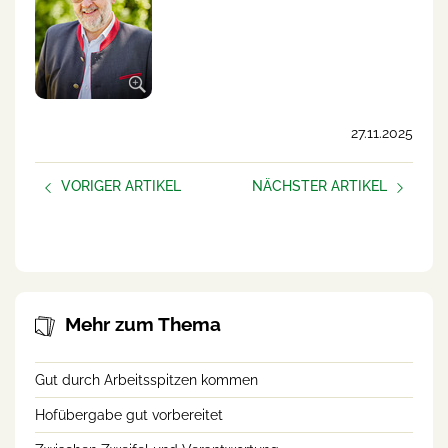
27.11.2025
VORIGER ARTIKEL
NÄCHSTER ARTIKEL
AUFBLÜHEN –
Neue Podcast-Folge:
frauen.unternehmen
Helfende Hände am Betrieb
Mehr zum Thema
Gut durch Arbeitsspitzen kommen
Hofübergabe gut vorbereitet