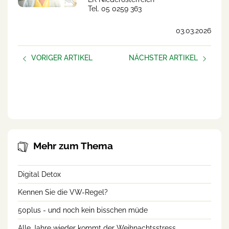
Tel. 05 0259 363
03.03.2026
VORIGER ARTIKEL
NÄCHSTER ARTIKEL
Podcast-Folge: Häufige
Kennen Sie die VW-Regel?
Fragen zum
Beratungsangebot von
“Lebensqualität Bauernhof”
Mehr zum Thema
Digital Detox
Kennen Sie die VW-Regel?
50plus - und noch kein bisschen müde
Alle Jahre wieder kommt der Weihnachtsstress