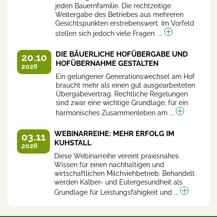
jeden Bauernfamilie. Die rechtzeitige
Weitergabe des Betriebes aus mehreren
Gesichtspunkten erstrebenswert. Im Vorfeld
stellen sich jedoch viele Fragen. ...
DIE BÄUERLICHE HOFÜBERGABE UND
20.10
HOFÜBERNAHME GESTALTEN
2026
Ein gelungener Generationswechsel am Hof
braucht mehr als einen gut ausgearbeiteten
Übergabevertrag. Rechtliche Regelungen
sind zwar eine wichtige Grundlage, für ein
harmonisches Zusammenleben am ...
WEBINARREIHE: MEHR ERFOLG IM
03.11
KUHSTALL
2026
Diese Webinarreihe vereint praxisnahes
Wissen für einen nachhaltigen und
wirtschaftlichen Milchviehbetrieb. Behandelt
werden Kälber- und Eutergesundheit als
Grundlage für Leistungsfähigkeit und ...