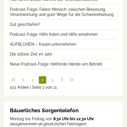
Podcast-Folge: Faktor Mensch: zwischen Belastung,
Verantwortung und gute Wege für die Schweinehaltung
Gut geschlafen?
Podcast-Folge: Hilfe holen und Hilfe annehmen
AUFBLÜHEN – frauen.unternehmen
Die stillste Zeit im Jahr
Neue Podcast-Folge: Helfende Hände am Betrieb
1
2
3
102 Artikel | Seite 2 von 11
(cur
rent
)
Bäuerliches Sorgentelefon
Montag bis Freitag von
8:30 Uhr bis 12:30 Uhr
(ausgenommen an gesetzlichen Feiertagen)