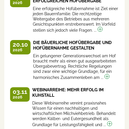
ERFOLGREICHEN HOFÜBERGABE
2026
Eine erfolgreiche Hofübernahme ist Ziel einer
jeden Bauernfamilie. Die rechtzeitige
Weitergabe des Betriebes aus mehreren
Gesichtspunkten erstrebenswert. Im Vorfeld
stellen sich jedoch viele Fragen. ...
DIE BÄUERLICHE HOFÜBERGABE UND
20.10
HOFÜBERNAHME GESTALTEN
2026
Ein gelungener Generationswechsel am Hof
braucht mehr als einen gut ausgearbeiteten
Übergabevertrag. Rechtliche Regelungen
sind zwar eine wichtige Grundlage, für ein
harmonisches Zusammenleben am ...
WEBINARREIHE: MEHR ERFOLG IM
03.11
KUHSTALL
2026
Diese Webinarreihe vereint praxisnahes
Wissen für einen nachhaltigen und
wirtschaftlichen Milchviehbetrieb. Behandelt
werden Kälber- und Eutergesundheit als
Grundlage für Leistungsfähigkeit und ...