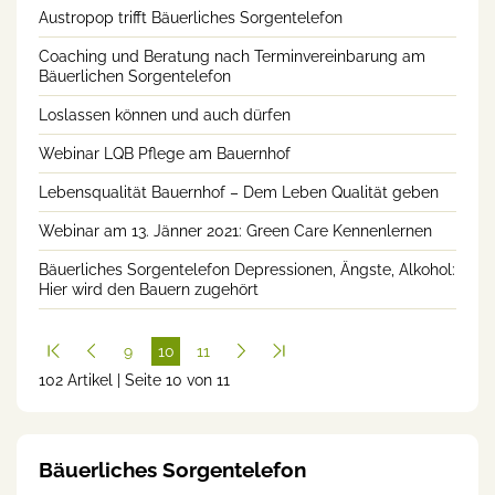
Austropop trifft Bäuerliches Sorgentelefon
Coaching und Beratung nach Terminvereinbarung am
Bäuerlichen Sorgentelefon
Loslassen können und auch dürfen
Webinar LQB Pflege am Bauernhof
Lebensqualität Bauernhof – Dem Leben Qualität geben
Webinar am 13. Jänner 2021: Green Care Kennenlernen
Bäuerliches Sorgentelefon Depressionen, Ängste, Alkohol:
Hier wird den Bauern zugehört
9
10
11
102 Artikel | Seite 10 von 11
(cur
rent
)
Bäuerliches Sorgentelefon