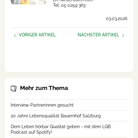
Tel. 05 0259 363
03.03.2026
VORIGER ARTIKEL
NÄCHSTER ARTIKEL
Podcast-Folge: Häufige
Kennen Sie die VW-Regel?
Fragen zum
Beratungsangebot von
“Lebensqualität Bauernhof”
Mehr zum Thema
Interview-Partnerinnen gesucht
20 Jahre Lebensqualität Bauernhof Salzburg
Dem Leben hörbar Qualität geben - mit dem LQB
Podcast auf Spotify!