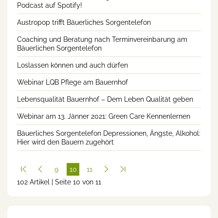
Podcast auf Spotify!
Austropop trifft Bäuerliches Sorgentelefon
Coaching und Beratung nach Terminvereinbarung am
Bäuerlichen Sorgentelefon
Loslassen können und auch dürfen
Webinar LQB Pflege am Bauernhof
Lebensqualität Bauernhof – Dem Leben Qualität geben
Webinar am 13. Jänner 2021: Green Care Kennenlernen
Bäuerliches Sorgentelefon Depressionen, Ängste, Alkohol:
Hier wird den Bauern zugehört
9
10
11
102 Artikel | Seite 10 von 11
(cur
rent
)