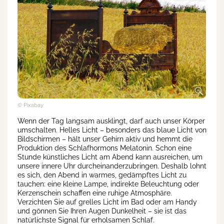
© Pixabay
Wenn der Tag langsam ausklingt, darf auch unser Körper
umschalten. Helles Licht – besonders das blaue Licht von
Bildschirmen – hält unser Gehirn aktiv und hemmt die
Produktion des Schlafhormons Melatonin. Schon eine
Stunde künstliches Licht am Abend kann ausreichen, um
unsere innere Uhr durcheinanderzubringen. Deshalb lohnt
es sich, den Abend in warmes, gedämpftes Licht zu
tauchen: eine kleine Lampe, indirekte Beleuchtung oder
Kerzenschein schaffen eine ruhige Atmosphäre.
Verzichten Sie auf grelles Licht im Bad oder am Handy
und gönnen Sie Ihren Augen Dunkelheit – sie ist das
natürlichste Signal für erholsamen Schlaf.