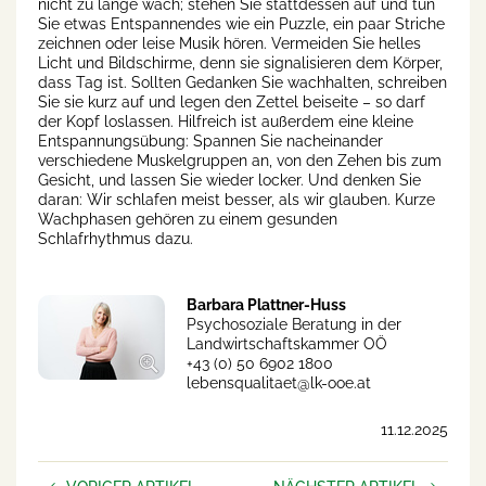
nicht zu lange wach; stehen Sie stattdessen auf und tun
Sie etwas Entspannendes wie ein Puzzle, ein paar Striche
zeichnen oder leise Musik hören. Vermeiden Sie helles
Licht und Bildschirme, denn sie signalisieren dem Körper,
dass Tag ist. Sollten Gedanken Sie wachhalten, schreiben
Sie sie kurz auf und legen den Zettel beiseite – so darf
der Kopf loslassen. Hilfreich ist außerdem eine kleine
Entspannungsübung: Spannen Sie nacheinander
verschiedene Muskelgruppen an, von den Zehen bis zum
Gesicht, und lassen Sie wieder locker. Und denken Sie
daran: Wir schlafen meist besser, als wir glauben. Kurze
Wachphasen gehören zu einem gesunden
Schlafrhythmus dazu.
Barbara Plattner-Huss
Psychosoziale Beratung in der
Landwirtschaftskammer OÖ
+43 (0) 50 6902 1800
lebensqualitaet@lk-ooe.at
11.12.2025