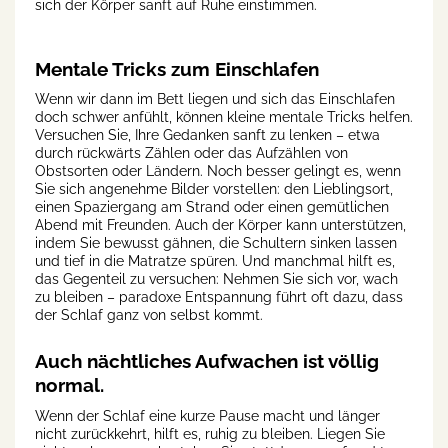
sich der Körper sanft auf Ruhe einstimmen.
Mentale Tricks zum Einschlafen
Wenn wir dann im Bett liegen und sich das Einschlafen
doch schwer anfühlt, können kleine mentale Tricks helfen.
Versuchen Sie, Ihre Gedanken sanft zu lenken – etwa
durch rückwärts Zählen oder das Aufzählen von
Obstsorten oder Ländern. Noch besser gelingt es, wenn
Sie sich angenehme Bilder vorstellen: den Lieblingsort,
einen Spaziergang am Strand oder einen gemütlichen
Abend mit Freunden. Auch der Körper kann unterstützen,
indem Sie bewusst gähnen, die Schultern sinken lassen
und tief in die Matratze spüren. Und manchmal hilft es,
das Gegenteil zu versuchen: Nehmen Sie sich vor, wach
zu bleiben – paradoxe Entspannung führt oft dazu, dass
der Schlaf ganz von selbst kommt.
Auch nächtliches Aufwachen ist völlig
normal.
Wenn der Schlaf eine kurze Pause macht und länger
nicht zurückkehrt, hilft es, ruhig zu bleiben. Liegen Sie