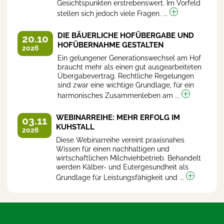
Gesichtspunkten erstrebenswert. Im Vorfeld
stellen sich jedoch viele Fragen. ...
DIE BÄUERLICHE HOFÜBERGABE UND
20.10
HOFÜBERNAHME GESTALTEN
2026
Ein gelungener Generationswechsel am Hof
braucht mehr als einen gut ausgearbeiteten
Übergabevertrag. Rechtliche Regelungen
sind zwar eine wichtige Grundlage, für ein
harmonisches Zusammenleben am ...
WEBINARREIHE: MEHR ERFOLG IM
03.11
KUHSTALL
2026
Diese Webinarreihe vereint praxisnahes
Wissen für einen nachhaltigen und
wirtschaftlichen Milchviehbetrieb. Behandelt
werden Kälber- und Eutergesundheit als
Grundlage für Leistungsfähigkeit und ...