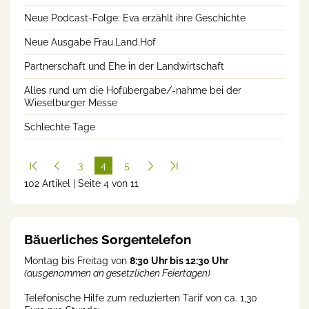
Neue Podcast-Folge: Eva erzählt ihre Geschichte
Neue Ausgabe Frau.Land.Hof
Partnerschaft und Ehe in der Landwirtschaft
Alles rund um die Hofübergabe/-nahme bei der
Wieselburger Messe
Schlechte Tage
3
4
5
102 Artikel | Seite 4 von 11
(cur
rent
)
Bäuerliches Sorgentelefon
Montag bis Freitag von
8:30 Uhr bis 12:30 Uhr
(ausgenommen an gesetzlichen Feiertagen)
Telefonische Hilfe zum reduzierten Tarif von ca. 1,30