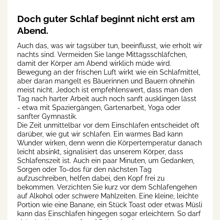
Doch guter Schlaf beginnt nicht erst am
Abend.
Auch das, was wir tagsüber tun, beeinflusst, wie erholt wir
nachts sind. Vermeiden Sie lange Mittagsschläfchen,
damit der Körper am Abend wirklich müde wird.
Bewegung an der frischen Luft wirkt wie ein Schlafmittel,
aber daran mangelt es Bäuerinnen und Bauern ohnehin
meist nicht. Jedoch ist empfehlenswert, dass man den
Tag nach harter Arbeit auch noch sanft ausklingen lässt
- etwa mit Spaziergängen, Gartenarbeit, Yoga oder
sanfter Gymnastik.
Die Zeit unmittelbar vor dem Einschlafen entscheidet oft
darüber, wie gut wir schlafen. Ein warmes Bad kann
Wunder wirken, denn wenn die Körpertemperatur danach
leicht absinkt, signalisiert das unserem Körper, dass
Schlafenszeit ist. Auch ein paar Minuten, um Gedanken,
Sorgen oder To-dos für den nächsten Tag
aufzuschreiben, helfen dabei, den Kopf frei zu
bekommen. Verzichten Sie kurz vor dem Schlafengehen
auf Alkohol oder schwere Mahlzeiten. Eine kleine, leichte
Portion wie eine Banane, ein Stück Toast oder etwas Müsli
kann das Einschlafen hingegen sogar erleichtern. So darf