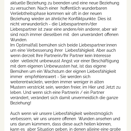
aktuelle Beziehung zu beenden und eine neue Beziehung
zu versuchen. Nach einer hoffentlich wunderbaren
Verliebtheitsphase kommen wir oft in der neuen
Beziehung wieder an ähnliche Konfliktpunkte. Dies ist
nicht verwunderlich - die Liebespartnerin/der
Liebespartner ist zwar eine andere/ein anderer, aber wir
sind noch immer dieselben mit den unverändert offenen
Wunden.
Im Optimalfall bemühen sich beide Liebespartner:innen
um eine Verbesserung ihrer Liebesfähigkeit. Aber auch
wenn derzeit Ihre Partnerin/Ihr Partner kein Interesse
oder vielleicht unbewusst Angst vor einer Beschäftigung
mit dem eigenen Unbewussten hat, ist das eigene
Bemühen um ein Wachstum der eignen Liebesfähigkeit
immer empfehlenswert - Sie werden sich
weiterentwickeln, werden immer weniger in alten
Mustern verstrickt sein, werden freier, im Hier und Jetzt zu
leben. Und wenn sich eine Partnerin / ein Partner
verändert, verändert sich damit unvermeidlich die ganze
Beziehung!
Auch wenn wir unsere Liebesfähigkeit weitestmöglich
verbessern, wir uns unsere offenen Wunden ansehen und
uns darum kümmern, dass diese auch heilen können,
kann es aber Situation geben, in denen alleine eine große