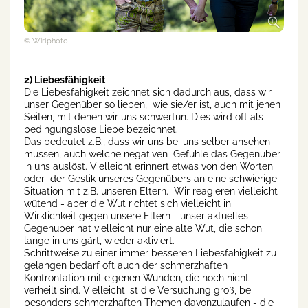
© Wirlphoto
2) Liebesfähigkeit
Die Liebesfähigkeit zeichnet sich dadurch aus, dass wir
unser Gegenüber so lieben, wie sie/er ist, auch mit jenen
Seiten, mit denen wir uns schwertun. Dies wird oft als
bedingungslose Liebe bezeichnet.
Das bedeutet z.B., dass wir uns bei uns selber ansehen
müssen, auch welche negativen Gefühle das Gegenüber
in uns auslöst. Vielleicht erinnert etwas von den Worten
oder der Gestik unseres Gegenübers an eine schwierige
Situation mit z.B. unseren Eltern. Wir reagieren vielleicht
wütend - aber die Wut richtet sich vielleicht in
Wirklichkeit gegen unsere Eltern - unser aktuelles
Gegenüber hat vielleicht nur eine alte Wut, die schon
lange in uns gärt, wieder aktiviert.
Schrittweise zu einer immer besseren Liebesfähigkeit zu
gelangen bedarf oft auch der schmerzhaften
Konfrontation mit eigenen Wunden, die noch nicht
verheilt sind. Vielleicht ist die Versuchung groß, bei
besonders schmerzhaften Themen davonzulaufen - die