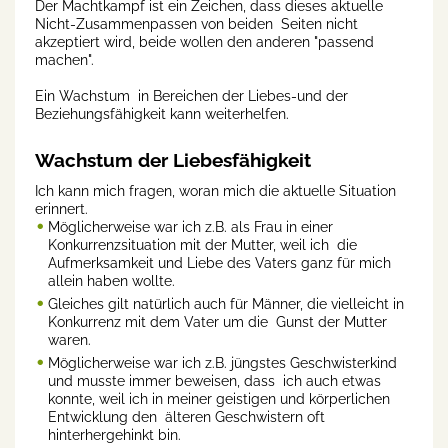
Der Machtkampf ist ein Zeichen, dass dieses aktuelle
Nicht-Zusammenpassen von beiden Seiten nicht
akzeptiert wird, beide wollen den anderen "passend
machen".
Ein Wachstum in Bereichen der Liebes-und der
Beziehungsfähigkeit kann weiterhelfen.
Wachstum der Liebesfähigkeit
Ich kann mich fragen, woran mich die aktuelle Situation
erinnert.
Möglicherweise war ich z.B. als Frau in einer
Konkurrenzsituation mit der Mutter, weil ich die
Aufmerksamkeit und Liebe des Vaters ganz für mich
allein haben wollte.
Gleiches gilt natürlich auch für Männer, die vielleicht in
Konkurrenz mit dem Vater um die Gunst der Mutter
waren.
Möglicherweise war ich z.B. jüngstes Geschwisterkind
und musste immer beweisen, dass ich auch etwas
konnte, weil ich in meiner geistigen und körperlichen
Entwicklung den älteren Geschwistern oft
hinterhergehinkt bin.