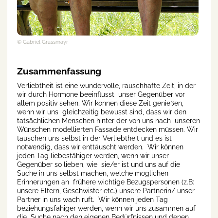
© Gabriel Grassmayr
Zusammenfassung
Verliebtheit ist eine wundervolle, rauschhafte Zeit, in der
wir durch Hormone beeinflusst unser Gegenüber vor
allem positiv sehen. Wir können diese Zeit genießen,
wenn wir uns gleichzeitig bewusst sind, dass wir den
tatsächlichen Menschen hinter der von uns nach unseren
Wünschen modellierten Fassade entdecken müssen. Wir
täuschen uns selbst in der Verliebtheit und es ist
notwendig, dass wir enttäuscht werden. Wir können
jeden Tag liebesfähiger werden, wenn wir unser
Gegenüber so lieben, wie sie/er ist und uns auf die
Suche in uns selbst machen, welche möglichen
Erinnerungen an frühere wichtige Bezugspersonen (z.B:
unsere Eltern, Geschwister etc.) unsere Partnerin/ unser
Partner in uns wach ruft. Wir können jeden Tag
beziehungsfähiger werden, wenn wir uns zusammen auf
die Suche nach den eigenen Bedürfnissen und denen