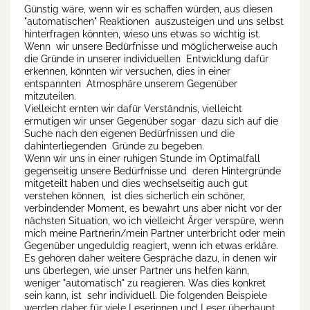
Günstig wäre, wenn wir es schaffen würden, aus diesen
"automatischen" Reaktionen auszusteigen und uns selbst
hinterfragen könnten, wieso uns etwas so wichtig ist.
Wenn wir unsere Bedürfnisse und möglicherweise auch
die Gründe in unserer individuellen Entwicklung dafür
erkennen, könnten wir versuchen, dies in einer
entspannten Atmosphäre unserem Gegenüber
mitzuteilen.
Vielleicht ernten wir dafür Verständnis, vielleicht
ermutigen wir unser Gegenüber sogar dazu sich auf die
Suche nach den eigenen Bedürfnissen und die
dahinterliegenden Gründe zu begeben.
Wenn wir uns in einer ruhigen Stunde im Optimalfall
gegenseitig unsere Bedürfnisse und deren Hintergründe
mitgeteilt haben und dies wechselseitig auch gut
verstehen können, ist dies sicherlich ein schöner,
verbindender Moment, es bewahrt uns aber nicht vor der
nächsten Situation, wo ich vielleicht Ärger verspüre, wenn
mich meine Partnerin/mein Partner unterbricht oder mein
Gegenüber ungeduldig reagiert, wenn ich etwas erkläre.
Es gehören daher weitere Gespräche dazu, in denen wir
uns überlegen, wie unser Partner uns helfen kann,
weniger "automatisch" zu reagieren. Was dies konkret
sein kann, ist sehr individuell. Die folgenden Beispiele
werden daher für viele Leserinnen und Leser überhaupt