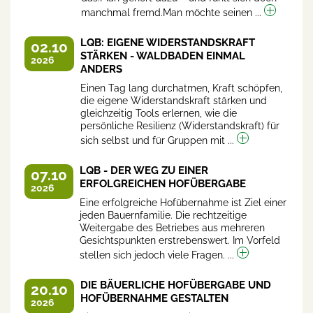
manchmal fremd.Man möchte seinen ...
LQB: EIGENE WIDERSTANDSKRAFT
02.10
STÄRKEN - WALDBADEN EINMAL
2026
ANDERS
Einen Tag lang durchatmen, Kraft schöpfen,
die eigene Widerstandskraft stärken und
gleichzeitig Tools erlernen, wie die
persönliche Resilienz (Widerstandskraft) für
sich selbst und für Gruppen mit ...
LQB - DER WEG ZU EINER
07.10
ERFOLGREICHEN HOFÜBERGABE
2026
Eine erfolgreiche Hofübernahme ist Ziel einer
jeden Bauernfamilie. Die rechtzeitige
Weitergabe des Betriebes aus mehreren
Gesichtspunkten erstrebenswert. Im Vorfeld
stellen sich jedoch viele Fragen. ...
DIE BÄUERLICHE HOFÜBERGABE UND
20.10
HOFÜBERNAHME GESTALTEN
2026