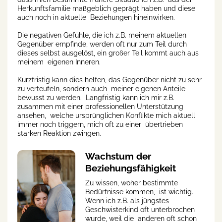
Herkunftsfamilie maßgeblich geprägt haben und diese
auch noch in aktuelle Beziehungen hineinwirken.
Die negativen Gefühle, die ich z.B. meinem aktuellen
Gegenüber empfinde, werden oft nur zum Teil durch
dieses selbst ausgelöst, ein großer Teil kommt auch aus
meinem eigenen Inneren.
Kurzfristig kann dies helfen, das Gegenüber nicht zu sehr
zu verteufeln, sondern auch meiner eigenen Anteile
bewusst zu werden. Langfristig kann ich mir z.B.
zusammen mit einer professionellen Unterstützung
ansehen, welche ursprünglichen Konflikte mich aktuell
immer noch triggern, mich oft zu einer übertrieben
starken Reaktion zwingen.
Wachstum der
Beziehungsfähigkeit
Zu wissen, woher bestimmte
Bedürfnisse kommen, ist wichtig.
Wenn ich z.B. als jüngstes
Geschwisterkind oft unterbrochen
wurde, weil die anderen oft schon