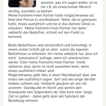
wussten, was ich sagen wollte, ist es
mir z.B. als erwachsener Mensch
wichtig, ausreden zu können.
Meine Partnerin/mein Partner hatte möglicherweise als
Kind eine Person in unmittelbarer Nähe, die es genossen
hatte, etwas ausführlich und bis in das kleinste Detail zu
erläutern. Meine Partnerin/mein Partner hat daher
vielleicht das Bedürfnis, schnell auf den Punkt zu
kommen.
Beide Bedürfnisse sind verständlich und berechtigt. In
einem ersten Schritt gilt es aber zuerst die eigenen
Bedürfnisse zu erkennen. Ich merke vielleicht nur, dass ich
mich "automatisch" aufrege, wenn ich unterbrochen
werde. Oder meine Partnerin/mein Partner merkt
vielleicht, dass sie/er es nicht ausstehen kann, wenn
etwas ausführlich erklärt wird.
Möglicherweise geht dies in einen Machtkampf über, wer
etwas wie ausführlich sagen darf und wie lange die/der
Andere zuhören soll. Vielleicht glauben wir uns mit
unserem Standpunkt im Recht und werten den
Standpunkt des Gegenübers ab. Dies kann eine lange
Zeit so gehen - dabei geht aber viel Substanz der
Beziehung verloren.