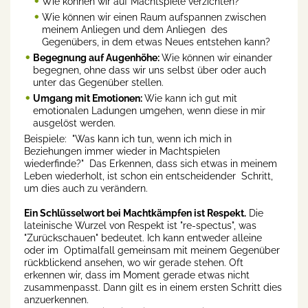
Wie können wir auf Machtspiele verzichten?
Wie können wir einen Raum aufspannen zwischen
meinem Anliegen und dem Anliegen des
Gegenübers, in dem etwas Neues entstehen kann?
Begegnung auf Augenhöhe:
Wie können wir einander
begegnen, ohne dass wir uns selbst über oder auch
unter das Gegenüber stellen.
Umgang mit Emotionen:
Wie kann ich gut mit
emotionalen Ladungen umgehen, wenn diese in mir
ausgelöst werden.
Beispiele: "Was kann ich tun, wenn ich mich in
Beziehungen immer wieder in Machtspielen
wiederfinde?" Das Erkennen, dass sich etwas in meinem
Leben wiederholt, ist schon ein entscheidender Schritt,
um dies auch zu verändern.
Ein Schlüsselwort bei Machtkämpfen ist Respekt.
Die
lateinische Wurzel von Respekt ist "re-spectus", was
"Zurückschauen" bedeutet. Ich kann entweder alleine
oder im Optimalfall gemeinsam mit meinem Gegenüber
rückblickend ansehen, wo wir gerade stehen. Oft
erkennen wir, dass im Moment gerade etwas nicht
zusammenpasst. Dann gilt es in einem ersten Schritt dies
anzuerkennen.