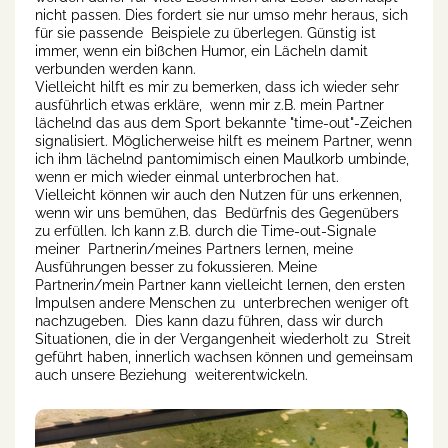
nicht passen. Dies fordert sie nur umso mehr heraus, sich
für sie passende Beispiele zu überlegen. Günstig ist
immer, wenn ein bißchen Humor, ein Lächeln damit
verbunden werden kann.
Vielleicht hilft es mir zu bemerken, dass ich wieder sehr
ausführlich etwas erkläre, wenn mir z.B. mein Partner
lächelnd das aus dem Sport bekannte "time-out"-Zeichen
signalisiert. Möglicherweise hilft es meinem Partner, wenn
ich ihm lächelnd pantomimisch einen Maulkorb umbinde,
wenn er mich wieder einmal unterbrochen hat.
Vielleicht können wir auch den Nutzen für uns erkennen,
wenn wir uns bemühen, das Bedürfnis des Gegenübers
zu erfüllen. Ich kann z.B. durch die Time-out-Signale
meiner Partnerin/meines Partners lernen, meine
Ausführungen besser zu fokussieren. Meine
Partnerin/mein Partner kann vielleicht lernen, den ersten
Impulsen andere Menschen zu unterbrechen weniger oft
nachzugeben. Dies kann dazu führen, dass wir durch
Situationen, die in der Vergangenheit wiederholt zu Streit
geführt haben, innerlich wachsen können und gemeinsam
auch unsere Beziehung weiterentwickeln.