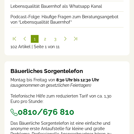
Lebensqualität Bauernhof als Whatsapp Kanal
Podcast-Folge: Häufige Fragen zum Beratungsangebot
von “Lebensqualität Bauernhof”
1
2
3
102 Artikel | Seite 1 von 11
(cur
rent
)
Bäuerliches Sorgentelefon
Montag bis Freitag von
8:30 Uhr bis 12:30 Uhr
(ausgenommen an gesetzlichen Feiertagen)
Telefonische Hilfe zum reduzierten Tarif von ca. 1,30
Euro pro Stunde:
0810/676 810
Das Bäuerliche Sorgentelefon ist eine einfache und
anonyme erste Anlaufstelle für kleine und große