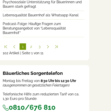
Psychosoziale Unterstützung für Bäuerinnen und
Bauern stark gefragt
Lebensqualität Bauernhof als Whatsapp Kanal
Podcast-Folge: Häufige Fragen zum
Beratungsangebot von “Lebensqualität
Bauernhof”
1
2
3
102 Artikel | Seite 1 von 11
(cur
rent
)
Bäuerliches Sorgentelefon
Montag bis Freitag von
8:30 Uhr bis 12:30 Uhr
(ausgenommen an gesetzlichen Feiertagen)
Telefonische Hilfe zum reduzierten Tarif von ca.
1,30 Euro pro Stunde:
0810/676 810