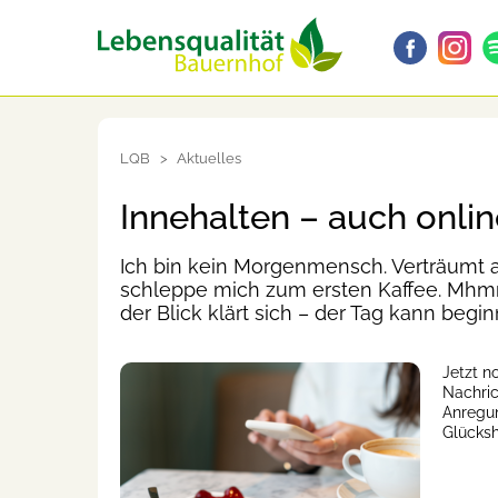
LQB
Aktuelles
Innehalten – auch onlin
Ich bin kein Morgenmensch. Verträumt 
schleppe mich zum ersten Kaffee. Mhm
der Blick klärt sich – der Tag kann begin
Jetzt n
Nachric
Anregun
Glücks