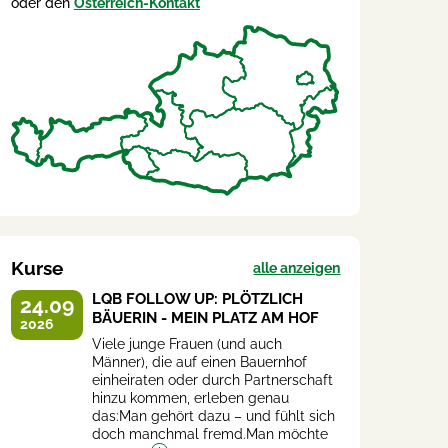
oder den
Österreich-Kontakt
Kurse
alle anzeigen
LQB FOLLOW UP: PLÖTZLICH
24.09
BÄUERIN - MEIN PLATZ AM HOF
2026
Viele junge Frauen (und auch
Männer), die auf einen Bauernhof
einheiraten oder durch Partnerschaft
hinzu kommen, erleben genau
das:Man gehört dazu – und fühlt sich
doch manchmal fremd.Man möchte