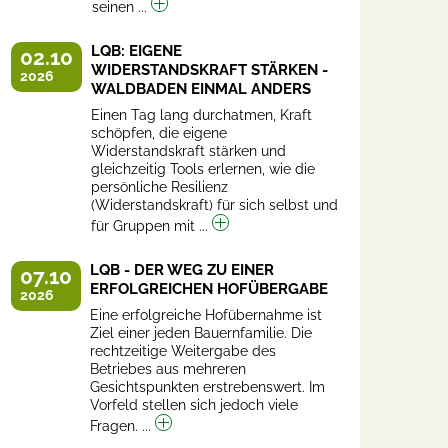
seinen ...
LQB: EIGENE
02.10
WIDERSTANDSKRAFT STÄRKEN -
2026
WALDBADEN EINMAL ANDERS
Einen Tag lang durchatmen, Kraft
schöpfen, die eigene
Widerstandskraft stärken und
gleichzeitig Tools erlernen, wie die
persönliche Resilienz
(Widerstandskraft) für sich selbst und
für Gruppen mit ...
LQB - DER WEG ZU EINER
07.10
ERFOLGREICHEN HOFÜBERGABE
2026
Eine erfolgreiche Hofübernahme ist
Ziel einer jeden Bauernfamilie. Die
rechtzeitige Weitergabe des
Betriebes aus mehreren
Gesichtspunkten erstrebenswert. Im
Vorfeld stellen sich jedoch viele
Fragen. ...