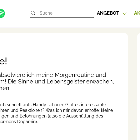
ANGEBOT
AK
e!
absolviere ich meine Morgenroutine und
m! Die Sinne und Lebensgeister erwachen,
nen.
och schnell aufs Handy schau´n: Gibt es interessante
hten und Reaktionen? Was ich mir davon erhoffe: kleine
gen und Belohnungen (also die Ausschüttung des
hormons Dopamin).