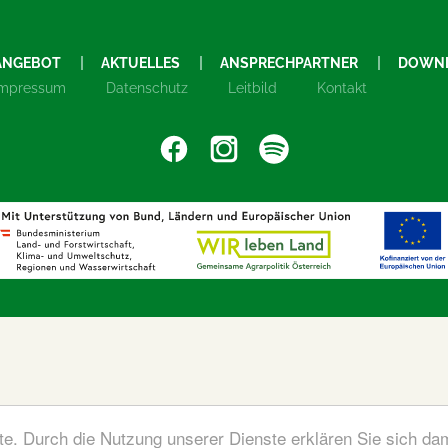
ANGEBOT
AKTUELLES
ANSPRECHPARTNER
DOWN
Impressum
Datenschutz
Leitbild
Kontakt
ste. Durch die Nutzung unserer Dienste erklären Sie sich da