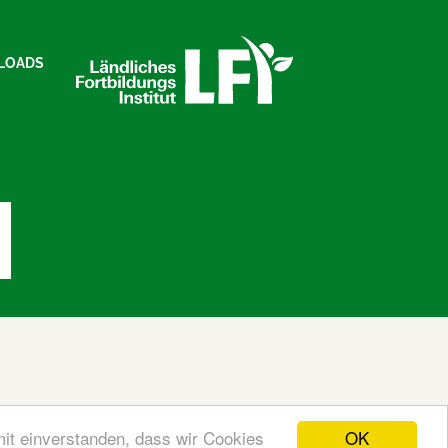
LOADS
OK
mit einverstanden, dass wir Cookies