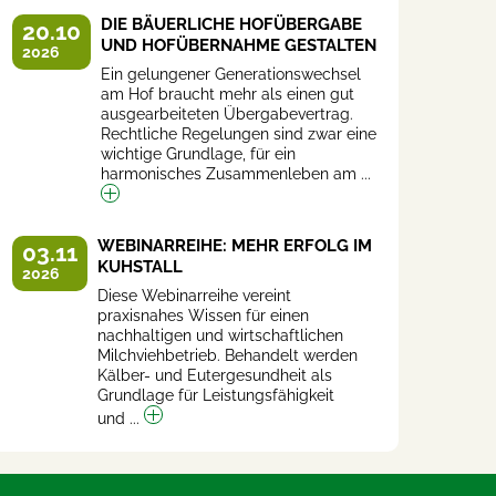
DIE BÄUERLICHE HOFÜBERGABE
20.10
UND HOFÜBERNAHME GESTALTEN
2026
Ein gelungener Generationswechsel
am Hof braucht mehr als einen gut
ausgearbeiteten Übergabevertrag.
Rechtliche Regelungen sind zwar eine
wichtige Grundlage, für ein
harmonisches Zusammenleben am ...
WEBINARREIHE: MEHR ERFOLG IM
03.11
KUHSTALL
2026
Diese Webinarreihe vereint
praxisnahes Wissen für einen
nachhaltigen und wirtschaftlichen
Milchviehbetrieb. Behandelt werden
Kälber- und Eutergesundheit als
Grundlage für Leistungsfähigkeit
und ...